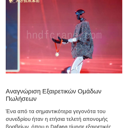
Αναγνώριση Εξαιρετικών Ομάδων
Πωλήσεων
Ένα από τα σημαντικότερα γεγονότα του
συνεδρίου ήταν η ετήσια τελετή απονομής
βραβείων, όπου η Dafang τίμησε εξαιρετικές