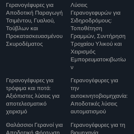
Γερανογέφυρες για
Λύσεις
Αποδοτική Παραγωγή
Γερανογεφυρών για
Τσιμέντου, Γυαλιού,
Σιδηροδρόμους:
Τούβλων και
Τοποθέτηση
Προκατασκευασμένου
Γραμμών, Συντήρηση
Σκυροδέματος
Τροχαίου Υλικού και
Χειρισμός
Εμπορευματοκιβωτίω
ν
Γερανογέφυρες για
Γερανογέφυρες για
τρόφιμα και ποτά:
την
Αξιόπιστες λύσεις για
αυτοκινητοβιομηχανία:
αποτελεσματικό
Αποδοτικές λύσεις
χειρισμό
αυτοματισμού
Θαλάσσιοι Γερανοί για
Γερανογέφυρες για τη
Αποδοτική Φόρτωση
βιομηχανία