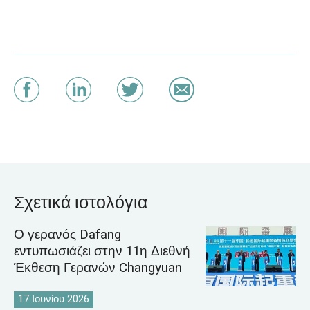
Σχετικά ιστολόγια
Ο γερανός Dafang
εντυπωσιάζει στην 11η Διεθνή
Έκθεση Γερανών Changyuan
17 Ιουνίου 2026