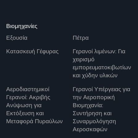
Βιομηχανίες
Εξουσία
Πέτρα
Κατασκευή Γέφυρας
Γερανοί λιμένων: Για
χειρισμό
εμπορευματοκιβωτίων
και χύδην υλικών
Αεροδιαστημικοί
Γερανοί Υπέργειας για
Γερανοί: Ακριβής
την Αεροπορική
Ανύψωση για
Βιομηχανία:
Εκτόξευση και
Συντήρηση και
Μεταφορά Πυραύλων
Συναρμολόγηση
Αεροσκαφών