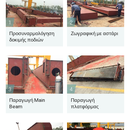
1
2
Προσυναρμολόγηση
Ζωγραφική με αστάρι
δοκιμής ποδιών
3
4
Παραγωγή Main
Παραγωγή
Beam
πλατφόρμας