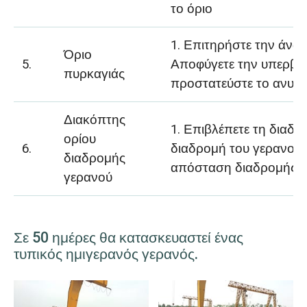
το όριο
1. Επιτηρήστε την άνω
Όριο
5.
Αποφύγετε την υπερβολ
πυρκαγιάς
προστατεύστε το ανυψ
Διακόπτης
1. Επιβλέπετε τη διαδρ
ορίου
6.
διαδρομή του γερανού
διαδρομής
απόσταση διαδρομής.
γερανού
Σε 50 ημέρες θα κατασκευαστεί ένας
τυπικός ημιγερανός γερανός.