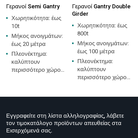
Γερανοί Semi Gantry
Γερανοί Gantry Double
Girder
Χωρητικότητα: έως
Χωρητικότητα: έως
10t
800t
Μήκος ανοιγμάτων:
Μήκος ανοιγμάτων:
έως 20 μέτρα
έως 100 μέτρα
Πλεονέκτημα:
Πλεονέκτημα:
καλύπτουν
καλύπτουν
περισσότερο χώρο
περισσότερο χώρο
εργασίας
εργασίας, δεν
χρειάζεται να χτίσετε
αποθήκη.
Εγγραφείτε στη λίστα αλληλογραφίας, λάβετε
τον τιμοκατάλογο προϊόντων απευθείας στα
Εισερχόμενά σας.