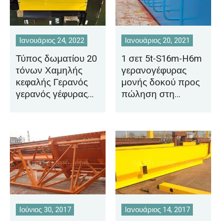
Ιανουάριος 24, 2022
Ιανουάριος 20, 2021
Τύπος δωματίου 20
1 σετ 5t-S16m-H6m
τόνων Χαμηλής
γερανογέφυρας
κεφαλής Γερανός
μονής δοκού προς
γερανός γέφυρας
πώληση στη
μονής δοκού που
Μογγολία
εξάγεται στην
Τυνησία
Ιούνιος 30, 2017
Ιανουάριος 14, 2017