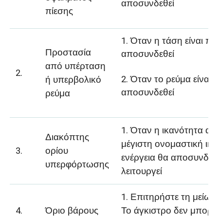
αποσυνδεθεί
πίεσης
1. Όταν η τάση είναι π
Προστασία
αποσυνδεθεί
από υπέρταση
2.
2. Όταν το ρεύμα είναι
ή υπερβολικό
αποσυνδεθεί
ρεύμα
1. Όταν η ικανότητα α
Διακόπτης
μέγιστη ονομαστική ικ
3.
ορίου
ενέργεια θα αποσυνδεθε
υπερφόρτωσης
λειτουργεί
1. Επιτηρήστε τη μείωσ
4.
Όριο βάρους
Το άγκιστρο δεν μπορεί