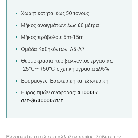
Χωρητικότητα: έως 50 τόνους
Μήκος ανοιγμάτων: έως 60 μέτρα
Μήκος πρόβολου: 5m-15m
Ομάδα Καθηκόντων: A5-A7
Θερμοκρασία περιβάλλοντος εργασίας:
-25°C〜+50°C, σχετική υγρασία ≤95%
Εφαρμογές: Εσωτερική και εξωτερική
Εύρος τιμών αναφοράς:
$10000/
σετ-$600000/σετ
Εγγραφείτε στη λίστα αλληλογραφίας, λάβετε τον