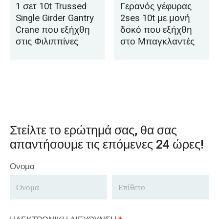
1 σετ 10t Trussed
Γερανός γέφυρας
Single Girder Gantry
2ses 10t με μονή
Crane που εξήχθη
δοκό που εξήχθη
στις Φιλιππίνες
στο Μπαγκλαντές
Στείλτε το ερώτημά σας, θα σας
απαντήσουμε τις επόμενες 24 ώρες!
Ονομα