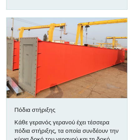
Πόδια στήριξης
Κάθε γερανός γερανού έχει τέσσερα
πόδια στήριξης, τα οποία συνδέουν την
κύρια δοκό του γερανού και τη δοκό