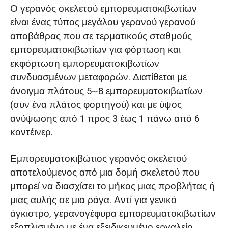
Ο γερανός σκελετού εμπορευματοκιβωτίων
είναι ένας τύπος μεγάλου γερανού γερανού
αποβάθρας που σε τερματικούς σταθμούς
εμπορευματοκιβωτίων για φόρτωση και
εκφόρτωση εμπορευματοκιβωτίων
συνδυασμένων μεταφορών. Διατίθεται με
άνοιγμα πλάτους 5~8 εμπορευματοκιβωτίων
(συν ένα πλάτος φορτηγού) και με ύψος
ανύψωσης από 1 προς 3 έως 1 πάνω από 6
κοντέινερ.
Εμπορευματοκιβώτιος γερανός σκελετού
αποτελούμενος από μια δομή σκελετού που
μπορεί να διασχίσει το μήκος μιας προβλήτας ή
μιας αυλής σε μια ράγα. Αντί για γενικό
άγκιστρο, γερανογέφυρα εμπορευματοκιβωτίων
εξοπλισμένο με ένα εξειδικευμένο εργαλείο