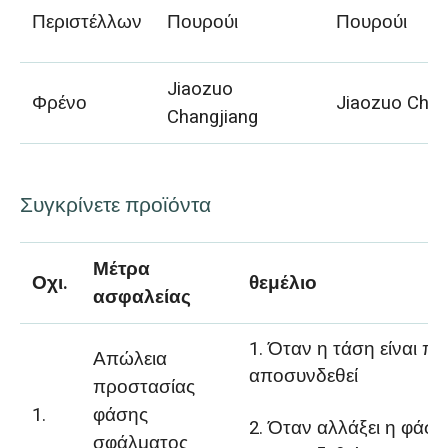
Περιστέλλων
Πουρούι
Πουρούι
Jiaozuo
Φρένο
Jiaozuo Chan
Changjiang
Συγκρίνετε προϊόντα
Μέτρα
Οχι.
θεμέλιο
ασφαλείας
1. Όταν η τάση είναι π
Απώλεια
αποσυνδεθεί
προστασίας
1.
φάσης
2. Όταν αλλάξει η φάση
σφάλματος