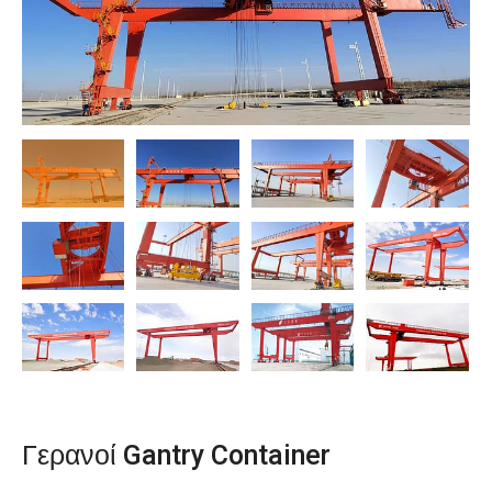
O‘zbekcha
Γερανοί Gantry Container