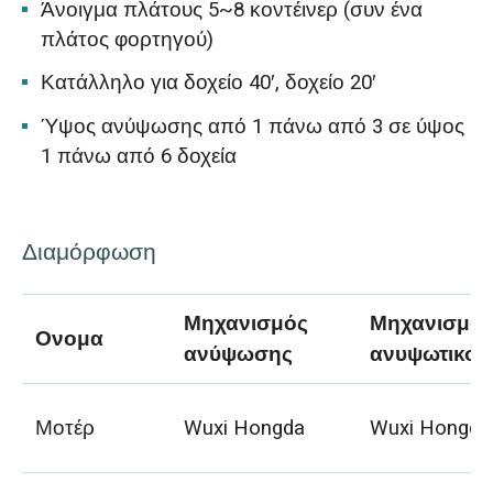
Άνοιγμα πλάτους 5~8 κοντέινερ (συν ένα
πλάτος φορτηγού)
Κατάλληλο για δοχείο 40′, δοχείο 20′
Ύψος ανύψωσης από 1 πάνω από 3 σε ύψος
1 πάνω από 6 δοχεία
Διαμόρφωση
Μηχανισμός
Μηχανισμός
Ονομα
ανύψωσης
ανυψωτικού
Μοτέρ
Wuxi Hongda
Wuxi Hongda