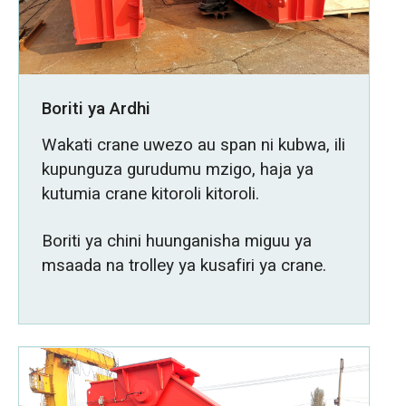
Boriti ya Ardhi
Wakati crane uwezo au span ni kubwa, ili
kupunguza gurudumu mzigo, haja ya
kutumia crane kitoroli kitoroli.
Boriti ya chini huunganisha miguu ya
msaada na trolley ya kusafiri ya crane.