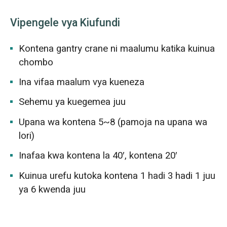
Vipengele vya Kiufundi
Kontena gantry crane ni maalumu katika kuinua
chombo
Ina vifaa maalum vya kueneza
Sehemu ya kuegemea juu
Upana wa kontena 5~8 (pamoja na upana wa
lori)
Inafaa kwa kontena la 40′, kontena 20′
Kuinua urefu kutoka kontena 1 hadi 3 hadi 1 juu
ya 6 kwenda juu