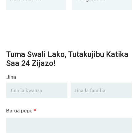
Tuma Swali Lako, Tutakujibu Katika
Saa 24 Zijazo!
Jina
Barua pepe
*