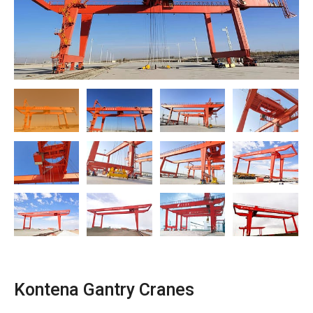
O‘zbekcha
Kontena Gantry Cranes