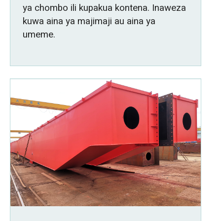
ya chombo ili kupakua kontena. Inaweza
kuwa aina ya majimaji au aina ya
umeme.