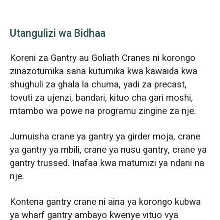
Utangulizi wa Bidhaa
Koreni za Gantry au Goliath Cranes ni korongo
zinazotumika sana kutumika kwa kawaida kwa
shughuli za ghala la chuma, yadi za precast,
tovuti za ujenzi, bandari, kituo cha gari moshi,
mtambo wa powe na programu zingine za nje.
Jumuisha crane ya gantry ya girder moja, crane
ya gantry ya mbili, crane ya nusu gantry, crane ya
gantry trussed. Inafaa kwa matumizi ya ndani na
nje.
Kontena gantry crane ni aina ya korongo kubwa
ya wharf gantry ambayo kwenye vituo vya