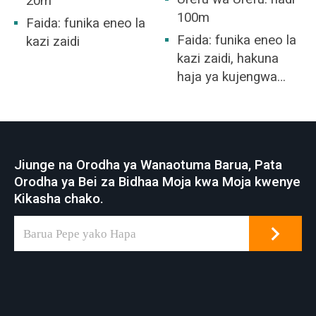
20m
100m
Faida: funika eneo la
Faida: funika eneo la
kazi zaidi
kazi zaidi, hakuna
haja ya kujengwa
ghala.
Jiunge na Orodha ya Wanaotuma Barua, Pata
Orodha ya Bei za Bidhaa Moja kwa Moja kwenye
Kikasha chako.