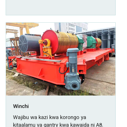
Winchi
Wajibu wa kazi kwa korongo ya
kitaalamu ya gantry kwa kawaida ni A8.