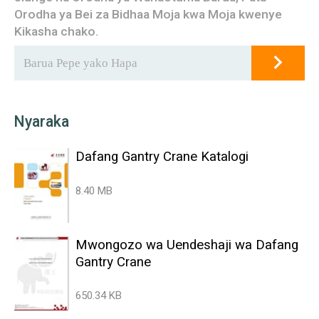
Orodha ya Bei za Bidhaa Moja kwa Moja kwenye
Kikasha chako.
Nyaraka
Dafang Gantry Crane Katalogi
8.40 MB
Mwongozo wa Uendeshaji wa Dafang
Gantry Crane
650.34 KB