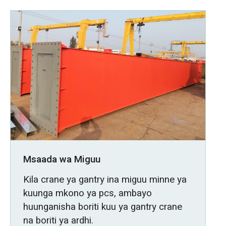
Msaada wa Miguu
Kila crane ya gantry ina miguu minne ya
kuunga mkono ya pcs, ambayo
huunganisha boriti kuu ya gantry crane
na boriti ya ardhi.