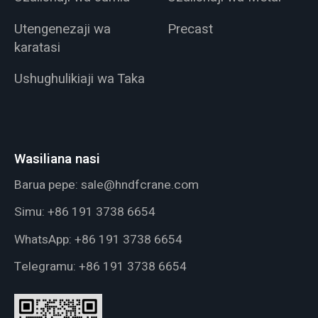
Utengenezaji wa
Precast
karatasi
Ushughulikiaji wa Taka
Wasiliana nasi
Barua pepe:
sale@hndfcrane.com
Simu:
+86 191 3738 6654
WhatsApp:
+86 191 3738 6654
Telegramu:
+86 191 3738 6654