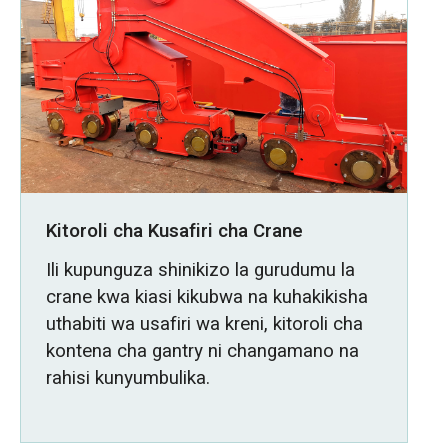
Kitoroli cha Kusafiri cha Crane
Ili kupunguza shinikizo la gurudumu la
crane kwa kiasi kikubwa na kuhakikisha
uthabiti wa usafiri wa kreni, kitoroli cha
kontena cha gantry ni changamano na
rahisi kunyumbulika.