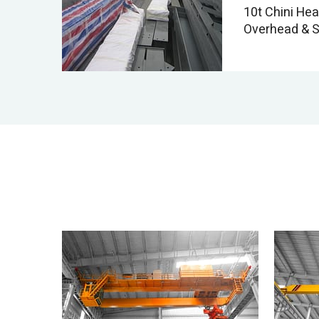
10t Chini He
Overhead & 