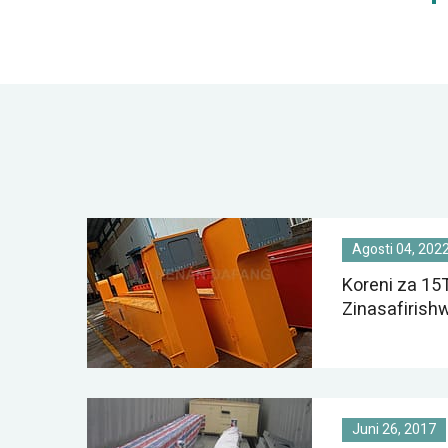
Agosti 04, 202
Koreni za 15
Zinasafirishw
Juni 26, 2017