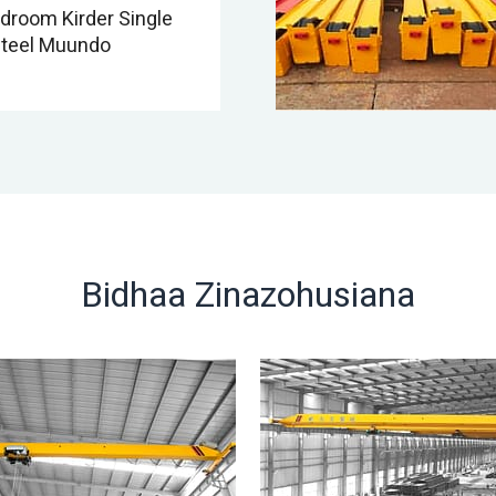
adroom Kirder Single
Steel Muundo
Bidhaa Zinazohusiana