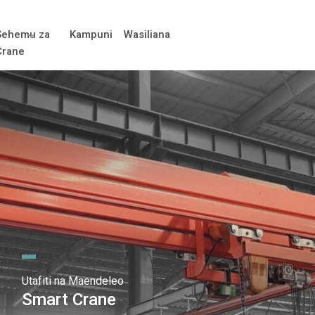
Sehemu za
Kampuni
Wasiliana
Crane
Utafiti na Maendeleo
Smart Crane