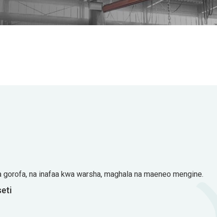
gorofa, na inafaa kwa warsha, maghala na maeneo mengine.
eti