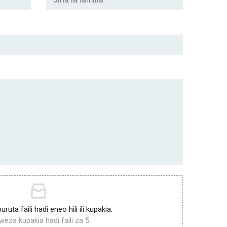
ruta faili hadi eneo hili ili kupakia.
eza kupakia hadi faili za 5.