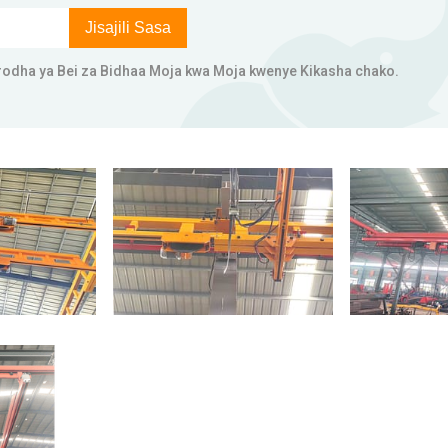
Jisajili Sasa
odha ya Bei za Bidhaa Moja kwa Moja kwenye Kikasha chako.