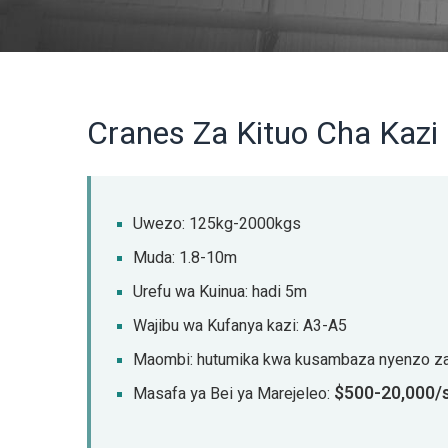
Cranes Za Kituo Cha Kazi
Uwezo: 125kg-2000kgs
Muda: 1.8-10m
Urefu wa Kuinua: hadi 5m
Wajibu wa Kufanya kazi: A3-A5
Maombi: hutumika kwa kusambaza nyenzo za 
$500-20,000/s
Masafa ya Bei ya Marejeleo: