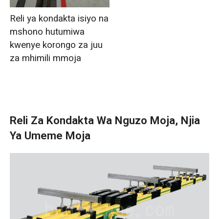
Reli ya kondakta isiyo na
mshono hutumiwa
kwenye korongo za juu
za mhimili mmoja
Reli Za Kondakta Wa Nguzo Moja, Njia
Ya Umeme Moja