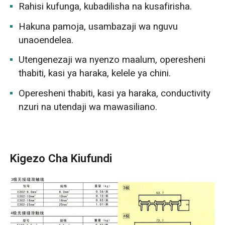
Rahisi kufunga, kubadilisha na kusafirisha.
Hakuna pamoja, usambazaji wa nguvu
unaoendelea.
Utengenezaji wa nyenzo maalum, operesheni
thabiti, kasi ya haraka, kelele ya chini.
Operesheni thabiti, kasi ya haraka, conductivity
nzuri na utendaji wa mawasiliano.
Kigezo Cha Kiufundi