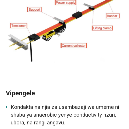
Vipengele
Kondakta na njia za usambazaji wa umeme ni
shaba ya anaerobic yenye conductivity nzuri,
ubora, na rangi angavu.