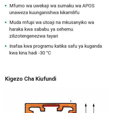
Mfumo wa uwekaji wa sumaku wa APOS
unaweza kuunganishwa kikamilifu
Muda mfupi wa utoaji na mkusanyiko wa
haraka kwa sababu ya sehemu
zilizotengenezwa tayari
Inafaa kwa programu katika safu ya kuganda
kwa kina hadi -30 °C
Kigezo Cha Kiufundi