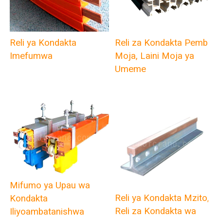
Reli ya Kondakta
Reli za Kondakta Pembe
Imefumwa
Moja, Laini Moja ya
Umeme
Mifumo ya Upau wa
Reli ya Kondakta Mzito,
Kondakta
Reli za Kondakta wa
Iliyoambatanishwa