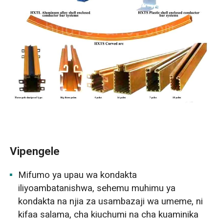
Vipengele
Mifumo ya upau wa kondakta
iliyoambatanishwa, sehemu muhimu ya
kondakta na njia za usambazaji wa umeme, ni
kifaa salama, cha kiuchumi na cha kuaminika