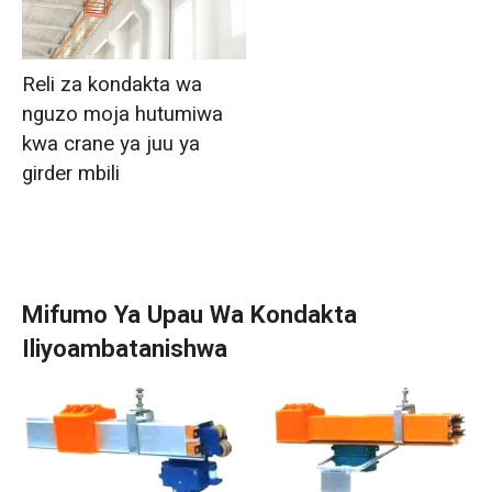
Reli za kondakta wa
nguzo moja hutumiwa
kwa crane ya juu ya
girder mbili
Mifumo Ya Upau Wa Kondakta
Iliyoambatanishwa