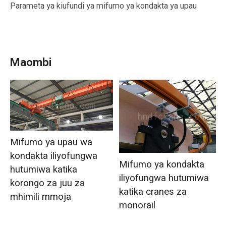
Parameta ya kiufundi ya mifumo ya kondakta ya upau
Maombi
Mifumo ya upau wa
kondakta iliyofungwa
Mifumo ya kondakta
hutumiwa katika
iliyofungwa hutumiwa
korongo za juu za
katika cranes za
mhimili mmoja
monorail