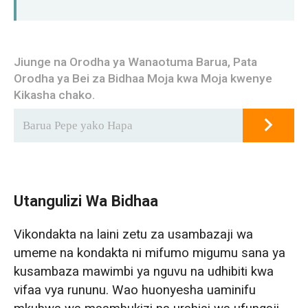
Jiunge na Orodha ya Wanaotuma Barua, Pata
Orodha ya Bei za Bidhaa Moja kwa Moja kwenye
Kikasha chako.
Utangulizi Wa Bidhaa
Vikondakta na laini zetu za usambazaji wa
umeme na kondakta ni mifumo migumu sana ya
kusambaza mawimbi ya nguvu na udhibiti kwa
vifaa vya rununu. Wao huonyesha uaminifu