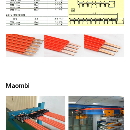
Maombi