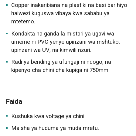
Copper inakaribiana na plastiki na basi bar hiyo
haiwezi kuguswa vibaya kwa sababu ya
mtetemo.
Kondakta na ganda la mistari ya ugavi wa
umeme ni PVC yenye upinzani wa mshtuko,
upinzani wa UV, na kimwili nzuri.
Radi ya bending ya ufungaji ni ndogo, na
kipenyo cha chini cha kupiga ni 750mm.
Faida
Kushuka kwa voltage ya chini.
Maisha ya huduma ya muda mrefu.