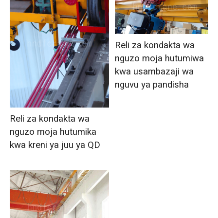
Reli za kondakta wa
nguzo moja hutumiwa
kwa usambazaji wa
nguvu ya pandisha
Reli za kondakta wa
nguzo moja hutumika
kwa kreni ya juu ya QD