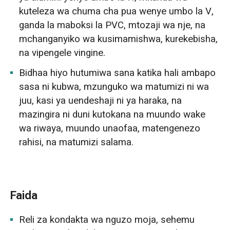
kuteleza wa chuma cha pua wenye umbo la V,
ganda la maboksi la PVC, mtozaji wa nje, na
mchanganyiko wa kusimamishwa, kurekebisha,
na vipengele vingine.
Bidhaa hiyo hutumiwa sana katika hali ambapo
sasa ni kubwa, mzunguko wa matumizi ni wa
juu, kasi ya uendeshaji ni ya haraka, na
mazingira ni duni kutokana na muundo wake
wa riwaya, muundo unaofaa, matengenezo
rahisi, na matumizi salama.
Faida
Reli za kondakta wa nguzo moja, sehemu