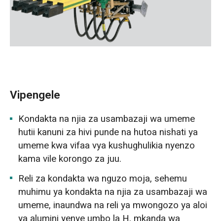
Vipengele
Kondakta na njia za usambazaji wa umeme
hutii kanuni za hivi punde na hutoa nishati ya
umeme kwa vifaa vya kushughulikia nyenzo
kama vile korongo za juu.
Reli za kondakta wa nguzo moja, sehemu
muhimu ya kondakta na njia za usambazaji wa
umeme, inaundwa na reli ya mwongozo ya aloi
ya alumini yenye umbo la H, mkanda wa