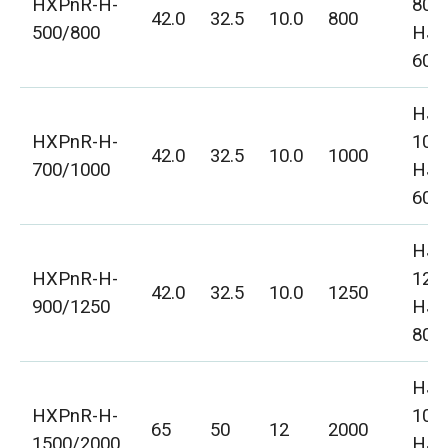
HXPnR-H-
800
42.0
32.5
10.0
800
500/800
HJD
600
HJD
HXPnR-H-
100
42.0
32.5
10.0
1000
700/1000
HJD
600
HJD
HXPnR-H-
125
42.0
32.5
10.0
1250
900/1250
HJD
800
HJD
HXPnR-H-
100
65
50
12
2000
1500/2000
HJD