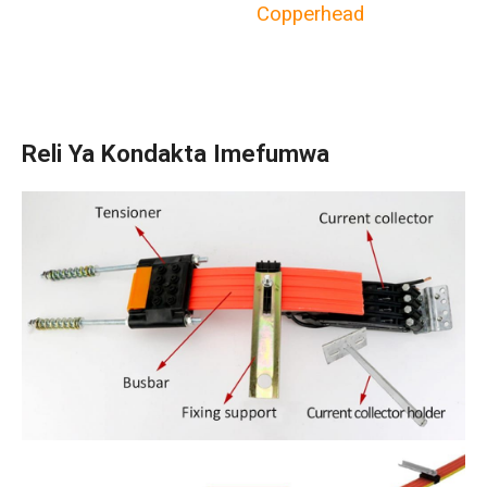
Copperhead
Reli Ya Kondakta Imefumwa