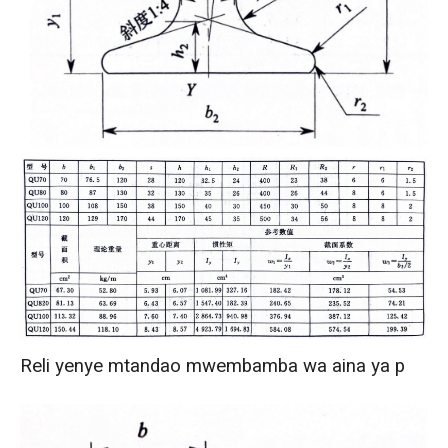
Reli yenye mtandao mwembamba wa aina ya p