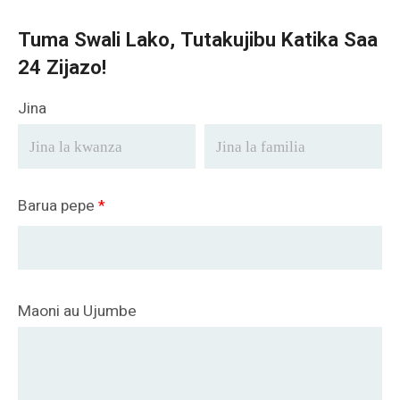
Tuma Swali Lako, Tutakujibu Katika Saa
24 Zijazo!
Jina
Barua pepe
*
Maoni au Ujumbe