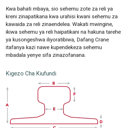
Kwa bahati mbaya, sio sehemu zote za reli ya
kreni zinapatikana kwa urahisi kwani sehemu za
kawaida za reli zinaendelea. Wakati mwingine,
ikiwa sehemu ya reli haipatikani na hakuna tarehe
ya kusongeshwa iliyoratibiwa, Dafang Crane
itafanya kazi nawe kupendekeza sehemu
mbadala yenye sifa zinazofanana.
Kigezo Cha Kiufundi