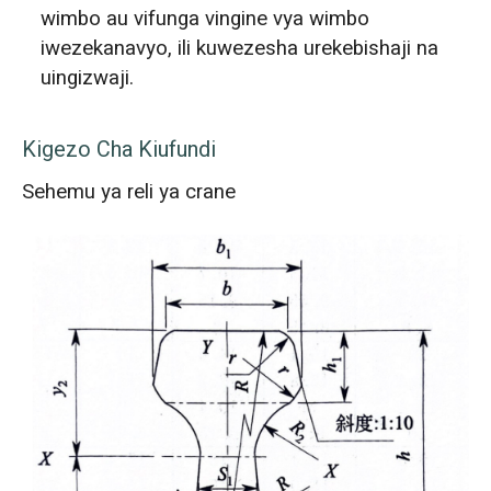
wimbo au vifunga vingine vya wimbo
iwezekanavyo, ili kuwezesha urekebishaji na
uingizwaji.
Kigezo Cha Kiufundi
Sehemu ya reli ya crane