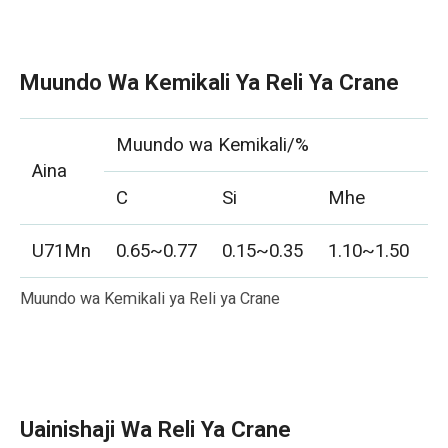
Muundo Wa Kemikali Ya Reli Ya Crane
Muundo wa Kemikali/%
Aina
C
Si
Mhe
P
U71Mn
0.65~0.77
0.15~0.35
1.10~1.50
≤
Muundo wa Kemikali ya Reli ya Crane
Uainishaji Wa Reli Ya Crane