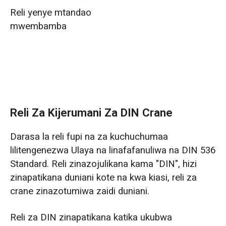
Reli yenye mtandao
mwembamba
Reli Za Kijerumani Za DIN Crane
Darasa la reli fupi na za kuchuchumaa
lilitengenezwa Ulaya na linafafanuliwa na DIN 536
Standard. Reli zinazojulikana kama "DIN", hizi
zinapatikana duniani kote na kwa kiasi, reli za
crane zinazotumiwa zaidi duniani.
Reli za DIN zinapatikana katika ukubwa