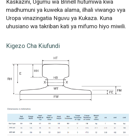
Kaskazini, Ugumu wa Brinell hutumiwa kwa
madhumuni ya kuweka alama, ilhali viwango vya
Uropa vinazingatia Nguvu ya Kukaza. Kuna
uhusiano wa takriban kati ya mifumo hiyo miwili.
Kigezo Cha Kiufundi