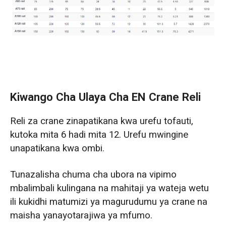
Kiwango Cha Ulaya Cha EN Crane Reli
Reli za crane zinapatikana kwa urefu tofauti,
kutoka mita 6 hadi mita 12. Urefu mwingine
unapatikana kwa ombi.
Tunazalisha chuma cha ubora na vipimo
mbalimbali kulingana na mahitaji ya wateja wetu
ili kukidhi matumizi ya magurudumu ya crane na
maisha yanayotarajiwa ya mfumo.