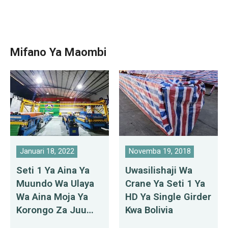
Mifano Ya Maombi
Januari 18, 2022
Novemba 19, 2018
Seti 1 Ya Aina Ya
Uwasilishaji Wa
Muundo Wa Ulaya
Crane Ya Seti 1 Ya
Wa Aina Moja Ya
HD Ya Single Girder
Korongo Za Juu
Kwa Bolivia
Zinazosafirishwa