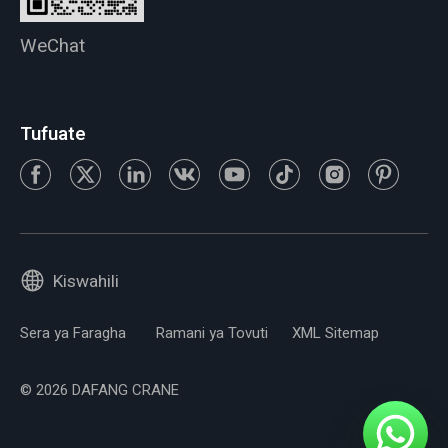
WeChat
Tufuate
Kiswahili
Sera ya Faragha
Ramani ya Tovuti
XML Sitemap
© 2026 DAFANG CRANE