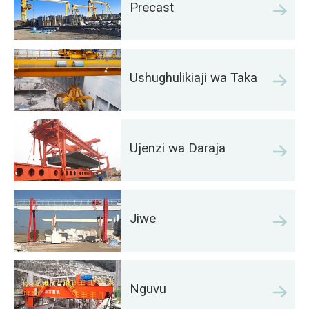
Precast
Ushughulikiaji wa Taka
Ujenzi wa Daraja
Jiwe
Nguvu