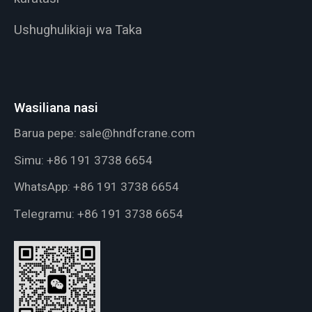
Ushughulikiaji wa Taka
Wasiliana nasi
Barua pepe:
sale@hndfcrane.com
Simu:
+86 191 3738 6654
WhatsApp:
+86 191 3738 6654
Telegramu:
+86 191 3738 6654