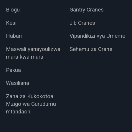
Blogu
Gantry Cranes
Kesi
Jib Cranes
Habari
Vipandikizi vya Umeme
Maswali yanayoulizwa
Sehemu za Crane
mara kwa mara
Pakua
Wasiliana
Zana za Kukokotoa
Mzigo wa Gurudumu
mtandaoni