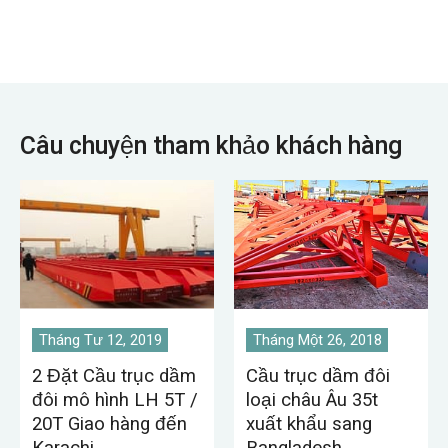
xưởng chăn nuôi,
nhà máy điện, xưởng
công nghiệp nhẹ và
dệt may, xưởng công
nghiệp thực phẩm.
Câu chuyện tham khảo khách hàng
Tháng Tư 12, 2019
Tháng Một 26, 2018
2 Đặt Cầu trục dầm
Cầu trục dầm đôi
đôi mô hình LH 5T /
loại châu Âu 35t
20T Giao hàng đến
xuất khẩu sang