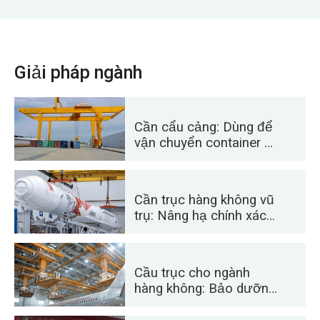
Giải pháp ngành
Cần cẩu cảng: Dùng để
vận chuyển container và
hàng rời
Cần trục hàng không vũ
trụ: Nâng hạ chính xác
để phóng và vận chuyển
tên lửa
Cầu trục cho ngành
hàng không: Bảo dưỡng
và lắp ráp máy bay