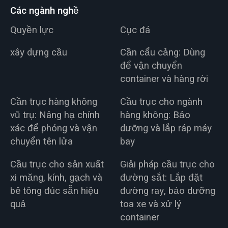
Các ngành nghề
Quyền lực
Cục đá
xây dựng cầu
Cần cẩu cảng: Dùng
để vận chuyển
container và hàng rời
Cần trục hàng không
Cầu trục cho ngành
vũ trụ: Nâng hạ chính
hàng không: Bảo
xác để phóng và vận
dưỡng và lắp ráp máy
chuyển tên lửa
bay
Cầu trục cho sản xuất
Giải pháp cầu trục cho
xi măng, kính, gạch và
đường sắt: Lắp đặt
bê tông đúc sẵn hiệu
đường ray, bảo dưỡng
quả
toa xe và xử lý
container