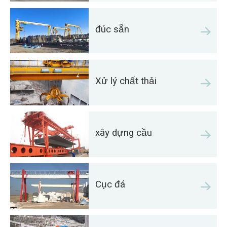
đúc sẵn
Xử lý chất thải
xây dựng cầu
Cục đá