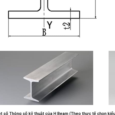
t số Thông số kỹ thuật của H Beam (Theo thực tế chọn kiể