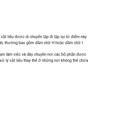
vật liệu được di chuyển lặp đi lặp lại từ điểm này
định, thường bao gồm dầm chữ H hoặc dầm chữ I.
trạm làm việc và dây chuyền nơi các bộ phận được
xử lý vật liệu thay thế ở những nơi không thể chứa