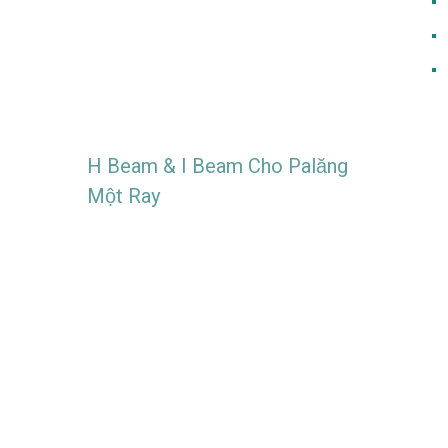
H Beam & I Beam Cho Palăng
Một Ray