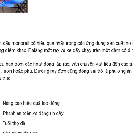
n cẩu monorail có hiệu quả nhất trong các ứng dụng sản xuất nơi 
ng điểm khác. Palăng một ray và xe đẩy chạy trên một dầm cố 
 dụ bao gồm các hoạt động lắp ráp, vận chuyển vật liệu đến các 
ổi, sơn hoặc phủ. Đường ray đơn cũng đóng vai trò là phương án 
 trục.
Nâng cao hiệu quả lao động
Phanh an toàn và đáng tin cậy
Tuổi thọ dài