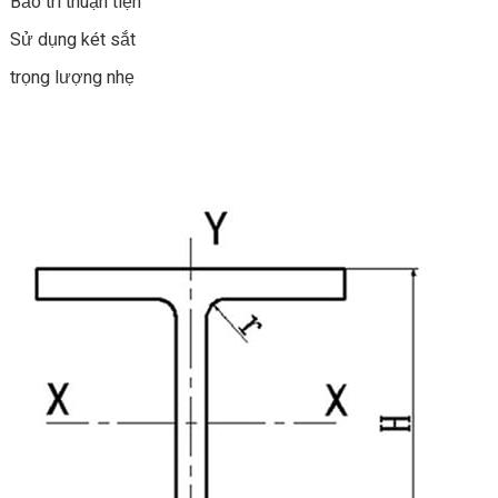
Bảo trì thuận tiện
Sử dụng két sắt
trọng lượng nhẹ