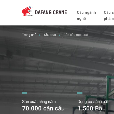
Các ngành
Các s
nghề
phẩm
Trang chủ
Cầu trục
Cần cẩu monorail
►
►
Sản xuất hàng năm
Dụng cụ sản xuất
70.000 cần cẩu
1.500 Bộ