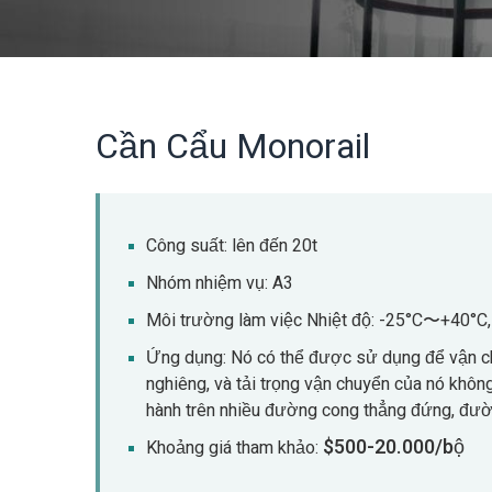
Cần Cẩu Monorail
Công suất: lên đến 20t
Nhóm nhiệm vụ: A3
Môi trường làm việc Nhiệt độ: -25°C〜+40°C
Ứng dụng: Nó có thể được sử dụng để vận chu
nghiêng, và tải trọng vận chuyển của nó khôn
hành trên nhiều đường cong thẳng đứng, đư
$500-20.000/bộ
Khoảng giá tham khảo: