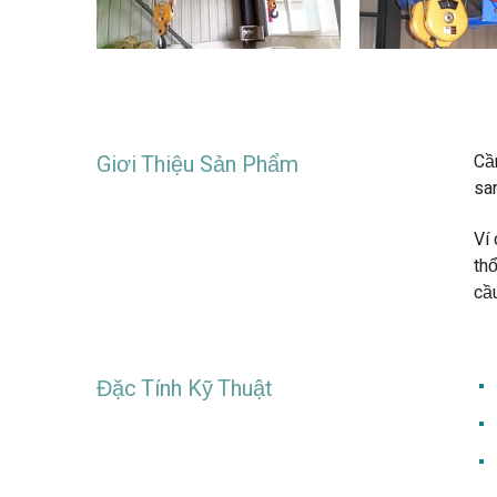
Giơi Thiệu Sản Phẩm
Cầ
sa
Ví
th
cầu
Đặc Tính Kỹ Thuật