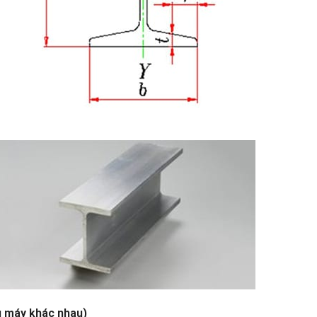
u máy khác nhau)