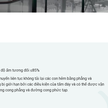
, độ ẩm tương đối ≤85%
yển liên tục không tải lại các con hẻm bằng phẳng và
g bị giới hạn bởi các điều kiện của tấm đáy và có thể được vận
ờng cong phẳng và đường cong phức tạp.