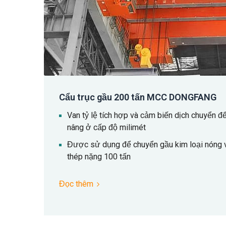
Cẩu trục gầu 200 tấn MCC DONGFANG
Van tỷ lệ tích hợp và cảm biến dịch chuyển 
nâng ở cấp độ milimét
Được sử dụng để chuyển gầu kim loại nóng và
thép nặng 100 tấn
Đọc thêm