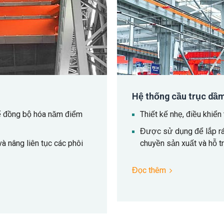
Hệ thống cầu trục dầm
để đồng bộ hóa năm điểm
Thiết kế nhẹ, điều khiển 
Được sử dụng để lắp ráp 
 nâng liên tục các phôi
chuyền sản xuất và hỗ tr
Đọc thêm