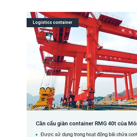
Logistics container
Cần cẩu giàn container RMG 40t của M
Được sử dụng trong hoạt động bãi chứa conta