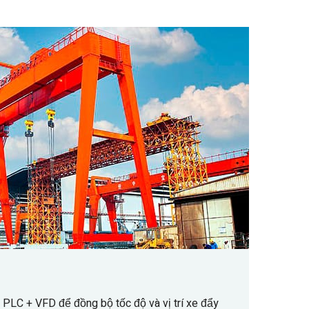
 PLC + VFD để đồng bộ tốc độ và vị trí xe đẩy