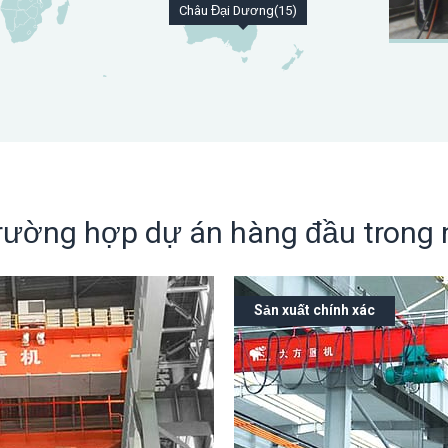
Châu Đại Dương(15)
rường hợp dự án hàng đầu trong
Sản xuất chính xác