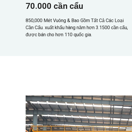
70.000 cần cẩu
850,000 Mét Vuông & Bao Gồm Tất Cả Các Loại
Cần Cẩu. xuất khẩu hàng năm hơn 3.1500 cần cẩu,
được bán cho hơn 110 quốc gia.