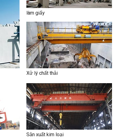
làm giấy
Xử lý chất thải
Sản xuất kim loại