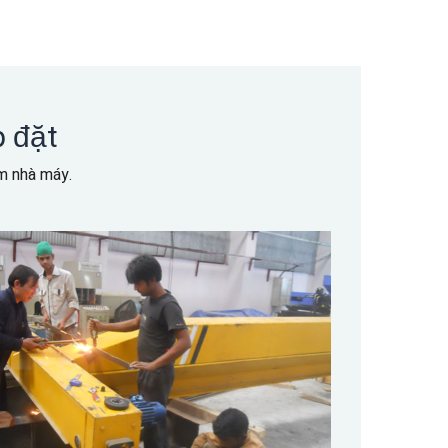
p đặt
m nhà máy.