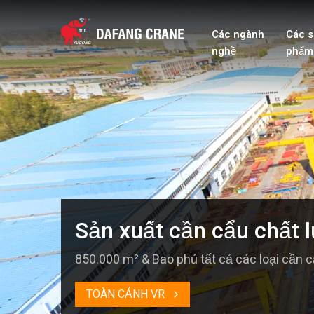
Các ngành
Các s
nghề
phẩm
Sản xuất cần cẩu chất 
850.000 m² & Bao phủ tất cả các loại cần 
TOÀN CẢNH VR