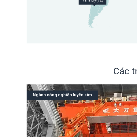
Nam Mỹ(72)
Các t
Ngành công nghiệp luyện kim