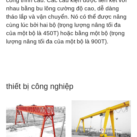
công trình cầu. Các cấu kiện được liên kết với
nhau bằng bu lông cường độ cao, dễ dàng
tháo lắp và vận chuyển. Nó có thể được nâng
cùng lúc bởi hai bộ (trọng lượng nâng tối đa
của một bộ là 450T) hoặc bằng một bộ (trọng
lượng nâng tối đa của một bộ là 900T).
thiết bị công nghiệp