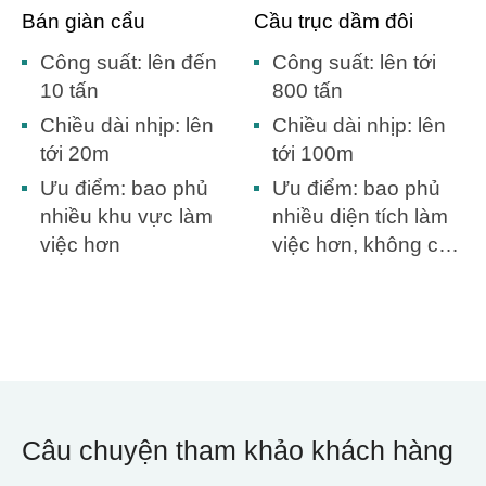
Bán giàn cẩu
Cầu trục dầm đôi
Công suất: lên đến
Công suất: lên tới
10 tấn
800 tấn
Chiều dài nhịp: lên
Chiều dài nhịp: lên
tới 20m
tới 100m
Ưu điểm: bao phủ
Ưu điểm: bao phủ
nhiều khu vực làm
nhiều diện tích làm
việc hơn
việc hơn, không cần
xây dựng nhà kho.
Câu chuyện tham khảo khách hàng