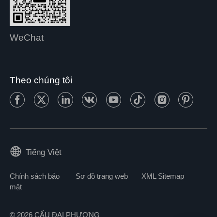
WeChat
Theo chúng tôi
Tiếng Việt
Chính sách bảo
Sơ đồ trang web
XML Sitemap
mật
© 2026 CẨU ĐẠI PHƯƠNG