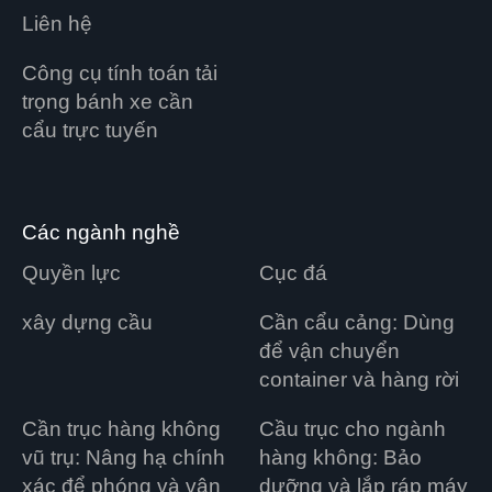
Liên hệ
Công cụ tính toán tải
trọng bánh xe cần
cẩu trực tuyến
Các ngành nghề
Quyền lực
Cục đá
xây dựng cầu
Cần cẩu cảng: Dùng
để vận chuyển
container và hàng rời
Cần trục hàng không
Cầu trục cho ngành
vũ trụ: Nâng hạ chính
hàng không: Bảo
xác để phóng và vận
dưỡng và lắp ráp máy