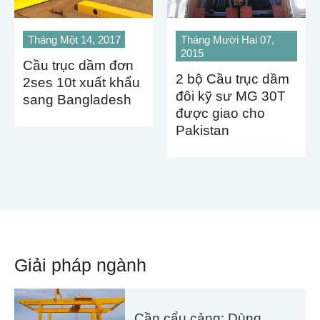
Tháng Một 14, 2017
Tháng Mười Hai 07,
2015
Cầu trục dầm đơn
2 bộ Cầu trục dầm
2ses 10t xuất khẩu
đôi kỹ sư MG 30T
sang Bangladesh
được giao cho
Pakistan
Giải pháp ngành
Cần cẩu cảng: Dùng