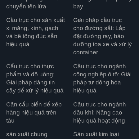
chuyển tên lửa
bay
Cầu trục cho sản xuất
Giải pháp cầu trục
xi măng, kính, gạch
cho đường sắt: Lắp
và bê tông đúc sẵn
đặt đường ray, bảo
hiệu quả
dưỡng toa xe và xử lý
container
Cẩu trục cho thực
Cầu trục cho ngành
phẩm và đồ uống:
công nghiệp ô tô: Giải
Giải pháp đáng tin
pháp tự động hóa
cậy để xử lý hiệu quả
hiệu quả
Cần cẩu biển để xếp
Cầu trục cho ngành
hàng hiệu quả trên
dầu khí: Nâng cao
tàu
hiệu quả hoạt động
sản xuất chung
Sản xuất kim loại