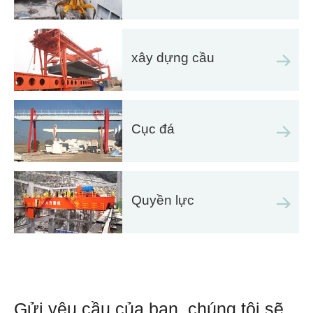
xây dựng cầu
Cục đá
Quyền lực
Gửi yêu cầu của bạn, chúng tôi sẽ