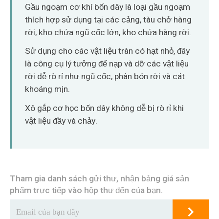
O‘zbekcha
Gầu ngoạm cơ khí bốn dây là loại gầu ngoạm
thích hợp sử dụng tại các cảng, tàu chở hàng
rời, kho chứa ngũ cốc lớn, kho chứa hàng rời.
Sử dụng cho các vật liệu tràn có hạt nhỏ, đây
là công cụ lý tưởng để nạp và dỡ các vật liệu
rời dễ rò rỉ như ngũ cốc, phân bón rời và cát
khoáng mịn.
Xô gắp cơ học bốn dây không dễ bị rò rỉ khi
vật liệu đầy và chảy.
Tham gia danh sách gửi thư, nhận bảng giá sản
phẩm trực tiếp vào hộp thư đến của bạn.