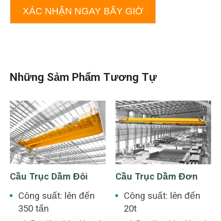
XÁC NHẬN NGAY BÂY GIỜ
Những Sảm Phẩm Tương Tự
Cầu Trục Dầm Đôi
Cầu Trục Dầm Đơn
Công suất: lên đến
Công suất: lên đến
350 tấn
20t