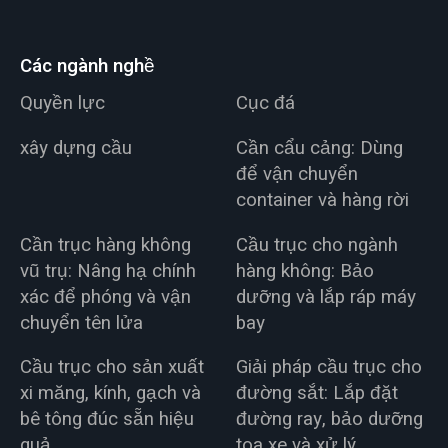
Các ngành nghề
Quyền lực
Cục đá
xây dựng cầu
Cần cẩu cảng: Dùng
để vận chuyển
container và hàng rời
Cần trục hàng không
Cầu trục cho ngành
vũ trụ: Nâng hạ chính
hàng không: Bảo
xác để phóng và vận
dưỡng và lắp ráp máy
chuyển tên lửa
bay
Cầu trục cho sản xuất
Giải pháp cầu trục cho
xi măng, kính, gạch và
đường sắt: Lắp đặt
bê tông đúc sẵn hiệu
đường ray, bảo dưỡng
quả
toa xe và xử lý