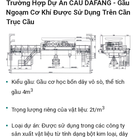
Trường Hợp Dự Án CẨU DAFANG - Gầu
Ngoạm Cơ Khí Được Sử Dụng Trên Cần
Trục Cầu
Kiểu gầu: Gầu cơ học bốn dây vỏ sò, thể tích
3
gầu 4m
3
Trọng lượng riêng của vật liệu: 2t/m
Loại dự án: Được sử dụng trong các công ty
sản xuất vật liệu từ tính dạng bột kim loại, dây