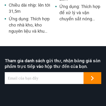
Chiều dài nhịp: lên tới
Ứng dụng: Thích hợp
31,5m
để xử lý và vận
Ứng dụng: Thích hợp
chuyển sắt nóng
cho nhà kho, kho
chảy và thép nóng
nguyên liệu và khu
chảy
vực nhà máy nói
chung.
Tham gia danh sách gửi thư, nhận bảng giá sản
phẩm trực tiếp vào hộp thư đến của bạn.