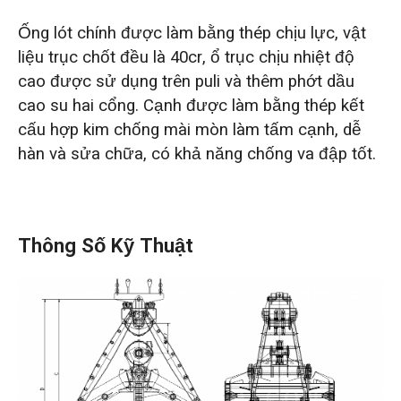
Ống lót chính được làm bằng thép chịu lực, vật
liệu trục chốt đều là 40cr, ổ trục chịu nhiệt độ
cao được sử dụng trên puli và thêm phớt dầu
cao su hai cổng. Cạnh được làm bằng thép kết
cấu hợp kim chống mài mòn làm tấm cạnh, dễ
hàn và sửa chữa, có khả năng chống va đập tốt.
Thông Số Kỹ Thuật