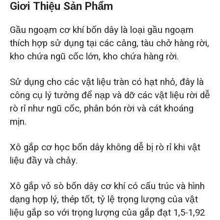
Giơi Thiệu Sản Phẩm
Gầu ngoạm cơ khí bốn dây là loại gầu ngoạm
thích hợp sử dụng tại các cảng, tàu chở hàng rời,
kho chứa ngũ cốc lớn, kho chứa hàng rời.
Sử dụng cho các vật liệu tràn có hạt nhỏ, đây là
công cụ lý tưởng để nạp và dỡ các vật liệu rời dễ
rò rỉ như ngũ cốc, phân bón rời và cát khoáng
mịn.
Xô gắp cơ học bốn dây không dễ bị rò rỉ khi vật
liệu đầy và chảy.
Xô gắp vỏ sò bốn dây cơ khí có cấu trúc và hình
dạng hợp lý, thép tốt, tỷ lệ trọng lượng của vật
liệu gắp so với trọng lượng của gắp đạt 1,5-1,92