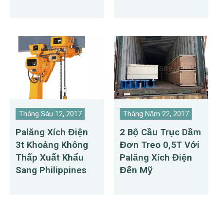
Cộng Hòa
Dominica
Tháng Sáu 12, 2017
Tháng Năm 22, 2017
Palăng Xích Điện
2 Bộ Cầu Trục Dầm
3t Khoảng Không
Đơn Treo 0,5T Với
Thấp Xuất Khẩu
Palăng Xích Điện
Sang Philippines
Đến Mỹ