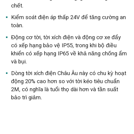
chết.
Kiểm soát điện áp thấp 24V để tăng cường an
toàn.
Động cơ tời, tời xích điện và động cơ xe đẩy
có xếp hạng bảo vệ IP55, trong khi bộ điều
khiển có xếp hạng IP65 về khả năng chống ẩm
và bụi.
Dòng tời xích điện Châu Âu này có chu kỳ hoạt
động 20% cao hơn so với tời kéo tiêu chuẩn
2M, có nghĩa là tuổi thọ dài hơn và tần suất
bảo trì giảm.