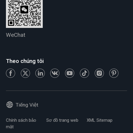
WeChat
Theo chúng tôi
Tiếng Việt
Chính sách bảo
Sơ đồ trang web
XML Sitemap
mật