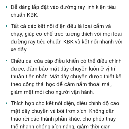
Dễ dàng lắp đặt vào đường ray linh kiện tiêu
chuẩn KBK.
Tất cả các kết nối điện đều là loại cắm và
chạy, giúp cơ chế treo tương thích với mọi loại
đường ray tiêu chuẩn KBK và kết nối nhanh với
xe đẩy.
Chiều dài của cáp điều khiển có thể điều chỉnh
được, đảm bảo mặt dây chuyền luôn ở vị trí
thuận tiện nhất. Mặt dây chuyền được thiết kế
theo công thái học để cầm nắm thoải mái,
giảm mệt mỏi cho người vận hành.
Thích hợp cho kết nối điện, điều chỉnh độ cao
mặt dây chuyền và bôi trơn xích. Không cần
tháo rời các thành phần khác, cho phép thay
thế nhanh chóng xích nâng, giảm thời gian