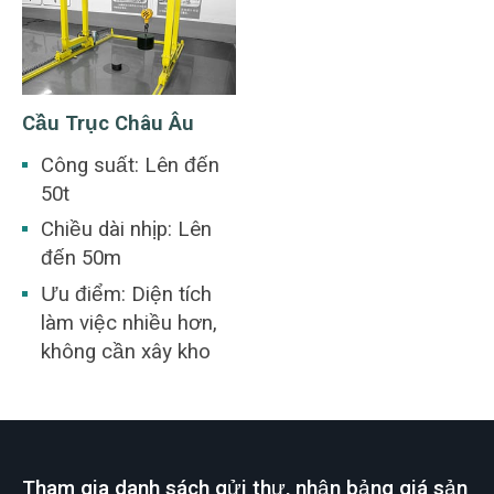
Cầu Trục Châu Âu
Công suất: Lên đến
50t
Chiều dài nhịp: Lên
đến 50m
Ưu điểm: Diện tích
làm việc nhiều hơn,
không cần xây kho
Tham gia danh sách gửi thư, nhận bảng giá sản