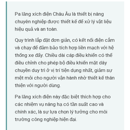
O‘zbekcha
Pa lăng xích điện Châu Âu là thiết bị nâng
chuyên nghiệp được thiết kế để xử lý vật liệu
hiệu quả và an toàn.
Quy trình lắp đặt đơn giản, có kết nối điện cắm
và chạy để đảm bảo tích hợp liền mạch với hệ
thống xe đẩy. Chiều dài cáp điều khiển có thể
điều chỉnh cho phép bộ điều khiển mặt dây
chuyền duy trì ở vị trí tiện dụng nhất, giảm sự
mệt mỏi cho người vận hành nhờ thiết kế thân
thiện với người dùng.
Pa lăng xích điện này đặc biệt thích hợp cho
các nhiệm vụ nâng hạ có tần suất cao và
chính xác, là sự lựa chọn lý tưởng cho môi
trường công nghiệp hiện đại.