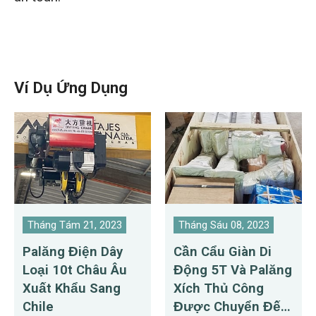
Ví Dụ Ứng Dụng
Tháng Tám 21, 2023
Tháng Sáu 08, 2023
Palăng Điện Dây
Cần Cẩu Giàn Di
Loại 10t Châu Âu
Động 5T Và Palăng
Xuất Khẩu Sang
Xích Thủ Công
Chile
Được Chuyển Đến