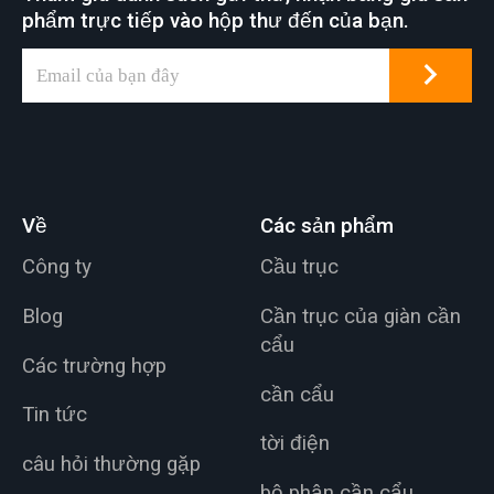
phẩm trực tiếp vào hộp thư đến của bạn.
Về
Các sản phẩm
Công ty
Cầu trục
Blog
Cần trục của giàn cần
cẩu
Các trường hợp
cần cẩu
Tin tức
tời điện
câu hỏi thường gặp
bộ phận cần cẩu