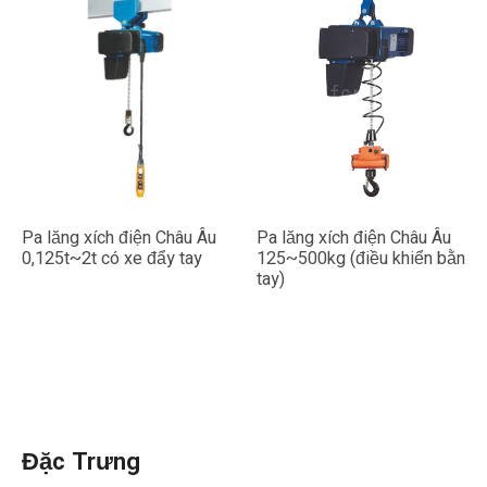
Pa lăng xích điện Châu Âu
Pa lăng xích điện Châu Âu
0,125t~2t có xe đẩy tay
125~500kg (điều khiển bằng
tay)
Đặc Trưng