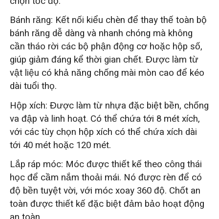
chọn tốc độ.
Bánh răng: Kết nối kiểu chèn để thay thế toàn bộ
bánh răng dễ dàng và nhanh chóng mà không
cần tháo rời các bộ phận động cơ hoặc hộp số,
giúp giảm đáng kể thời gian chết. Được làm từ
vật liệu có khả năng chống mài mòn cao để kéo
dài tuổi thọ.
Hộp xích: Được làm từ nhựa đặc biệt bền, chống
va đập và linh hoạt. Có thể chứa tới 8 mét xích,
với các tùy chọn hộp xích có thể chứa xích dài
tới 40 mét hoặc 120 mét.
Lắp ráp móc: Móc được thiết kế theo công thái
học để cầm nắm thoải mái. Nó được rèn để có
độ bền tuyệt vời, với móc xoay 360 độ. Chốt an
toàn được thiết kế đặc biệt đảm bảo hoạt động
an toàn.