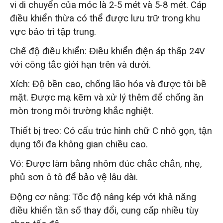
vi di chuyển của móc là 2-5 mét và 5-8 mét. Cáp
điều khiển thừa có thể được lưu trữ trong khu
vực bảo trì tập trung.
Chế độ điều khiển: Điều khiển điện áp thấp 24V
với công tắc giới hạn trên và dưới.
Xích: Độ bền cao, chống lão hóa và được tôi bề
mặt. Được mạ kẽm và xử lý thêm để chống ăn
mòn trong môi trường khắc nghiệt.
Thiết bị treo: Có cấu trúc hình chữ C nhỏ gọn, tận
dụng tối đa không gian chiều cao.
Vỏ: Được làm bằng nhôm đúc chắc chắn, nhẹ,
phủ sơn ô tô để bảo vệ lâu dài.
Động cơ nâng: Tốc độ nâng kép với khả năng
điều khiển tần số thay đổi, cung cấp nhiều tùy