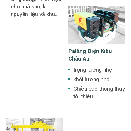
cho nhà kho, kho
nguyên liệu và khu
vực nhà máy nói
chung.
Palăng Điện Kiểu
Châu Âu
trọng lượng nhẹ
khối lượng nhỏ
Chiều cao thông thủy
tối thiểu