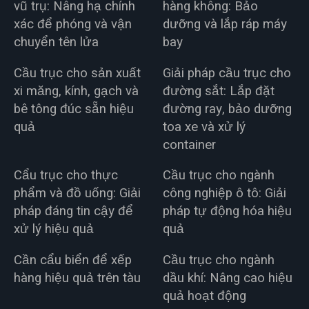
vũ trụ: Nâng hạ chính
hàng không: Bảo
xác để phóng và vận
dưỡng và lắp ráp máy
chuyển tên lửa
bay
Cầu trục cho sản xuất
Giải pháp cầu trục cho
xi măng, kính, gạch và
đường sắt: Lắp đặt
bê tông đúc sẵn hiệu
đường ray, bảo dưỡng
quả
toa xe và xử lý
container
Cẩu trục cho thực
Cầu trục cho ngành
phẩm và đồ uống: Giải
công nghiệp ô tô: Giải
pháp đáng tin cậy để
pháp tự động hóa hiệu
xử lý hiệu quả
quả
Cần cẩu biển để xếp
Cầu trục cho ngành
hàng hiệu quả trên tàu
dầu khí: Nâng cao hiệu
quả hoạt động