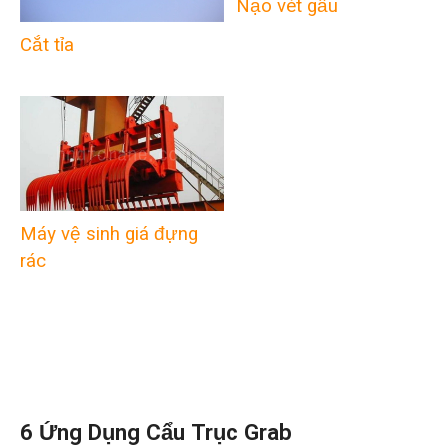
Nạo vét gầu
Cắt tỉa
Máy vệ sinh giá đựng
rác
6 Ứng Dụng Cẩu Trục Grab