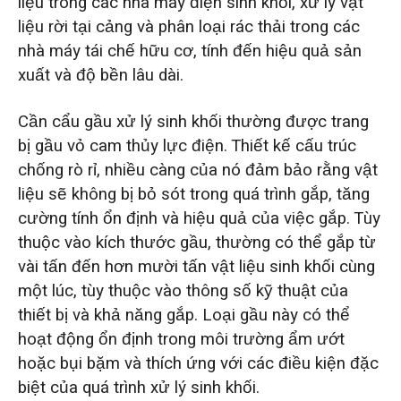
liệu trong các nhà máy điện sinh khối, xử lý vật
liệu rời tại cảng và phân loại rác thải trong các
nhà máy tái chế hữu cơ, tính đến hiệu quả sản
xuất và độ bền lâu dài.
Cần cẩu gầu xử lý sinh khối thường được trang
bị gầu vỏ cam thủy lực điện. Thiết kế cấu trúc
chống rò rỉ, nhiều càng của nó đảm bảo rằng vật
liệu sẽ không bị bỏ sót trong quá trình gắp, tăng
cường tính ổn định và hiệu quả của việc gắp. Tùy
thuộc vào kích thước gầu, thường có thể gắp từ
vài tấn đến hơn mười tấn vật liệu sinh khối cùng
một lúc, tùy thuộc vào thông số kỹ thuật của
thiết bị và khả năng gắp. Loại gầu này có thể
hoạt động ổn định trong môi trường ẩm ướt
hoặc bụi bặm và thích ứng với các điều kiện đặc
biệt của quá trình xử lý sinh khối.