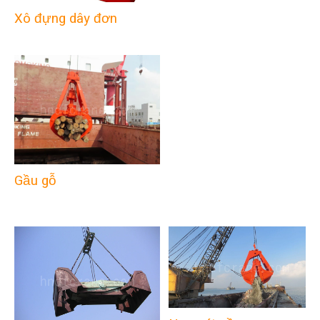
Xô đựng dây đơn
Gầu gỗ