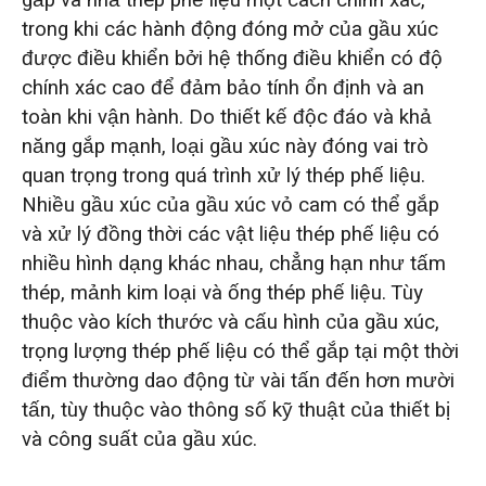
trong khi các hành động đóng mở của gầu xúc
được điều khiển bởi hệ thống điều khiển có độ
chính xác cao để đảm bảo tính ổn định và an
toàn khi vận hành. Do thiết kế độc đáo và khả
năng gắp mạnh, loại gầu xúc này đóng vai trò
quan trọng trong quá trình xử lý thép phế liệu.
Nhiều gầu xúc của gầu xúc vỏ cam có thể gắp
và xử lý đồng thời các vật liệu thép phế liệu có
nhiều hình dạng khác nhau, chẳng hạn như tấm
thép, mảnh kim loại và ống thép phế liệu. Tùy
thuộc vào kích thước và cấu hình của gầu xúc,
trọng lượng thép phế liệu có thể gắp tại một thời
điểm thường dao động từ vài tấn đến hơn mười
tấn, tùy thuộc vào thông số kỹ thuật của thiết bị
và công suất của gầu xúc.