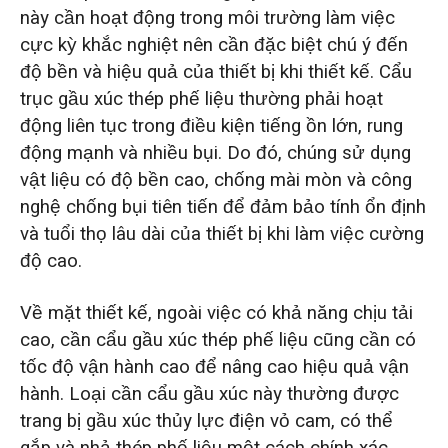
này cần hoạt động trong môi trường làm việc
cực kỳ khắc nghiệt nên cần đặc biệt chú ý đến
độ bền và hiệu quả của thiết bị khi thiết kế. Cẩu
trục gầu xúc thép phế liệu thường phải hoạt
động liên tục trong điều kiện tiếng ồn lớn, rung
động mạnh và nhiều bụi. Do đó, chúng sử dụng
vật liệu có độ bền cao, chống mài mòn và công
nghệ chống bụi tiên tiến để đảm bảo tính ổn định
và tuổi thọ lâu dài của thiết bị khi làm việc cường
độ cao.
Về mặt thiết kế, ngoài việc có khả năng chịu tải
cao, cần cẩu gầu xúc thép phế liệu cũng cần có
tốc độ vận hành cao để nâng cao hiệu quả vận
hành. Loại cần cẩu gầu xúc này thường được
trang bị gầu xúc thủy lực điện vỏ cam, có thể
gắp và nhả thép phế liệu một cách chính xác,