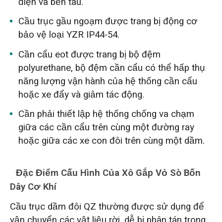
điện và bến tàu.
Cầu trục gầu ngoạm được trang bị động cơ
bảo vệ loại YZR IP44-54.
Cần cẩu eot được trang bị bộ đệm
polyurethane, bộ đệm cần cẩu có thể hấp thụ
năng lượng vận hành của hệ thống cần cẩu
hoặc xe đẩy và giảm tác động.
Cần phải thiết lập hệ thống chống va chạm
giữa các cần cẩu trên cùng một đường ray
hoặc giữa các xe con đôi trên cùng một dầm.
Đặc Điểm Cấu Hình Của Xô Gắp Vỏ Sò Bốn
Dây Cơ Khí
Cầu trục dầm đôi QZ thường được sử dụng để
vận chuyển các vật liệu rời, dễ bị phân tán trong