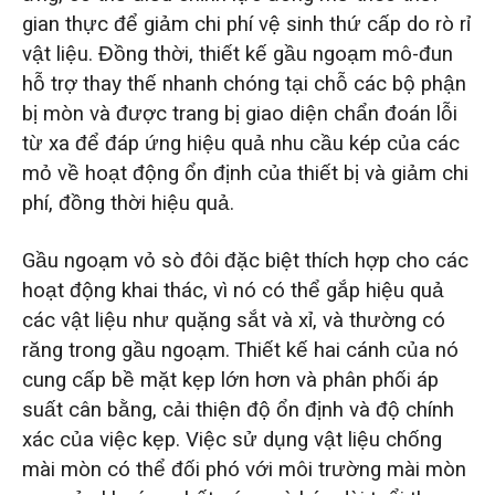
gian thực để giảm chi phí vệ sinh thứ cấp do rò rỉ
vật liệu. Đồng thời, thiết kế gầu ngoạm mô-đun
hỗ trợ thay thế nhanh chóng tại chỗ các bộ phận
bị mòn và được trang bị giao diện chẩn đoán lỗi
từ xa để đáp ứng hiệu quả nhu cầu kép của các
mỏ về hoạt động ổn định của thiết bị và giảm chi
phí, đồng thời hiệu quả.
Gầu ngoạm vỏ sò đôi đặc biệt thích hợp cho các
hoạt động khai thác, vì nó có thể gắp hiệu quả
các vật liệu như quặng sắt và xỉ, và thường có
răng trong gầu ngoạm. Thiết kế hai cánh của nó
cung cấp bề mặt kẹp lớn hơn và phân phối áp
suất cân bằng, cải thiện độ ổn định và độ chính
xác của việc kẹp. Việc sử dụng vật liệu chống
mài mòn có thể đối phó với môi trường mài mòn