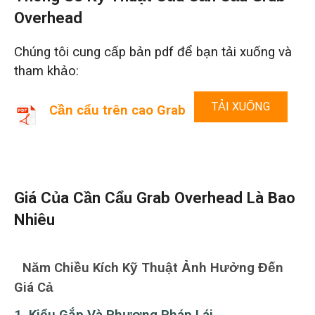
Overhead
Chúng tôi cung cấp bản pdf để bạn tải xuống và
tham khảo:
TẢI XUỐNG
Cần cẩu trên cao Grab
Giá Của Cần Cẩu Grab Overhead Là Bao
Nhiêu
Năm Chiều Kích Kỹ Thuật Ảnh Hưởng Đến
Giá Cả