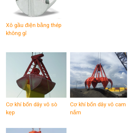
Xô gầu điện bằng thép
không gỉ
Cơ khí bốn dây vỏ sò
Cơ khí bốn dây vỏ cam
kẹp
nắm