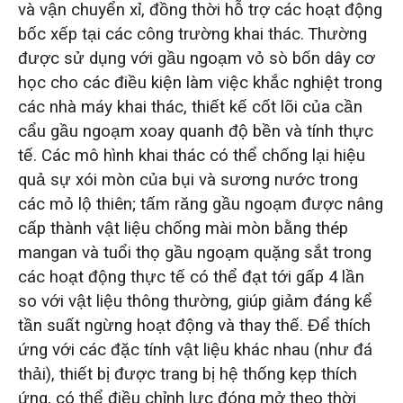
và vận chuyển xỉ, đồng thời hỗ trợ các hoạt động
bốc xếp tại các công trường khai thác. Thường
được sử dụng với gầu ngoạm vỏ sò bốn dây cơ
học cho các điều kiện làm việc khắc nghiệt trong
các nhà máy khai thác, thiết kế cốt lõi của cần
cẩu gầu ngoạm xoay quanh độ bền và tính thực
tế. Các mô hình khai thác có thể chống lại hiệu
quả sự xói mòn của bụi và sương nước trong
các mỏ lộ thiên; tấm răng gầu ngoạm được nâng
cấp thành vật liệu chống mài mòn bằng thép
mangan và tuổi thọ gầu ngoạm quặng sắt trong
các hoạt động thực tế có thể đạt tới gấp 4 lần
so với vật liệu thông thường, giúp giảm đáng kể
tần suất ngừng hoạt động và thay thế. Để thích
ứng với các đặc tính vật liệu khác nhau (như đá
thải), thiết bị được trang bị hệ thống kẹp thích
ứng, có thể điều chỉnh lực đóng mở theo thời