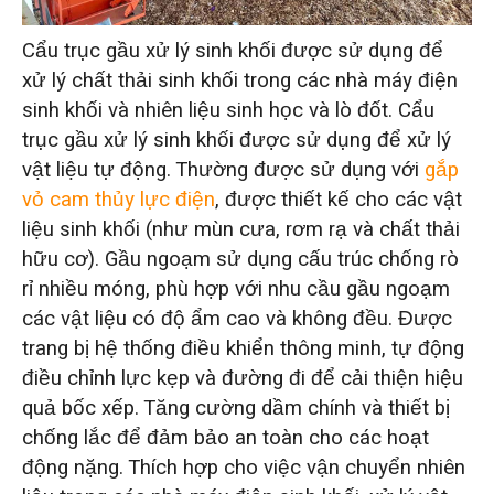
Cẩu trục gầu xử lý sinh khối được sử dụng để
xử lý chất thải sinh khối trong các nhà máy điện
sinh khối và nhiên liệu sinh học và lò đốt. Cẩu
trục gầu xử lý sinh khối được sử dụng để xử lý
vật liệu tự động. Thường được sử dụng với
gắp
vỏ cam thủy lực điện
, được thiết kế cho các vật
liệu sinh khối (như mùn cưa, rơm rạ và chất thải
hữu cơ). Gầu ngoạm sử dụng cấu trúc chống rò
rỉ nhiều móng, phù hợp với nhu cầu gầu ngoạm
các vật liệu có độ ẩm cao và không đều. Được
trang bị hệ thống điều khiển thông minh, tự động
điều chỉnh lực kẹp và đường đi để cải thiện hiệu
quả bốc xếp. Tăng cường dầm chính và thiết bị
chống lắc để đảm bảo an toàn cho các hoạt
động nặng. Thích hợp cho việc vận chuyển nhiên