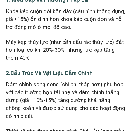
1. Kiểu Gắp Và Phương Pháp Lái
Khóa kéo cuộn đôi bốn dây (cấu hình thông dụng,
giá +15%) ổn định hơn khóa kéo cuộn đơn và hỗ
trợ đóng mở ở mọi độ cao.
Máy kẹp thủy lực (như cần cẩu rác thủy lực) đắt
hơn loại cơ khí 20%-30%, nhưng lực kẹp tăng
thêm 40%.
2.Cấu Trúc Và Vật Liệu Dầm Chính
Dầm chính song song (chi phí thấp hơn) phù hợp
với các trường hợp tải nhẹ và dầm chính thẳng
đứng (giá +10%-15%) tăng cường khả năng
chống xoắn và được sử dụng cho các hoạt động
có nhịp dài.