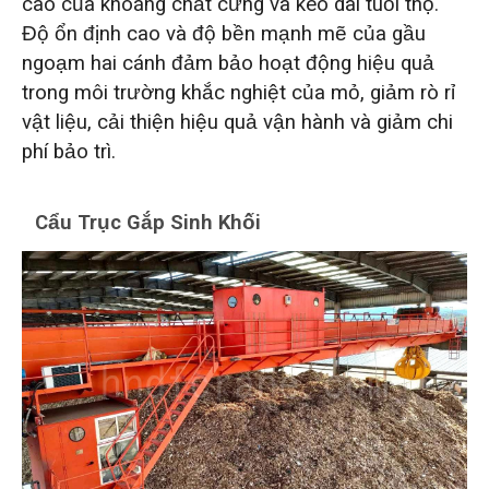
cao của khoáng chất cứng và kéo dài tuổi thọ.
Độ ổn định cao và độ bền mạnh mẽ của gầu
ngoạm hai cánh đảm bảo hoạt động hiệu quả
trong môi trường khắc nghiệt của mỏ, giảm rò rỉ
vật liệu, cải thiện hiệu quả vận hành và giảm chi
phí bảo trì.
Cẩu Trục Gắp Sinh Khối