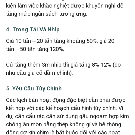
kiện làm việc khắc nghiệt được khuyến nghị để
tăng mức ngân sách tương ứng.
4. Trọng Tải Và Nhịp
Giá 10 tấn→20 tấn tăng khoảng 60%, giá 20
tấn→50 tấn tăng 120%.
Cứ tăng thêm 3m nhịp thì giá tăng 8%-12% (do
nhu cầu gia cố dầm chính).
5. Yêu Cầu Tùy Chỉnh
Các kịch bản hoạt động đặc biệt cần phải được
kết hợp với các kế hoạch cấu hình tùy chỉnh. Ví
dụ, cần cẩu rác cần sử dụng gầu ngoạm hợp kim
chống ăn mòn bằng thép không gỉ và hệ thống
động cơ kín chìm là bắt buộc đối với các hoạt