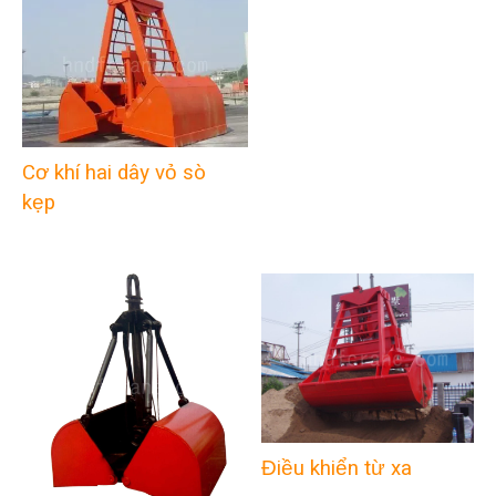
Cơ khí hai dây vỏ sò
kẹp
Điều khiển từ xa