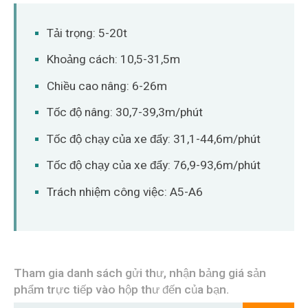
O‘zbekcha
Tải trọng: 5-20t
Khoảng cách: 10,5-31,5m
Chiều cao nâng: 6-26m
Tốc độ nâng: 30,7-39,3m/phút
Tốc độ chạy của xe đẩy: 31,1-44,6m/phút
Tốc độ chạy của xe đẩy: 76,9-93,6m/phút
Trách nhiệm công việc: A5-A6
Tham gia danh sách gửi thư, nhận bảng giá sản
phẩm trực tiếp vào hộp thư đến của bạn.