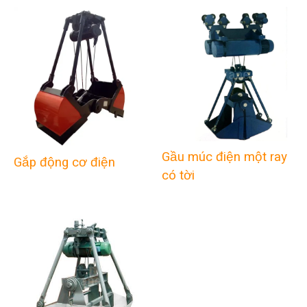
Gầu múc điện một ray
Gắp động cơ điện
có tời