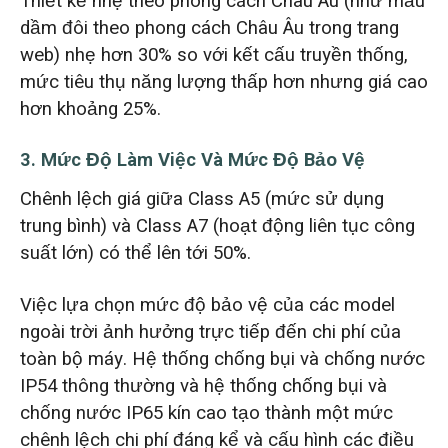
Thiết kế nhẹ theo phong cách Châu Âu (như mẫu
dầm đôi theo phong cách Châu Âu trong trang
web) nhẹ hơn 30% so với kết cấu truyền thống,
mức tiêu thụ năng lượng thấp hơn nhưng giá cao
hơn khoảng 25%.
3. Mức Độ Làm Việc Và Mức Độ Bảo Vệ
Chênh lệch giá giữa Class A5 (mức sử dụng
trung bình) và Class A7 (hoạt động liên tục công
suất lớn) có thể lên tới 50%.
Việc lựa chọn mức độ bảo vệ của các model
ngoài trời ảnh hưởng trực tiếp đến chi phí của
toàn bộ máy. Hệ thống chống bụi và chống nước
IP54 thông thường và hệ thống chống bụi và
chống nước IP65 kín cao tạo thành một mức
chênh lệch chi phí đáng kể và cấu hình các điều