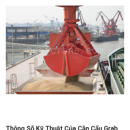
Thông Số Kỹ Thuật Của Cần Cẩu Grab