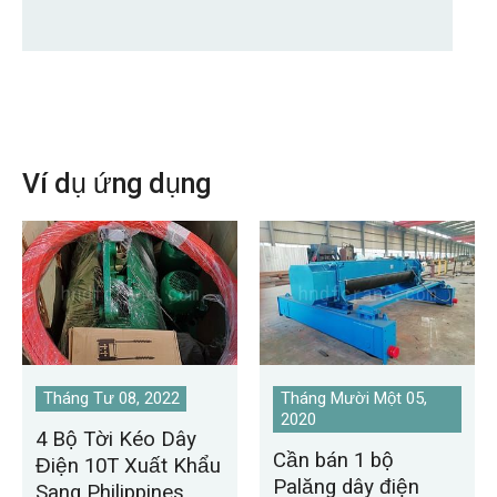
Ví dụ ứng dụng
Tháng Tư 08, 2022
Tháng Mười Một 05,
2020
4 Bộ Tời Kéo Dây
Cần bán 1 bộ
Điện 10T Xuất Khẩu
Palăng dây điện
Sang Philippines