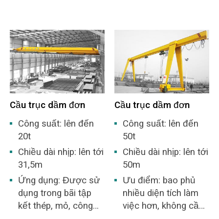
Cầu trục dầm đơn
Cầu trục dầm đơn
Công suất: lên đến
Công suất: lên đến
20t
50t
Chiều dài nhịp: lên tới
Chiều dài nhịp: lên tới
31,5m
50m
Ứng dụng: Được sử
Ưu điểm: bao phủ
dụng trong bãi tập
nhiều diện tích làm
kết thép, mỏ, công
việc hơn, không cần
nghiệp bê tông, nhà
xây dựng nhà kho.