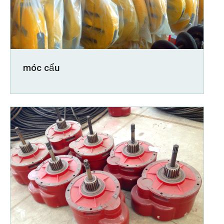
móc cẩu