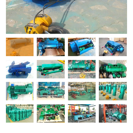
O‘zbekcha