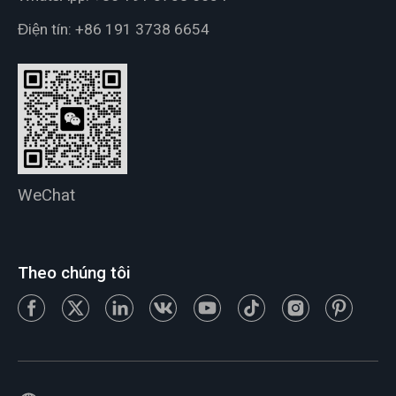
Điện tín:
+86 191 3738 6654
WeChat
Theo chúng tôi