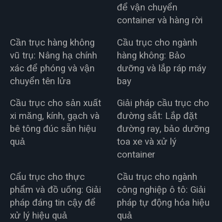
để vận chuyển
container và hàng rời
Cần trục hàng không
Cầu trục cho ngành
vũ trụ: Nâng hạ chính
hàng không: Bảo
xác để phóng và vận
dưỡng và lắp ráp máy
chuyển tên lửa
bay
Cầu trục cho sản xuất
Giải pháp cầu trục cho
xi măng, kính, gạch và
đường sắt: Lắp đặt
bê tông đúc sẵn hiệu
đường ray, bảo dưỡng
quả
toa xe và xử lý
container
Cẩu trục cho thực
Cầu trục cho ngành
phẩm và đồ uống: Giải
công nghiệp ô tô: Giải
pháp đáng tin cậy để
pháp tự động hóa hiệu
xử lý hiệu quả
quả