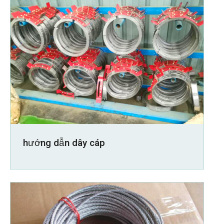
hướng dẫn dây cáp