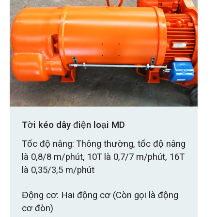
Tời kéo dây điện loại MD
Tốc độ nâng: Thông thường, tốc độ nâng
là 0,8/8 m/phút, 10T là 0,7/7 m/phút, 16T
là 0,35/3,5 m/phút
Động cơ: Hai động cơ (Còn gọi là động
cơ đòn)