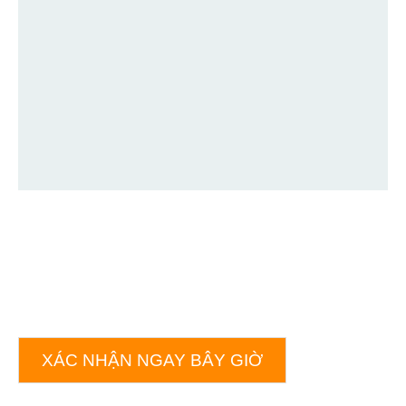
XÁC NHẬN NGAY BÂY GIỜ