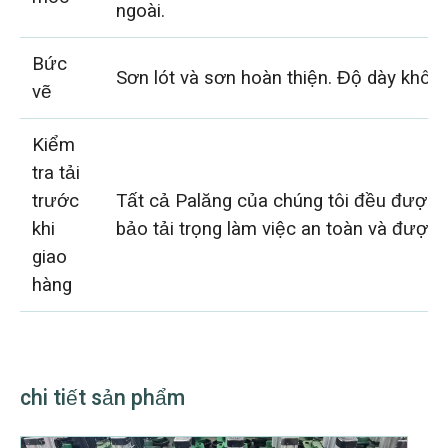
ngoài.
Bức
Sơn lót và sơn hoàn thiện. Độ dày khôn
vẽ
Kiểm
tra tải
trước
Tất cả Palăng của chúng tôi đều được 
khi
bảo tải trọng làm việc an toàn và được
giao
hàng
chi tiết sản phẩm