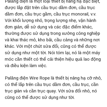
Palăng điện là một loại thiết bị nâng hạ đặc biệt,
được lắp đặt trên cầu trục dầm đơn, cầu trục
dầm đơn, cầu trục gầm, cầu trục monorail, v.v.
Với khối lượng nhỏ, trọng lượng nhẹ, vận hành
đơn giản, dễ sử dụng và các đặc điểm khác,
thường được sử dụng trong xưởng công nghiệp
và khai thác mỏ, kho bãi, cầu cảng và những nơi
khác. Với một chút sửa đổi, cũng có thể được
sử dụng như một tời. Nói tóm lại, nó là một máy
móc cần thiết có thể cải thiện hiệu quả lao động
và điều kiện làm việc.
Palăng điện Wire Rope là thiết bị nâng hạ cỡ nhỏ,
có thể lắp trên cầu trục dầm đơn, cầu trục, cần
trục giàn và cần trục quay. Với sửa đổi nhỏ, nó
cũng có thể được sử dụng như tời.