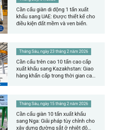
Cần cẩu giàn di động 1 tấn xuất
khẩu sang UAE: Được thiết kế cho
điều kiện đất mềm và ven biển.
Tháng Sáu, ngày 23 tháng 2 năm 2026
Cần cẩu trên cao 10 tấn cao cấp
xuất khẩu sang Kazakhstan: Giao
hàng khẩn cấp trong thời gian cao
điểm Tết Nguyên đán.
Tháng Sáu, ngày 15 tháng 2 năm 2026
Cần cẩu giàn 10 tấn xuất khẩu
sang Nga: Giải pháp tùy chỉnh cho
xây dựng đường sắt ở nhiệt độ