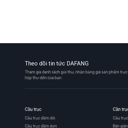
Theo dõi tin tức DAFANG
Tham gia danh sách gửi thư, nhận bảng giá sản phẩm trực 
hộp thư đến của bạn.
Cầu trục
Cần trụ
Cầu trục dầm đôi
Cầu trục
Cầu trục dầm đơn
Bán giàn