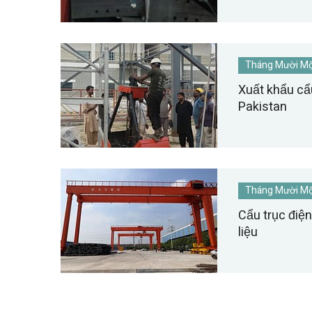
Tháng Mười Mộ
Xuất khẩu cẩ
Pakistan
Tháng Mười Mộ
Cẩu trục điện
liệu