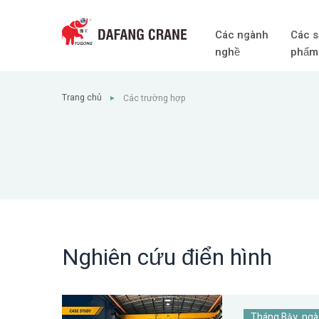
Các ngành
Các s
nghề
phẩm
Trang chủ
Các trường hợp
►
Nghiên cứu điển hình
Tháng Bảy, ngà