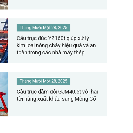
Tháng Mười Một 28, 2025
Cẩu trục đúc YZ160t giúp xử lý
kim loại nóng chảy hiệu quả và an
toàn trong các nhà máy thép
Tháng Mười Một 28, 2025
Cầu trục dầm đôi GJM40.5t với hai
tời nâng xuất khẩu sang Mông Cổ