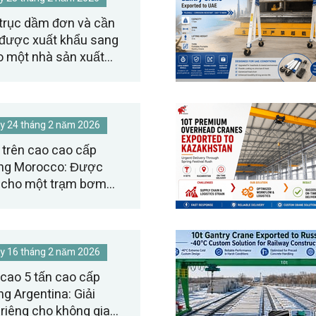
trục dầm đơn và cần
 được xuất khẩu sang
o một nhà sản xuất
y 24 tháng 2 năm 2026
 trên cao cao cấp
ang Morocco: Được
ng cho một trạm bơm
ian cực kỳ chật hẹp.
y 16 tháng 2 năm 2026
 cao 5 tấn cao cấp
g Argentina: Giải
 riêng cho không gian