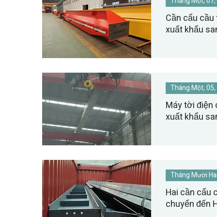
Tháng Một, 07,
Cần cẩu cầu 
xuất khẩu s
Tháng Một, 05,
Máy tời điện
xuất khẩu san
Tháng Mười Hai
Hai cần cẩu 
chuyển đến H