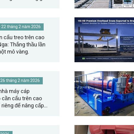
 22 tháng 2 năm 2026
n cẩu treo trên cao
Nga: Thắng thầu lần
một mỏ vàng.
 26 tháng 2 năm 2026
 nhà máy cáp
6 cần cẩu trên cao
ế riêng để nâng cấp