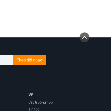
Theo dõi ngay
Về
Các trường hợp
Tin tức