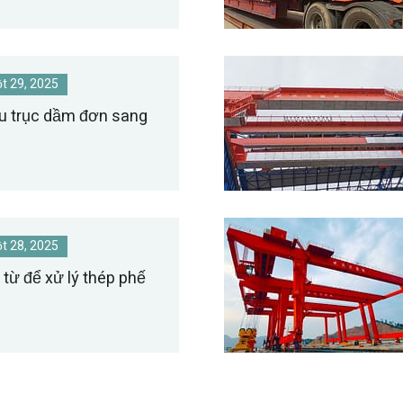
t 29, 2025
u trục dầm đơn sang
t 28, 2025
 từ để xử lý thép phế