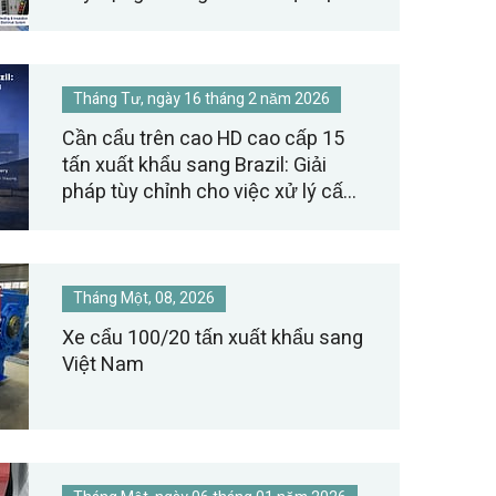
-40℃
Tháng Tư, ngày 16 tháng 2 năm 2026
Cần cẩu trên cao HD cao cấp 15
tấn xuất khẩu sang Brazil: Giải
pháp tùy chỉnh cho việc xử lý cấu
kiện bê tông đúc sẵn ngoài trời.
Tháng Một, 08, 2026
Xe cẩu 100/20 tấn xuất khẩu sang
Việt Nam