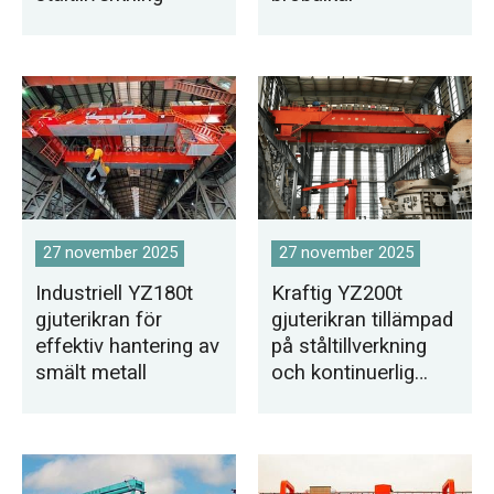
27 november 2025
27 november 2025
Industriell YZ180t
Kraftig YZ200t
gjuterikran för
gjuterikran tillämpad
effektiv hantering av
på ståltillverkning
smält metall
och kontinuerlig
gjutning