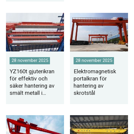
28 november 2025
28 november 2025
YZ160t gjuterikran
Elektromagnetisk
för effektiv och
portalkran för
säker hantering av
hantering av
smält metall i
skrotstål
stålverk