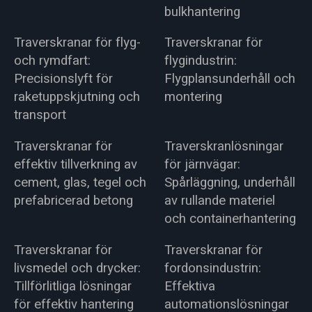
bulkhantering
Traverskranar för flyg-
Traverskranar för
och rymdfart:
flygindustrin:
Precisionslyft för
Flygplansunderhåll och
raketuppskjutning och
montering
transport
Traverskranar för
Traverskranlösningar
effektiv tillverkning av
för järnvägar:
cement, glas, tegel och
Spårläggning, underhåll
prefabricerad betong
av rullande materiel
och containerhantering
Traverskranar för
Traverskranar för
livsmedel och drycker:
fordonsindustrin:
Tillförlitliga lösningar
Effektiva
för effektiv hantering
automationslösningar