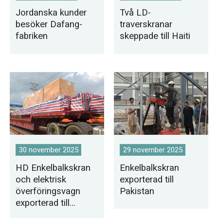
Jordanska kunder
Två LD-
besöker Dafang-
traverskranar
fabriken
skeppade till Haiti
30 november 2025
29 november 2025
HD Enkelbalkskran
Enkelbalkskran
och elektrisk
exporterad till
överföringsvagn
Pakistan
exporterad till
Ryssland