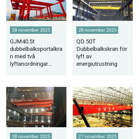
28 november 2025
28 november 2025
GJM40.5t
QD 50T
dubbelbalksportalkra
Dubbelbalkskran för
n med två
lyft av
lyftanordningar
energiutrustning
exporterad till
Mongoliet
28 november 2025
27 november 2025