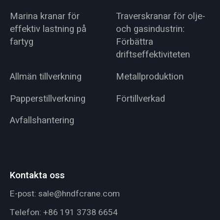
Marina kranar för
Traverskranar för olje-
effektiv lastning på
och gasindustrin:
fartyg
Förbättra
driftseffektiviteten
Allmän tillverkning
Metallproduktion
Papperstillverkning
Förtillverkad
Avfallshantering
Kontakta oss
E-post:
sale@hndfcrane.com
Telefon:
+86 191 3738 6654