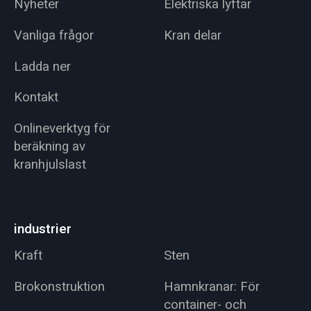
Nyheter
Elektriska lyftar
Vanliga frågor
Kran delar
Ladda ner
Kontakt
Onlineverktyg för
beräkning av
kranhjulslast
industrier
Kraft
Sten
Brokonstruktion
Hamnkranar: För
container- och