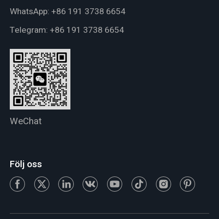
WhatsApp:
+86 191 3738 6654
Telegram:
+86 191 3738 6654
WeChat
Följ oss