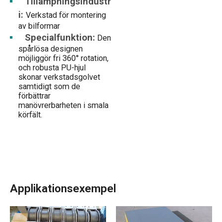
Tillämpningsindustr
i:
Verkstad för montering
av bilformar
Specialfunktion:
Den
spårlösa designen
möjliggör fri 360° rotation,
och robusta PU-hjul
skonar verkstadsgolvet
samtidigt som de
förbättrar
manövrerbarheten i smala
körfält.
Applikationsexempel