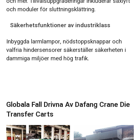
och mer. Tillvalsuppgraderingar inkluderar saxlyft
och moduler för sluttningsklättring.
Säkerhetsfunktioner av industriklass
Inbyggda larmlampor, nödstoppsknappar och
valfria hindersensorer säkerställer säkerheten i
dammiga miljöer med hög trafik.
Globala Fall Drivna Av Dafang Crane Die
Transfer Carts