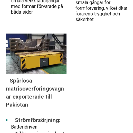
smala verkstadsgångar
smala gångar för
med formar förvarade på
formförvaring, vilket ökar
båda sidor.
förarens trygghet och
säkerhet.
Spårlösa
matrisöverföringsvagn
ar exporterade till
Pakistan
Strömförsörjning:
Batteridriven