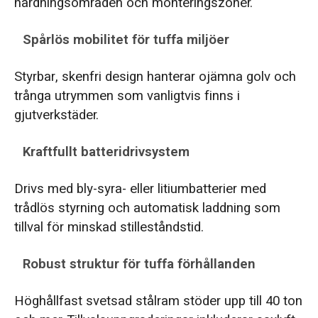
härdningsområden och monteringszoner.
Spårlös mobilitet för tuffa miljöer
Styrbar, skenfri design hanterar ojämna golv och
trånga utrymmen som vanligtvis finns i
gjutverkstäder.
Kraftfullt batteridrivsystem
Drivs med bly-syra- eller litiumbatterier med
trådlös styrning och automatisk laddning som
tillval för minskad stilleståndstid.
Robust struktur för tuffa förhållanden
Höghållfast svetsad stålram stöder upp till 40 ton