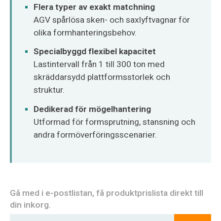
O‘zbekcha
Flera typer av exakt matchning
AGV spårlösa sken- och saxlyftvagnar för
olika formhanteringsbehov.
Specialbyggd flexibel kapacitet
Lastintervall från 1 till 300 ton med
skräddarsydd plattformsstorlek och
struktur.
Dedikerad för mögelhantering
Utformad för formsprutning, stansning och
andra formöverföringsscenarier.
Gå med i e-postlistan, få produktprislista direkt till
din inkorg.