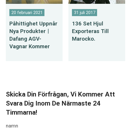
20 februari 2021
31 juli 2017
Påhittighet Uppnår
136 Set Hjul
Nya Produkter︱
Exporteras Till
Dafang AGV-
Marocko.
Vagnar Kommer
Skicka Din Förfrågan, Vi Kommer Att
Svara Dig Inom De Närmaste 24
Timmarna!
namn