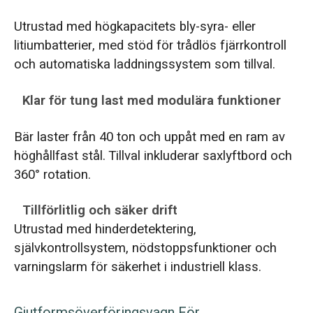
Utrustad med högkapacitets bly-syra- eller
litiumbatterier, med stöd för trådlös fjärrkontroll
och automatiska laddningssystem som tillval.
Klar för tung last med modulära funktioner
Bär laster från 40 ton och uppåt med en ram av
höghållfast stål. Tillval inkluderar saxlyftbord och
360° rotation.
Tillförlitlig och säker drift
Utrustad med hinderdetektering,
självkontrollsystem, nödstoppsfunktioner och
varningslarm för säkerhet i industriell klass.
Gjutformsöverföringsvagn För