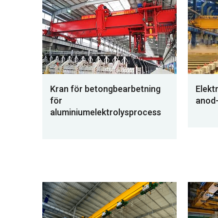
Kran för betongbearbetning
Elekt
för
anod-
aluminiumelektrolysprocess