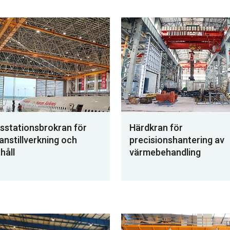
sstationsbrokran för
Härdkran för
lanstillverkning och
precisionshantering av
håll
värmebehandling