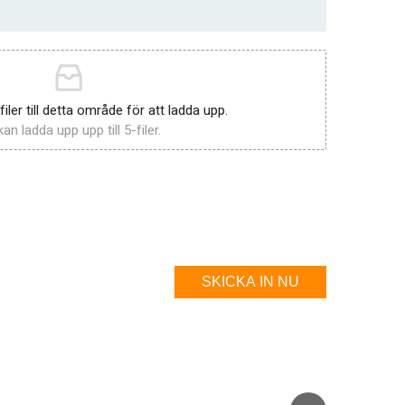
 filer till detta område för att ladda upp.
an ladda upp upp till 5-filer.
SKICKA IN NU