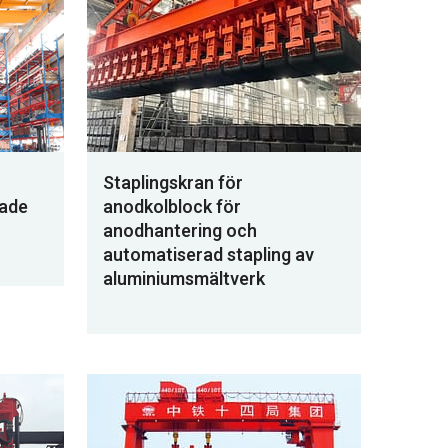
Staplingskran för
ade
anodkolblock för
anodhantering och
automatiserad stapling av
aluminiumsmältverk