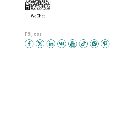
WeChat
Följ oss