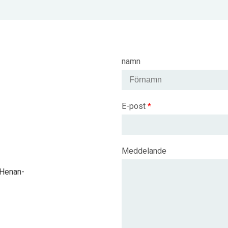
namn
E-post
*
Meddelande
, Henan-