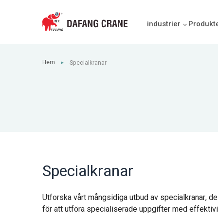
industrier
Produkt
Hem
Specialkranar
►
Specialkranar
Utforska vårt mångsidiga utbud av specialkranar, desi
för att utföra specialiserade uppgifter med effektivit