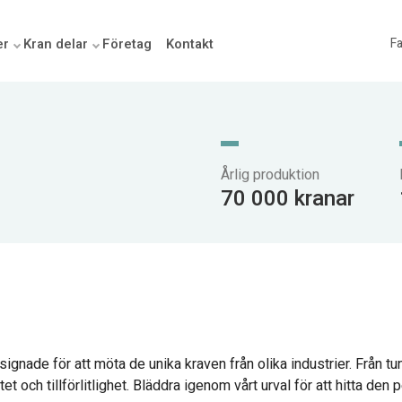
er
Kran delar
Företag
Kontakt
Fa
Årlig produktion
70 000 kranar
gnade för att möta de unika kraven från olika industrier. Från tung
et och tillförlitlighet. Bläddra igenom vårt urval för att hitta den