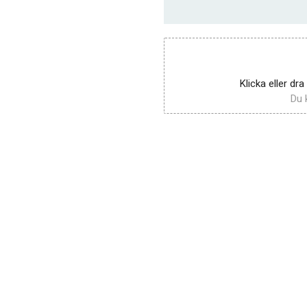
Klicka eller dra
Du k