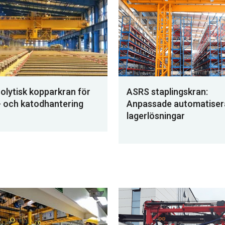
rolytisk kopparkran för
ASRS staplingskran:
 och katodhantering
Anpassade automatiser
lagerlösningar