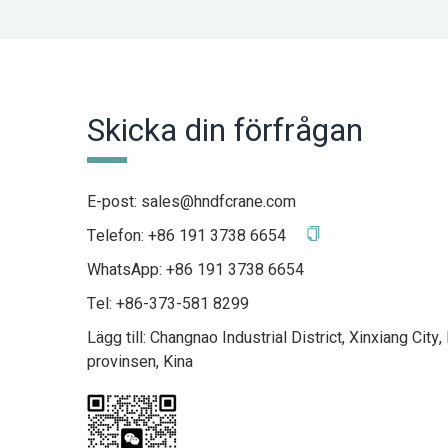
Skicka din förfrågan
E-post:
sales@hndfcrane.com
Telefon:
+86 191 3738 6654
WhatsApp:
+86 191 3738 6654
Tel: +86-373-581 8299
Lägg till: Changnao Industrial District, Xinxiang City
provinsen, Kina