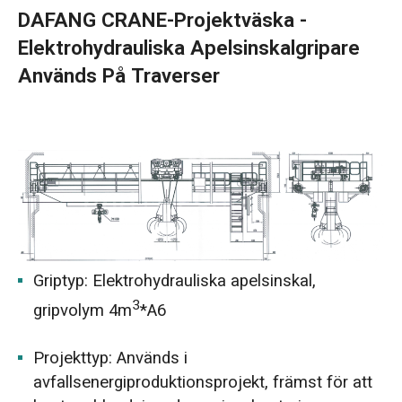
DAFANG CRANE-Projektväska -
Elektrohydrauliska Apelsinskalgripare
Används På Traverser
Griptyp: Elektrohydrauliska apelsinskal,
3
gripvolym 4m
*A6
Projekttyp: Används i
avfallsenergiproduktionsprojekt, främst för att