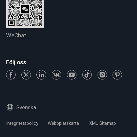
WeChat
Följ oss
Svenska
Integritetspolicy
Webbplatskarta
XML Sitemap