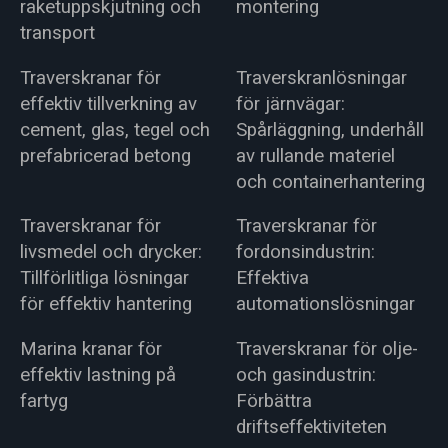
raketuppskjutning och
montering
transport
Traverskranar för
Traverskranlösningar
effektiv tillverkning av
för järnvägar:
cement, glas, tegel och
Spårläggning, underhåll
prefabricerad betong
av rullande materiel
och containerhantering
Traverskranar för
Traverskranar för
livsmedel och drycker:
fordonsindustrin:
Tillförlitliga lösningar
Effektiva
för effektiv hantering
automationslösningar
Marina kranar för
Traverskranar för olje-
effektiv lastning på
och gasindustrin:
fartyg
Förbättra
driftseffektiviteten