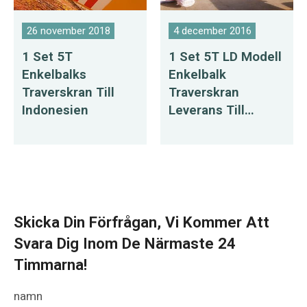
26 november 2018
4 december 2016
1 Set 5T
1 Set 5T LD Modell
Enkelbalks
Enkelbalk
Traverskran Till
Traverskran
Indonesien
Leverans Till
Ryssland
Skicka Din Förfrågan, Vi Kommer Att
Svara Dig Inom De Närmaste 24
Timmarna!
namn