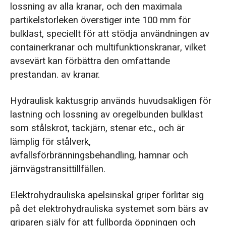
lossning av alla kranar, och den maximala
partikelstorleken överstiger inte 100 mm för
bulklast, speciellt för att stödja användningen av
containerkranar och multifunktionskranar, vilket
avsevärt kan förbättra den omfattande
prestandan. av kranar.
Hydraulisk kaktusgrip används huvudsakligen för
lastning och lossning av oregelbunden bulklast
som stålskrot, tackjärn, stenar etc., och är
lämplig för stålverk,
avfallsförbränningsbehandling, hamnar och
järnvägstransittillfällen.
Elektrohydrauliska apelsinskal griper förlitar sig
på det elektrohydrauliska systemet som bärs av
griparen själv för att fullborda öppningen och