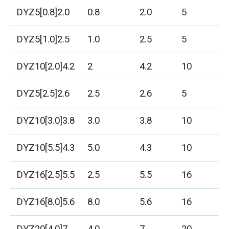
DYZ5[0.8]2.0
0.8
2.0
5
DYZ5[1.0]2.5
1.0
2.5
5
DYZ10[2.0]4.2
2
4.2
10
DYZ5[2.5]2.6
2.5
2.6
5
DYZ10[3.0]3.8
3.0
3.8
10
DYZ10[5.5]4.3
5.0
4.3
10
DYZ16[2.5]5.5
2.5
5.5
16
DYZ16[8.0]5.6
8.0
5.6
16
DYZ20[4.0]7
4.0
7
20