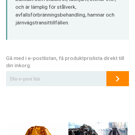
och är lämplig för stålverk,
avfallsförbränningsbehandling, hamnar och
järnvägstransittillfällen.
Gå med i e-postlistan, få produktprislista direkt till
din inkorg.