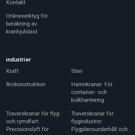
Kontakt
Onlineverktyg för
beräkning av
kranhjulslast
industrier
Kraft
Sten
Brokonstruktion
Hamnkranar: För
container- och
bulkhantering
Traverskranar för flyg-
Traverskranar för
och rymdfart:
flygindustrin:
Precisionslyft för
Flygplansunderhåll och