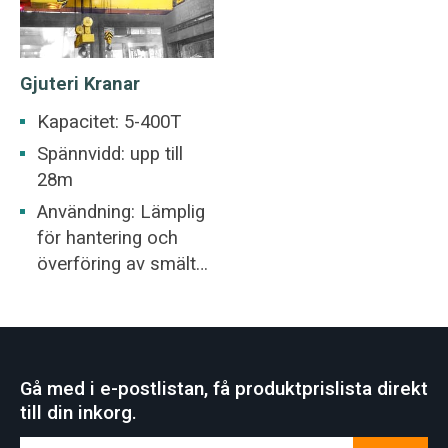
Gjuteri Kranar
Kapacitet: 5-400T
Spännvidd: upp till
28m
Användning: Lämplig
för hantering och
överföring av smält
järn och smält stål
Gå med i e-postlistan, få produktprislista direkt
till din inkorg.