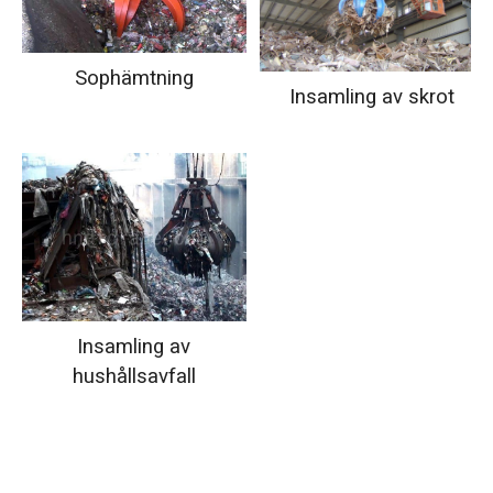
Sophämtning
Insamling av skrot
Insamling av
hushållsavfall