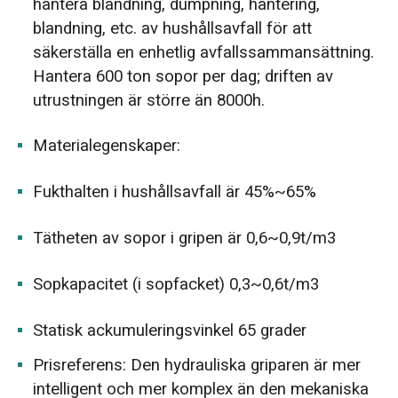
hantera blandning, dumpning, hantering,
blandning, etc. av hushållsavfall för att
säkerställa en enhetlig avfallssammansättning.
Hantera 600 ton sopor per dag; driften av
utrustningen är större än 8000h.
Materialegenskaper:
Fukthalten i hushållsavfall är 45%~65%
Tätheten av sopor i gripen är 0,6~0,9t/m3
Sopkapacitet (i sopfacket) 0,3~0,6t/m3
Statisk ackumuleringsvinkel 65 grader
Prisreferens: Den hydrauliska griparen är mer
intelligent och mer komplex än den mekaniska