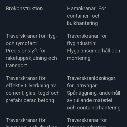
Brokonstruktion
Hamnkranar: För
container- och
bulkhantering
Traverskranar för flyg-
Traverskranar för
och rymdfart:
flygindustrin:
Precisionslyft för
Flygplansunderhåll och
raketuppskjutning och
montering
transport
Traverskranar för
Traverskranlösningar
effektiv tillverkning av
för järnvägar:
cement, glas, tegel och
Spårläggning, underhåll
prefabricerad betong
av rullande materiel
och containerhantering
Traverskranar för
Traverskranar för