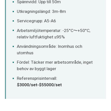
Spännvidd: Upp till 50m
Utkragningslängd: 3m-8m
Servicegrupp: A5-A6
Arbetsmiljötemperatur: -25°C〜+50°C,
relativ luftfuktighet ≤95%
Användningsområde: Inomhus och
utomhus
Fördel: Täcker mer arbetsområde, inget
behov av byggt lager
Referensprisintervall:
$3000/set-$55000/set