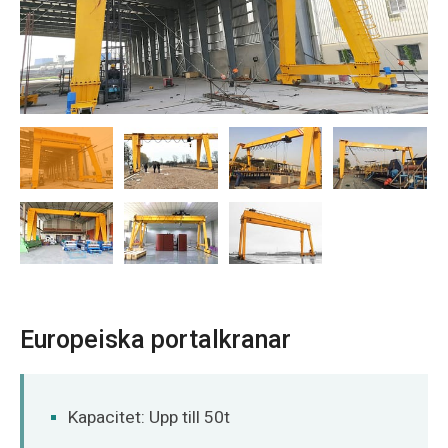
O‘zbekcha
Europeiska portalkranar
Kapacitet: Upp till 50t