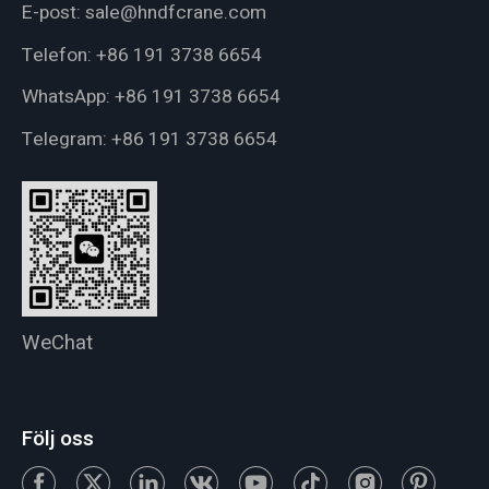
E-post:
sale@hndfcrane.com
Telefon:
+86 191 3738 6654
WhatsApp:
+86 191 3738 6654
Telegram:
+86 191 3738 6654
WeChat
Följ oss