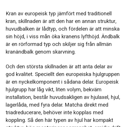
Kran av europeisk typ jämfört med traditionell
kran, skillnaden är att den har en annan struktur,
huvudbalken är lådtyp, och fördelen är att minska
sin höjd, i viss mån öka kranens lyfthöjd. Ändbalk
är en rörformad typ och skiljer sig från allmän
kranändbalk genom skarvning.
Och den största skillnaden är att anta delar av
god kvalitet. Speciellt den europeiska hjulgruppen
är en nyckelkomponent i sådana delar. Europeisk
hjulgrupp har låg vikt, liten volym, bekväm
installation, består huvudsakligen av hjulaxel, hjul,
lagerlåda, med fyra delar. Matcha direkt med
triadreducerare, behöver inte kopplas med
koppling. Så den här typen av hjul har kompakt