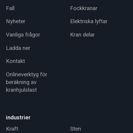
Fall
Fockkranar
Nyheter
Elektriska lyftar
Vanliga frågor
Kran delar
Ladda ner
Kontakt
Onlineverktyg för
beräkning av
kranhjulslast
industrier
Kraft
Sten