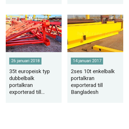
Tunisien
26 januari 2018
14 januari 2017
35t europeisk typ
2ses 10t enkelbalk
dubbelbalk
portalkran
portalkran
exporterad till
exporterad till
Bangladesh
Bangladesh