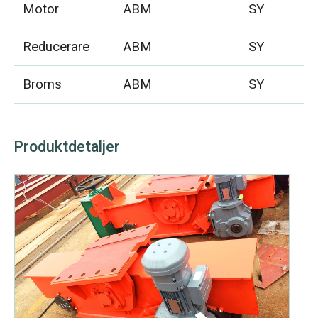
Motor
ABM
SY
Reducerare
ABM
SY
Broms
ABM
SY
Produktdetaljer