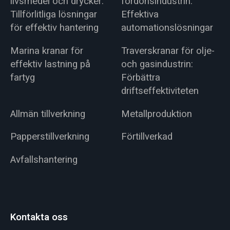
livsmedel och drycker:
fordonsindustrin:
Tillförlitliga lösningar
Effektiva
för effektiv hantering
automationslösningar
Marina kranar för
Traverskranar för olje-
effektiv lastning på
och gasindustrin:
fartyg
Förbättra
driftseffektiviteten
Allmän tillverkning
Metallproduktion
Papperstillverkning
Förtillverkad
Avfallshantering
Kontakta oss