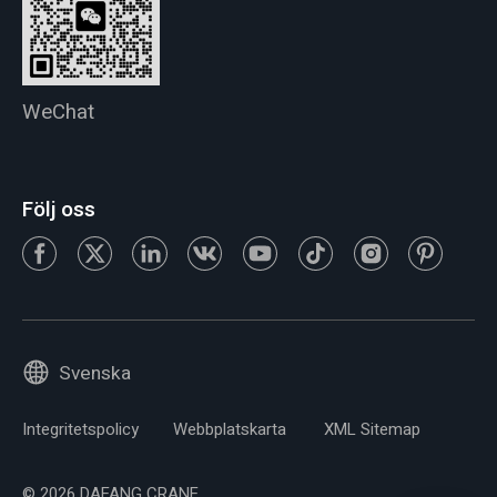
WeChat
Följ oss
Svenska
Integritetspolicy
Webbplatskarta
XML Sitemap
© 2026 DAFANG CRANE