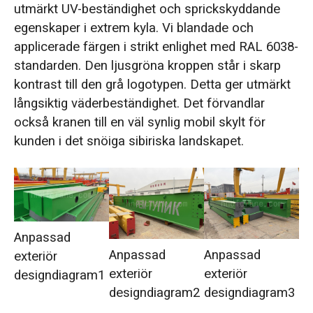
utmärkt UV-beständighet och sprickskyddande
egenskaper i extrem kyla. Vi blandade och
applicerade färgen i strikt enlighet med RAL 6038-
standarden. Den ljusgröna kroppen står i skarp
kontrast till den grå logotypen. Detta ger utmärkt
långsiktig väderbeständighet. Det förvandlar
också kranen till en väl synlig mobil skylt för
kunden i det snöiga sibiriska landskapet.
Anpassad
Anpassad
Anpassad
exteriör
exteriör
exteriör
designdiagram1
designdiagram2
designdiagram3