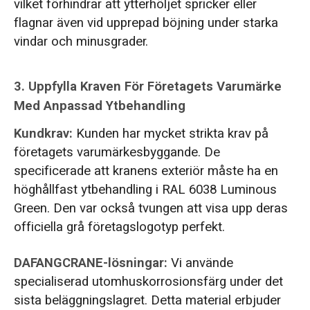
vilket förhindrar att ytterhöljet spricker eller
flagnar även vid upprepad böjning under starka
vindar och minusgrader.
3. Uppfylla Kraven För Företagets Varumärke
Med Anpassad Ytbehandling
Kundkrav:
Kunden har mycket strikta krav på
företagets varumärkesbyggande. De
specificerade att kranens exteriör måste ha en
höghållfast ytbehandling i RAL 6038 Luminous
Green. Den var också tvungen att visa upp deras
officiella grå företagslogotyp perfekt.
DAFANGCRANE-lösningar:
Vi använde
specialiserad utomhuskorrosionsfärg under det
sista beläggningslagret. Detta material erbjuder