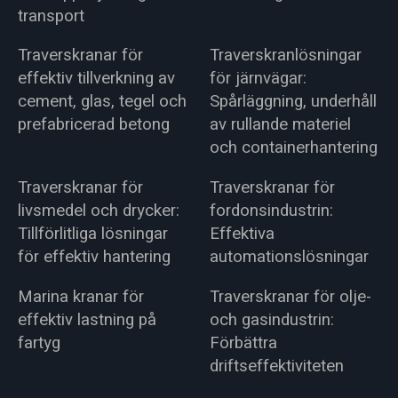
transport
Traverskranar för
Traverskranlösningar
effektiv tillverkning av
för järnvägar:
cement, glas, tegel och
Spårläggning, underhåll
prefabricerad betong
av rullande materiel
och containerhantering
Traverskranar för
Traverskranar för
livsmedel och drycker:
fordonsindustrin:
Tillförlitliga lösningar
Effektiva
för effektiv hantering
automationslösningar
Marina kranar för
Traverskranar för olje-
effektiv lastning på
och gasindustrin:
fartyg
Förbättra
driftseffektiviteten