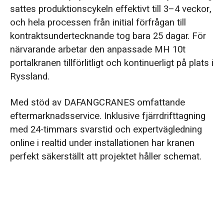
sattes produktionscykeln effektivt till 3–4 veckor,
och hela processen från initial förfrågan till
kontraktsundertecknande tog bara 25 dagar. För
närvarande arbetar den anpassade MH 10t
portalkranen tillförlitligt och kontinuerligt på plats i
Ryssland.
Med stöd av DAFANGCRANES omfattande
eftermarknadsservice. Inklusive fjärrdrifttagning
med 24-timmars svarstid och expertvägledning
online i realtid under installationen har kranen
perfekt säkerställt att projektet håller schemat.