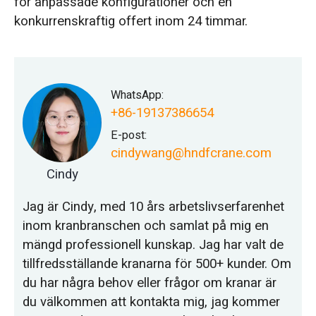
för anpassade konfigurationer och en
konkurrenskraftig offert inom 24 timmar.
WhatsApp:
+86-19137386654
E-post:
cindywang@hndfcrane.com
Cindy
Jag är Cindy, med 10 års arbetslivserfarenhet
inom kranbranschen och samlat på mig en
mängd professionell kunskap. Jag har valt de
tillfredsställande kranarna för 500+ kunder. Om
du har några behov eller frågor om kranar är
du välkommen att kontakta mig, jag kommer