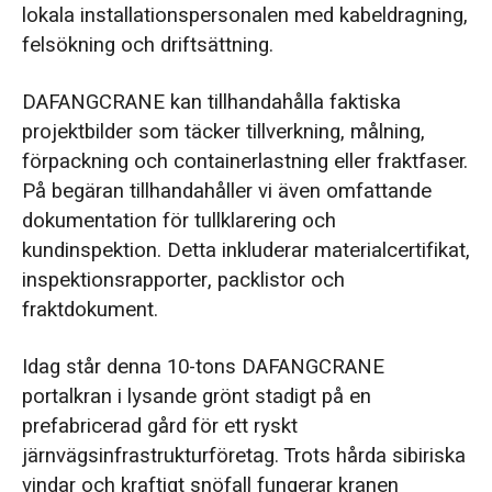
lokala installationspersonalen med kabeldragning,
felsökning och driftsättning.
DAFANGCRANE kan tillhandahålla faktiska
projektbilder som täcker tillverkning, målning,
förpackning och containerlastning eller fraktfaser.
På begäran tillhandahåller vi även omfattande
dokumentation för tullklarering och
kundinspektion. Detta inkluderar materialcertifikat,
inspektionsrapporter, packlistor och
fraktdokument.
Idag står denna 10-tons DAFANGCRANE
portalkran i lysande grönt stadigt på en
prefabricerad gård för ett ryskt
järnvägsinfrastrukturföretag. Trots hårda sibiriska
vindar och kraftigt snöfall fungerar kranen