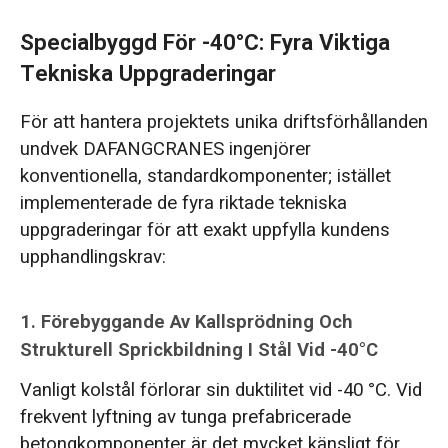
Specialbyggd För -40°C: Fyra Viktiga
Tekniska Uppgraderingar
För att hantera projektets unika driftsförhållanden
undvek DAFANGCRANES ingenjörer
konventionella, standardkomponenter; istället
implementerade de fyra riktade tekniska
uppgraderingar för att exakt uppfylla kundens
upphandlingskrav:
1. Förebyggande Av Kallsprödning Och
Strukturell Sprickbildning I Stål Vid -40°C
Vanligt kolstål förlorar sin duktilitet vid -40 °C. Vid
frekvent lyftning av tunga prefabricerade
betongkomponenter är det mycket känsligt för