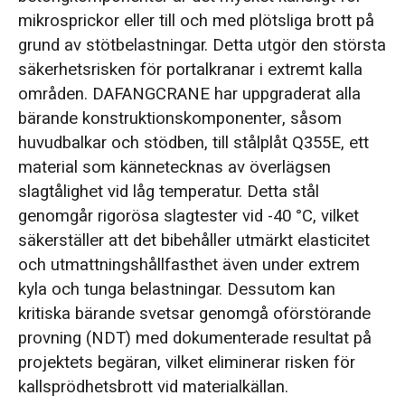
mikrosprickor eller till och med plötsliga brott på
grund av stötbelastningar. Detta utgör den största
säkerhetsrisken för portalkranar i extremt kalla
områden. DAFANGCRANE har uppgraderat alla
bärande konstruktionskomponenter, såsom
huvudbalkar och stödben, till stålplåt Q355E, ett
material som kännetecknas av överlägsen
slagtålighet vid låg temperatur. Detta stål
genomgår rigorösa slagtester vid -40 °C, vilket
säkerställer att det bibehåller utmärkt elasticitet
och utmattningshållfasthet även under extrem
kyla och tunga belastningar. Dessutom kan
kritiska bärande svetsar genomgå oförstörande
provning (NDT) med dokumenterade resultat på
projektets begäran, vilket eliminerar risken för
kallsprödhetsbrott vid materialkällan.