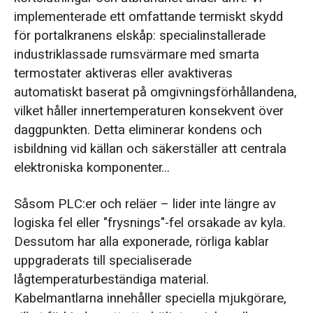
implementerade ett omfattande termiskt skydd
för portalkranens elskåp: specialinstallerade
industriklassade rumsvärmare med smarta
termostater aktiveras eller avaktiveras
automatiskt baserat på omgivningsförhållandena,
vilket håller innertemperaturen konsekvent över
daggpunkten. Detta eliminerar kondens och
isbildning vid källan och säkerställer att centrala
elektroniska komponenter...
Såsom PLC:er och reläer – lider inte längre av
logiska fel eller "frysnings"-fel orsakade av kyla.
Dessutom har alla exponerade, rörliga kablar
uppgraderats till specialiserade
lågtemperaturbeständiga material.
Kabelmantlarna innehåller speciella mjukgörare,