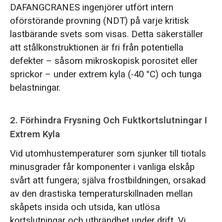
DAFANGCRANES ingenjörer utfört intern
oförstörande provning (NDT) på varje kritisk
lastbärande svets som visas. Detta säkerställer
att stålkonstruktionen är fri från potentiella
defekter – såsom mikroskopisk porositet eller
sprickor – under extrem kyla (-40 °C) och tunga
belastningar.
2. Förhindra Frysning Och Fuktkortslutningar I
Extrem Kyla
Vid utomhustemperaturer som sjunker till tiotals
minusgrader får komponenter i vanliga elskåp
svårt att fungera; själva frostbildningen, orsakad
av den drastiska temperaturskillnaden mellan
skåpets insida och utsida, kan utlösa
kortslutningar och utbrändhet under drift. Vi