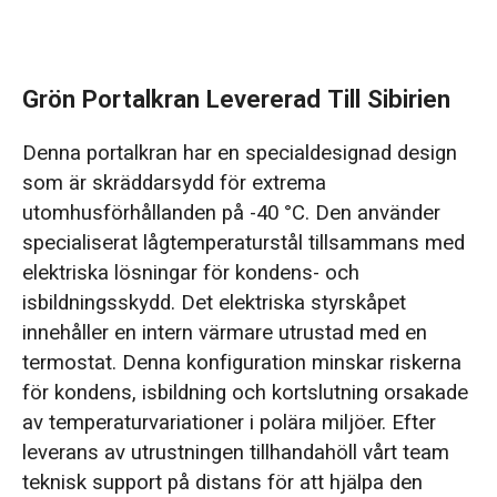
Grön Portalkran Levererad Till Sibirien
Denna portalkran har en specialdesignad design
som är skräddarsydd för extrema
utomhusförhållanden på -40 °C. Den använder
specialiserat lågtemperaturstål tillsammans med
elektriska lösningar för kondens- och
isbildningsskydd. Det elektriska styrskåpet
innehåller en intern värmare utrustad med en
termostat. Denna konfiguration minskar riskerna
för kondens, isbildning och kortslutning orsakade
av temperaturvariationer i polära miljöer. Efter
leverans av utrustningen tillhandahöll vårt team
teknisk support på distans för att hjälpa den