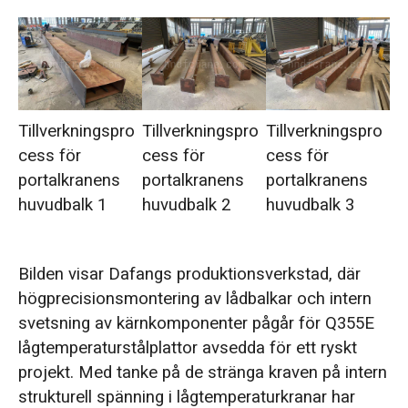
Tillverkningspro
Tillverkningspro
Tillverkningspro
cess för
cess för
cess för
portalkranens
portalkranens
portalkranens
huvudbalk 1
huvudbalk 2
huvudbalk 3
Bilden visar Dafangs produktionsverkstad, där
högprecisionsmontering av lådbalkar och intern
svetsning av kärnkomponenter pågår för Q355E
lågtemperaturstålplattor avsedda för ett ryskt
projekt. Med tanke på de stränga kraven på intern
strukturell spänning i lågtemperaturkranar har