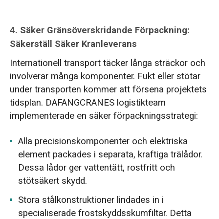
4.
Säker Gränsöverskridande Förpackning:
Säkerställ Säker Kranleverans
Internationell transport täcker långa sträckor och
involverar många komponenter. Fukt eller stötar
under transporten kommer att försena projektets
tidsplan. DAFANGCRANES logistikteam
implementerade en säker förpackningsstrategi:
Alla precisionskomponenter och elektriska
element packades i separata, kraftiga trälådor.
Dessa lådor ger vattentätt, rostfritt och
stötsäkert skydd.
Stora stålkonstruktioner lindades in i
specialiserade frostskyddsskumfiltar. Detta