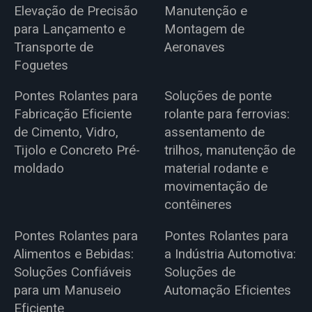
Elevação de Precisão
Manutenção e
para Lançamento e
Montagem de
Transporte de
Aeronaves
Foguetes
Pontes Rolantes para
Soluções de ponte
Fabricação Eficiente
rolante para ferrovias:
de Cimento, Vidro,
assentamento de
Tijolo e Concreto Pré-
trilhos, manutenção de
moldado
material rodante e
movimentação de
contêineres
Pontes Rolantes para
Pontes Rolantes para
Alimentos e Bebidas:
a Indústria Automotiva:
Soluções Confiáveis
Soluções de
para um Manuseio
Automação Eficientes
Eficiente