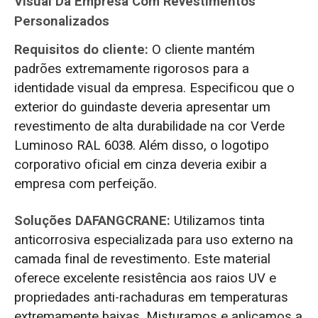
Visual Da Empresa Com Revestimentos
Personalizados
Requisitos do cliente:
O cliente mantém
padrões extremamente rigorosos para a
identidade visual da empresa. Especificou que o
exterior do guindaste deveria apresentar um
revestimento de alta durabilidade na cor Verde
Luminoso RAL 6038. Além disso, o logotipo
corporativo oficial em cinza deveria exibir a
empresa com perfeição.
Soluções DAFANGCRANE:
Utilizamos tinta
anticorrosiva especializada para uso externo na
camada final de revestimento. Este material
oferece excelente resistência aos raios UV e
propriedades anti-rachaduras em temperaturas
extremamente baixas. Misturamos e aplicamos a