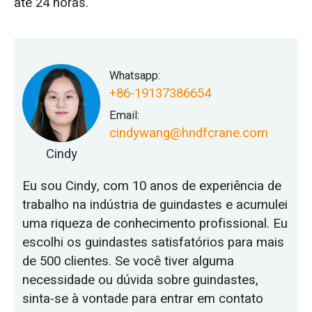
até 24 horas.
Whatsapp:
+86-19137386654
Email:
cindywang@hndfcrane.com
Cindy
Eu sou Cindy, com 10 anos de experiência de
trabalho na indústria de guindastes e acumulei
uma riqueza de conhecimento profissional. Eu
escolhi os guindastes satisfatórios para mais
de 500 clientes. Se você tiver alguma
necessidade ou dúvida sobre guindastes,
sinta-se à vontade para entrar em contato