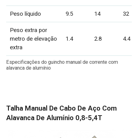
Peso líquido
9.5
14
32
Peso extra por
metro de elevação
1.4
2.8
4.4
extra
Especificações do guincho manual de corrente com
alavanca de alumínio
Talha Manual De Cabo De Aço Com
Alavanca De Alumínio 0,8-5,4T