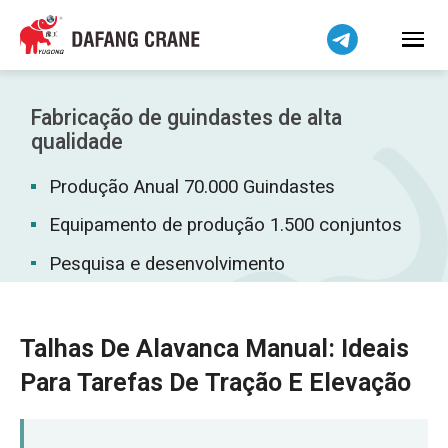
Bahasa Indonesia
Bahasa Melayu
Tiếng Việt
简体中文
Fabricação de guindastes de alta
বাংলা
qualidade
فارسی
Produção Anual 70.000 Guindastes
Pilipino
Equipamento de produção 1.500 conjuntos
اردو
Pesquisa e desenvolvimento
Українська
Čeština
Беларуская мова
Talhas De Alavanca Manual: Ideais
Kiswahili
Para Tarefas De Tração E Elevação
Dansk
Norsk