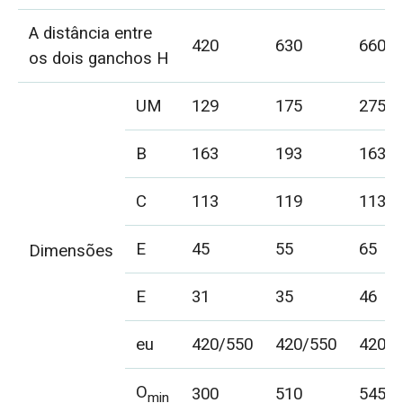
A distância entre
420
630
660
os dois ganchos H
UM
129
175
275
B
163
193
163
C
113
119
113
E
45
55
65
Dimensões
E
31
35
46
eu
420/550
420/550
420/5
O
300
510
545
min