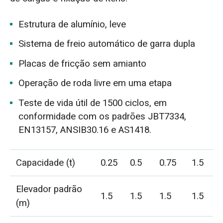
Estrutura de alumínio, leve
Sistema de freio automático de garra dupla
Placas de fricção sem amianto
Operação de roda livre em uma etapa
Teste de vida útil de 1500 ciclos, em
conformidade com os padrões JBT7334,
EN13157, ANSIB30.16 e AS1418.
Capacidade (t)
0.25
0.5
0.75
1.5
Elevador padrão
1.5
1.5
1.5
1.5
(m)