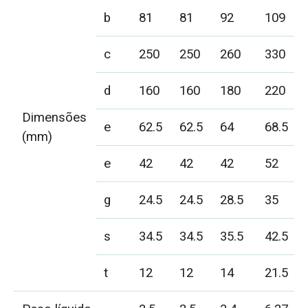
b
81
81
92
109
c
250
250
260
330
d
160
160
180
220
Dimensões
e
62.5
62.5
64
68.5
(mm)
e
42
42
42
52
g
24.5
24.5
28.5
35
s
34.5
34.5
35.5
42.5
t
12
12
14
21.5