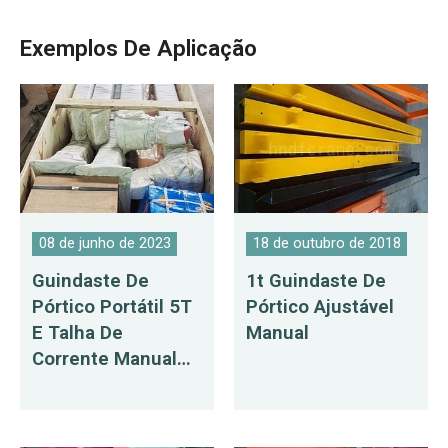
Exemplos De Aplicação
08 de junho de 2023
18 de outubro de 2018
Guindaste De
1t Guindaste De
Pórtico Portátil 5T
Pórtico Ajustável
E Talha De
Manual
Corrente Manual
Entregues Na
República
Dominicana