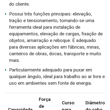
do cliente.
Possui três funções principais: elevação,
tração e tensionamento, tornando-se uma
ferramenta ideal para instalação de
equipamentos, elevação de cargas, fixação de
objetos, amarração e reboque. É adequado
para diversas aplicações em fábricas, minas,
canteiros de obras, docas, transporte e muito
mais.
Particularmente adequado para puxar em
qualquer ângulo, ideal para trabalho ao ar livre e
uso em ambientes sem fonte de energia.
Força
Curso
Diâmetro
de
Capacidade
para
do cabo