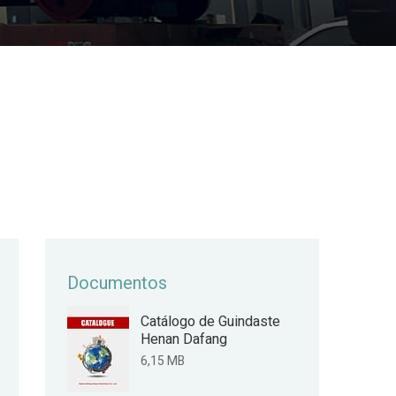
Documentos
Catálogo de Guindaste
Henan Dafang
6,15 MB