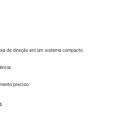
aixa de direção em um sistema compacto.
ência.
mento preciso.
o