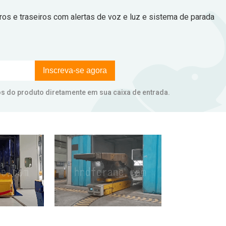
os e traseiros com alertas de voz e luz e sistema de parada
Inscreva-se agora
ços do produto diretamente em sua caixa de entrada.