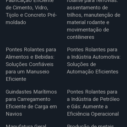
Fabricação Eficiente
rolante para ferrovias:
de Cimento, Vidro,
assentamento de
Tijolo e Concreto Pré-
trilhos, manutenção de
moldado
material rodante e
movimentação de
contêineres
Pontes Rolantes para
Pontes Rolantes para
Alimentos e Bebidas:
a Indústria Automotiva:
Soluções Confiáveis
Soluções de
para um Manuseio
Automação Eficientes
Eficiente
Guindastes Marítimos
Pontes Rolantes para
para Carregamento
a Indústria de Petróleo
Eficiente de Carga em
e Gás: Aumente a
Navios
Eficiência Operacional
Manufatura Geral
Produção de metais