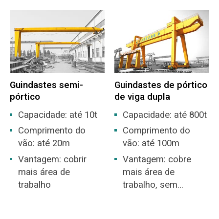
opção para quintais
armazém.
abertos.
Guindastes semi-
Guindastes de pórtico
pórtico
de viga dupla
Capacidade: até 10t
Capacidade: até 800t
Comprimento do
Comprimento do
vão: até 20m
vão: até 100m
Vantagem: cobrir
Vantagem: cobre
mais área de
mais área de
trabalho
trabalho, sem
necessidade de
construção de