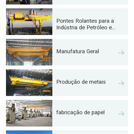
Eficiente de Carga em
Navios
Pontes Rolantes para a
Indústria de Petróleo e
Gás: Aumente a
Eficiência Operacional
Manufatura Geral
Produção de metais
fabricação de papel