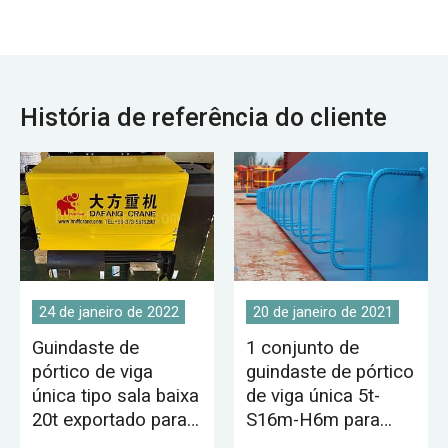
armazém.
História de referência do cliente
24 de janeiro de 2022
20 de janeiro de 2021
Guindaste de
1 conjunto de
pórtico de viga
guindaste de pórtico
única tipo sala baixa
de viga única 5t-
20t exportado para
S16m-H6m para
a Tunísia
venda na Mongólia