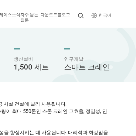
케이스
소식
자주 묻는
다운로드
블로그
한국어
질문
생산설비
연구개발
1,500 세트
스마트 크레인
공 시설 건설에 널리 사용됩니다.
이 최대 550톤인 스톤 크레인 고효율, 정밀성, 안
산성을 향상시키는 데 사용됩니다. 대리석과 화강암을