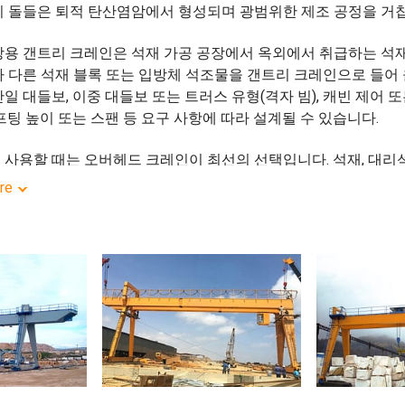
이 돌들은 퇴적 탄산염암에서 형성되며 광범위한 제조 공정을 거
장용 갠트리 크레인은 석재 가공 공장에서 옥외에서 취급하는 석재(
 다른 석재 블록 또는 입방체 석조물을 갠트리 크레인으로 들어 
일 대들보, 이중 대들보 또는 트러스 유형(격자 빔), 캐빈 제어 또
프팅 높이 또는 스팬 등 요구 사항에 따라 설계될 수 있습니다.
 사용할 때는 오버헤드 크레인이 최선의 선택입니다. 석재, 대리
헤드 스톤 크레인은 돌을 옮기고 돌을 들어 올리며 돌, 대리석, 화
re