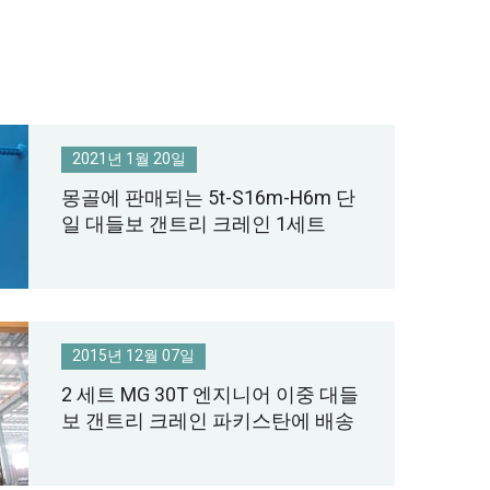
2021년 1월 20일
몽골에 판매되는 5t-S16m-H6m 단
일 대들보 갠트리 크레인 1세트
2015년 12월 07일
2 세트 MG 30T 엔지니어 이중 대들
보 갠트리 크레인 파키스탄에 배송