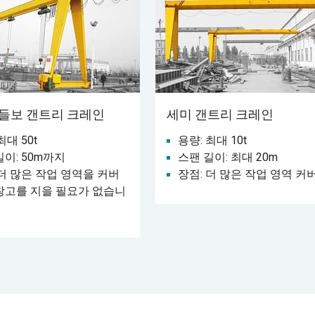
들보 갠트리 크레인
세미 갠트리 크레인
최대 50t
용량: 최대 10t
길이: 50m까지
스팬 길이: 최대 20m
 더 많은 작업 영역을 커버
장점: 더 많은 작업 영역 커
창고를 지을 필요가 없습니