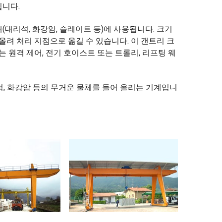
칩니다.
대리석, 화강암, 슬레이트 등)에 사용됩니다. 크기
올려 처리 지점으로 옮길 수 있습니다. 이 갠트리 크
는 원격 제어, 전기 호이스트 또는 트롤리, 리프팅 웨
석, 화강암 등의 무거운 물체를 들어 올리는 기계입니
강암 등을 운반하는 데 도움을 줍니다.