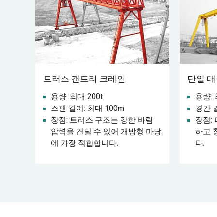
트러스 갠트리 크레인
단일 대
용량: 최대 200t
용량: 
스팬 길이: 최대 100m
경간 
장점: 트러스 구조는 강한 바람
장점:
압력을 견딜 수 있어 개방형 마당
하고 
에 가장 적합합니다.
다.