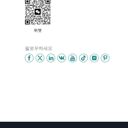
위챗
팔로우하세요