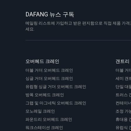
DAFANG 뉴스 구독
메일링 리스트에 가입하고 받은 편지함으로 직접 제품 가격
세요.
오버헤드 크레인
갠트리
더블 거더 오버헤드 크레인
더블 거
싱글 거더 오버헤드 크레인
세미 갠
유럽형 싱글 거더 오버헤드 크레인
단일 대
방폭 오버헤드 크레인
트러스 
그랩 및 마그네틱 오버헤드 크레인
컨테이너
모노레일 크레인
조정 가
파운드리 오버헤드 크레인
휴대용 
워크스테이션 크레인
유럽식 