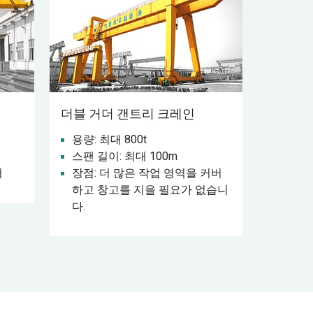
더블 거더 갠트리 크레인
용량: 최대 800t
스팬 길이: 최대 100m
버
장점: 더 많은 작업 영역을 커버
하고 창고를 지을 필요가 없습니
다.