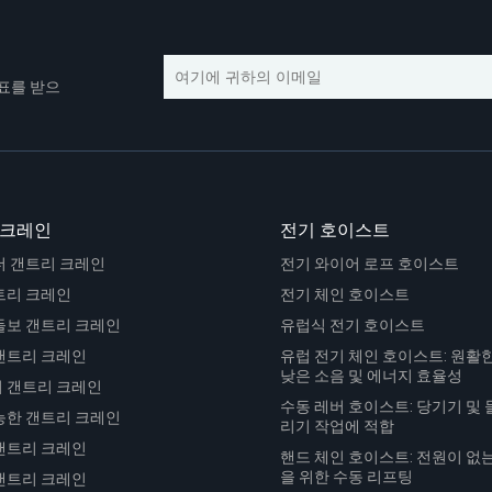
표를 받으
 크레인
전기 호이스트
더 갠트리 크레인
전기 와이어 로프 호이스트
트리 크레인
전기 체인 호이스트
들보 갠트리 크레인
유럽식 전기 호이스트
갠트리 크레인
유럽 전기 체인 호이스트: 원활한
낮은 소음 및 에너지 효율성
 갠트리 크레인
수동 레버 호이스트: 당기기 및
능한 갠트리 크레인
리기 작업에 적합
갠트리 크레인
핸드 체인 호이스트: 전원이 없
을 위한 수동 리프팅
갠트리 크레인