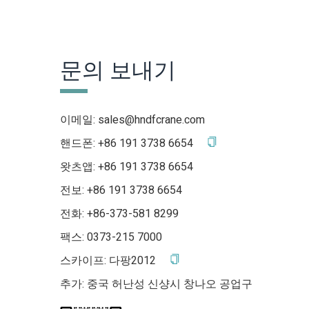
문의 보내기
이메일:
sales@hndfcrane.com
핸드폰:
+86 191 3738 6654
왓츠앱:
+86 191 3738 6654
전보:
+86 191 3738 6654
전화: +86-373-581 8299
팩스: 0373-215 7000
스카이프:
다팡2012
추가: 중국 허난성 신샹시 창나오 공업구