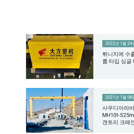
2022년 1월 24
튀니지에 수출
룸 타입 싱글
2021년 1월 08
사우디아라비
MH10t-S25
갠트리 크레인