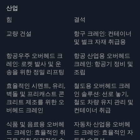
산업
힘
결석
교량 건설
항구 크레인: 컨테이너
및 벌크 자재 취급용
항공우주 오버헤드 크
항공 산업용 오버헤드
레인: 로켓 발사 및 운
크레인: 항공기 정비 및
송을 위한 정밀 리프팅
조립
효율적인 시멘트, 유리,
철도용 오버헤드 크레
벽돌 및 프리캐스트 콘
인 솔루션: 선로 놓기,
크리트 제조를 위한 오
철도 차량 유지 관리 및
버헤드 크레인
컨테이너 취급
식품 및 음료용 오버헤
자동차 산업용 오버헤
드 크레인: 효율적인 취
드 크레인: 효율적인 자