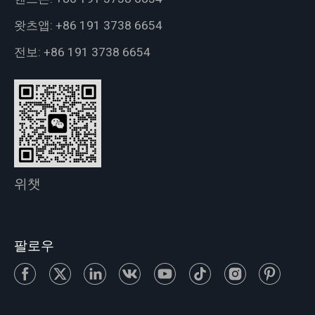
왓츠앱:
+86 191 3738 6654
전보:
+86 191 3738 6654
위챗
팔로우