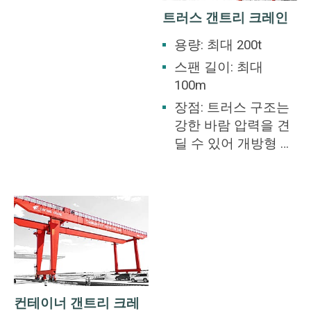
트러스 갠트리 크레인
용량: 최대 200t
스팬 길이: 최대
100m
장점: 트러스 구조는
강한 바람 압력을 견
딜 수 있어 개방형 마
당에 가장 적합합니
다.
컨테이너 갠트리 크레