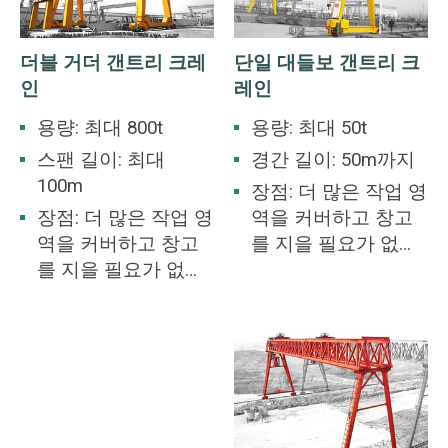
더블 거더 갠트리 크레
단일 대들보 갠트리 크
인
레인
용량: 최대 800t
용량: 최대 50t
스팬 길이: 최대
경간 길이: 50m까지
100m
장점: 더 많은 작업 영
장점: 더 많은 작업 영
역을 커버하고 창고
역을 커버하고 창고
를 지을 필요가 없습
를 지을 필요가 없습
니다.
니다.