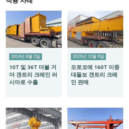
적용 사례
2024년 8월 2일
2023년 12월 9일
10T 및 36T 더블 거
모로코에 160T 이중
더 갠트리 크레인 러
대들보 갠트리 크레
시아로 수출
인 판매