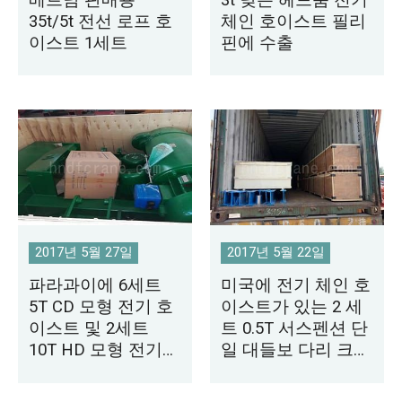
35t/5t 전선 로프 호
체인 호이스트 필리
이스트 1세트
핀에 수출
2017년 5월 27일
2017년 5월 22일
파라과이에 6세트
미국에 전기 체인 호
5T CD 모형 전기 호
이스트가 있는 2 세
이스트 및 2세트
트 0.5T 서스펜션 단
10T HD 모형 전기
일 대들보 다리 크레
호이스트 납품
인