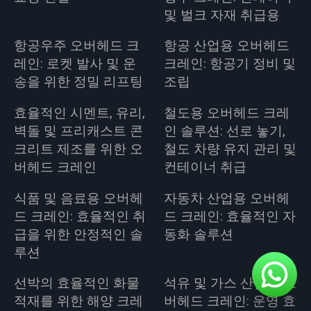
및 벌크 자재 취급용
항공우주 오버헤드 크
항공 산업용 오버헤드
레인: 로켓 발사 및 운
크레인: 항공기 정비 및
송을 위한 정밀 리프팅
조립
효율적인 시멘트, 유리,
철도용 오버헤드 크레
벽돌 및 프리캐스트 콘
인 솔루션: 선로 놓기,
크리트 제조를 위한 오
철도 차량 유지 관리 및
버헤드 크레인
컨테이너 취급
식품 및 음료용 오버헤
자동차 산업용 오버헤
드 크레인: 효율적인 취
드 크레인: 효율적인 자
급을 위한 안정적인 솔
동화 솔루션
루션
선박의 효율적인 화물
석유 및 가스 산업용 오
적재를 위한 해양 크레
버헤드 크레인: 운영 효