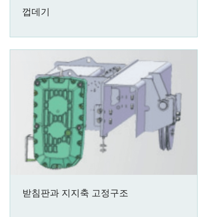
껍데기
받침판과 지지축 고정구조