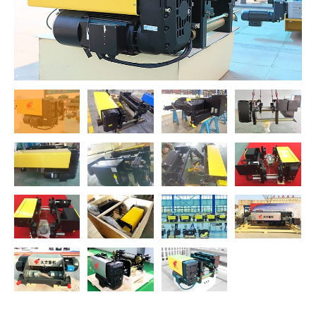
O‘zbekcha