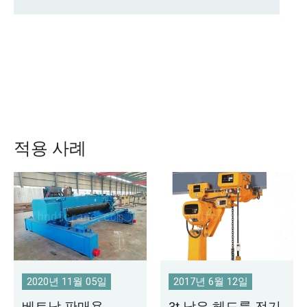
적용 사례
2020년 11월 05일
2017년 6월 12일
베트남 판매용
3t 낮은 헤드룸 전기