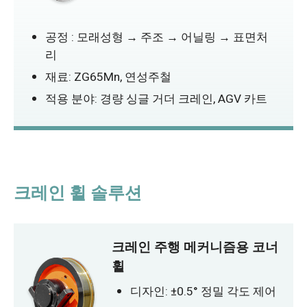
공정 : 모래성형 → 주조 → 어닐링 → 표면처
리
재료: ZG65Mn, 연성주철
적용 분야: 경량 싱글 거더 크레인, AGV 카트
크레인 휠 솔루션
크레인 주행 메커니즘용 코너
휠
디자인: ±0.5° 정밀 각도 제어