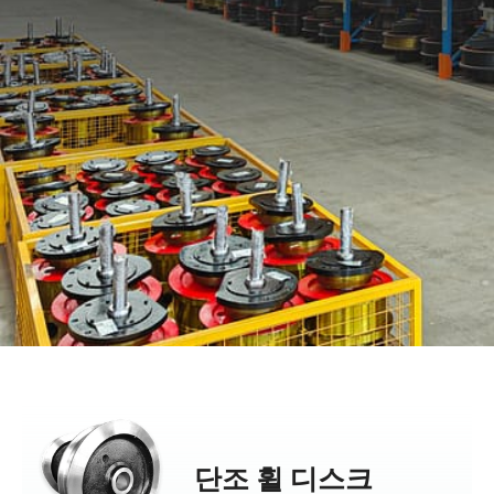
단조 휠 디스크