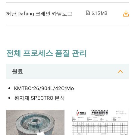
허난 Dafang 크레인 카탈로그
6.15 MB
전체 프로세스 품질 관리
원료
KMTBCr26/904L/42CrMo
원자재 SPECTRO 분석