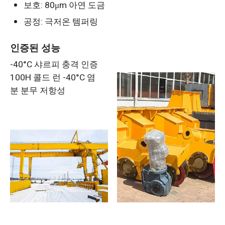
보호: 80μm 아연 도금
공정: 극저온 템퍼링
인증된 성능
-40°C 샤르피 충격 인증
100H 콜드 런 -40°C 염
분 분무 저항성