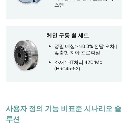
스템
체인 구동 휠 세트
정밀 메싱: ≤±0.3% 전달 오차 |
맞춤형 치아 프로파일
소재 : HT처리 42CrMo
(HRC45-52)
사용자 정의 기능 비표준 시나리오 솔
루션