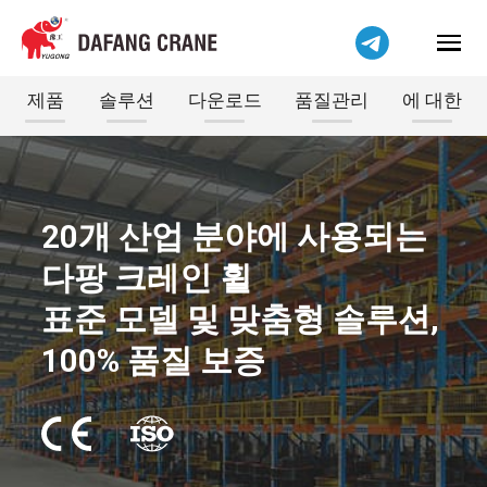
제품
솔루션
다운로드
품질관리
에 대한
20개 산업 분야에 사용되는
다팡 크레인 휠
표준 모델 및 맞춤형 솔루션,
100% 품질 보증