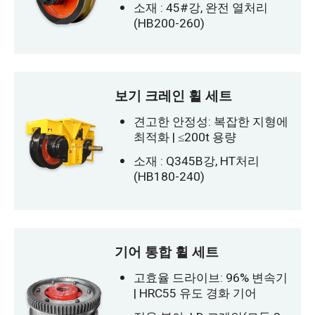
소재 : 45#강, 완전 열처리
(HB200-260)
보기 크레인 휠 세트
견고한 안정성: 복잡한 지형에
최적화 | ≤200t 용량
소재 : Q345B강, HT처리
(HB180-240)
기어 통합 휠 세트
고효율 드라이브: 96% 변속기
| HRC55 유도 경화 기어