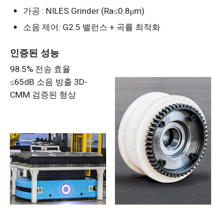
가공 : NILES Grinder (Ra≤0.8μm)
소음 제어: G2.5 밸런스 + 곡률 최적화
인증된 성능
98.5% 전송 효율
≤65dB 소음 방출 3D-
CMM 검증된 형상