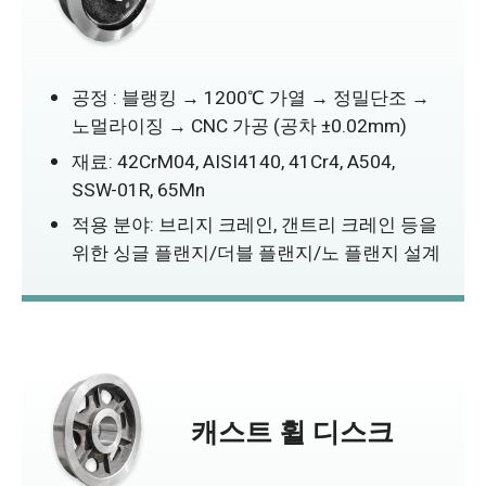
공정 : 블랭킹 → 1200℃ 가열 → 정밀단조 →
노멀라이징 → CNC 가공 (공차 ±0.02mm)
재료: 42CrM04, AISI4140, 41Cr4, A504,
SSW-01R, 65Mn
적용 분야: 브리지 크레인, 갠트리 크레인 등을
위한 싱글 플랜지/더블 플랜지/노 플랜지 설계
캐스트 휠 디스크