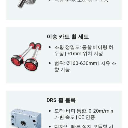
이송 카트 휠 세트
조향 정밀도: 통합 베어링 하
우징 | ±1mm 위치 지정
범위: Ø160-630mm | 자유 조
향 기능
DRS 휠 블록
모터-버퍼 통합: 0-20m/min
가변 속도 | CE 인증
디자인: 빠른 설치 모듈형 시