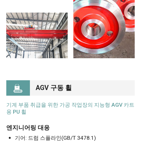
AGV 구동 휠
기계 부품 취급을 위한 가공 작업장의 지능형 AGV 카트
용 PU 휠
엔지니어링 대응
기어: 드럼 스플라인(GB/T 3478.1)