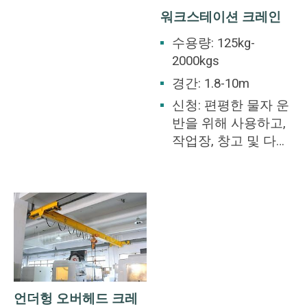
작업장의 공통 기능
워크스테이션 크레인
입니다.
수용량: 125kg-
2000kgs
경간: 1.8-10m
신청: 편평한 물자 운
반을 위해 사용하고,
작업장, 창고 및 다른
장소를 위해 적당합
니다.
언더헝 오버헤드 크레