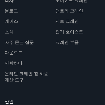
회사
오버헤드 크레인
블로그
갠트리 크레인
케이스
지브 크레인
소식
전기 호이스트
자주 묻는 질문
크레인 부품
다운로드
연락하다
온라인 크레인 휠 하중
계산 도구
산업