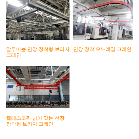
천장 장착 모노레일 크레인
알루미늄 천장 장착형 브리지
크레인
텔레스코픽 빔이 있는 천장
장착형 브리지 크레인