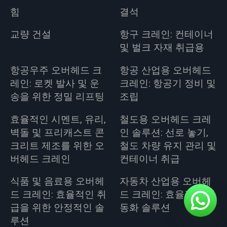
힘
결석
교량 건설
항구 크레인: 컨테이너
및 벌크 자재 취급용
항공우주 오버헤드 크
항공 산업용 오버헤드
레인: 로켓 발사 및 운
크레인: 항공기 정비 및
송을 위한 정밀 리프팅
조립
효율적인 시멘트, 유리,
철도용 오버헤드 크레
벽돌 및 프리캐스트 콘
인 솔루션: 선로 놓기,
크리트 제조를 위한 오
철도 차량 유지 관리 및
버헤드 크레인
컨테이너 취급
식품 및 음료용 오버헤
자동차 산업용 오버헤
드 크레인: 효율적인 취
드 크레인: 효율적인 자
급을 위한 안정적인 솔
동화 솔루션
루션