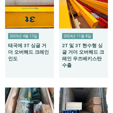
2025년 4월 17일
2024년 11월 8일
태국에 3T 싱글 거
2T 및 3T 현수형 싱
더 오버헤드 크레인
글 거더 오버헤드 크
인도
레인 우즈베키스탄
수출