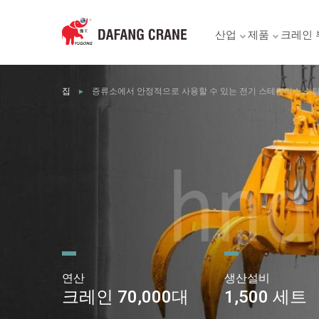
산업
제품
크레인 
집
증류소에서 안정적으로 사용할 수 있는 전기 스테인리스 스틸
►
연산
생산설비
크레인 70,000대
1,500 세트