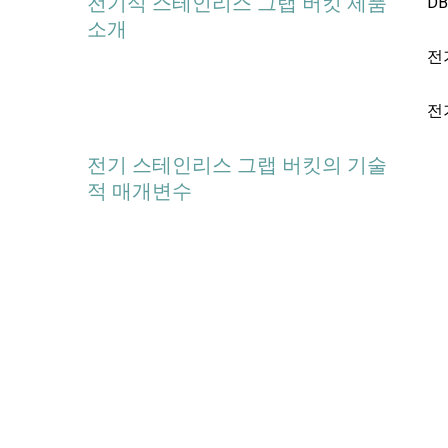
전기식 스테인리스 그랩 버킷 제품
D
소개
전
전
전기 스테인리스 그랩 버킷의 기술
적 매개변수