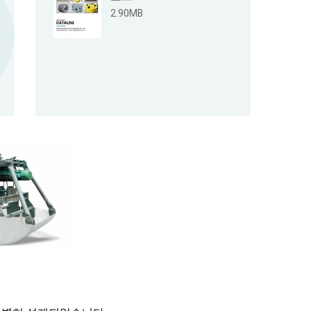
2.90MB