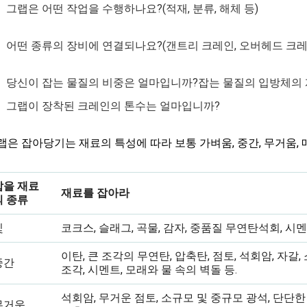
그랩은 어떤 작업을 수행하나요?(적재, 분류, 해체 등)
어떤 종류의 장비에 연결되나요?(갠트리 크레인, 오버헤드 크레
당신이 잡는 물질의 비중은 얼마입니까?잡는 물질의 입방체의
그랩이 장착된 크레인의 톤수는 얼마입니까?
랩은 잡아당기는 재료의 특성에 따라 보통 가벼움, 중간, 무거움,
잡을 재료
재료를 잡아라
의 종류
빛
코크스, 슬래그, 곡물, 감자, 중품질 무연탄석회, 시멘트
이탄, 큰 조각의 무연탄, 압축탄, 점토, 석회암, 자갈,
중간
조각, 시멘트, 모래와 물 속의 벽돌 등.
석회암, 무거운 점토, 소규모 및 중규모 광석, 단단한
무거운