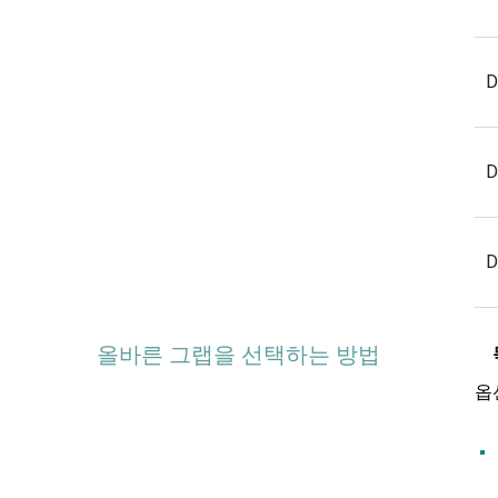
D
D
D
올바른 그랩을 선택하는 방법
옵