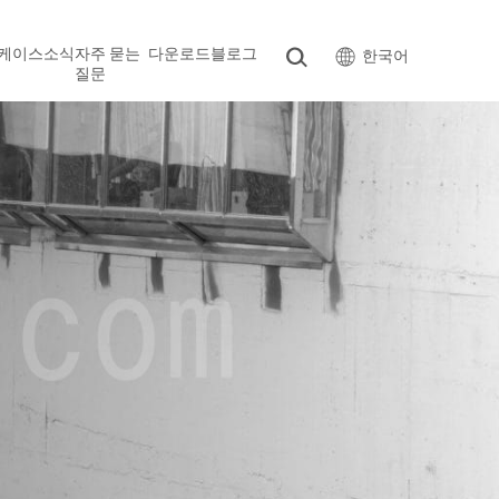
케이스
소식
자주 묻는
다운로드
블로그
한국어
질문