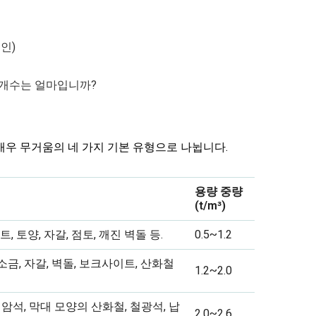
인)
 개수는 얼마입니까?
 매우 무거움의 네 가지 기본 유형으로 나뉩니다.
용량 중량
(t/m³)
, 토양, 자갈, 점토, 깨진 벽돌 등.
0.5~1.2
 소금, 자갈, 벽돌, 보크사이트, 산화철
1.2~2.0
 암석, 막대 모양의 산화철, 철광석, 납
2.0~2.6