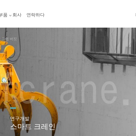
부품
회사
연락하다
 그랩 버킷
연구개발
스마트 크레인