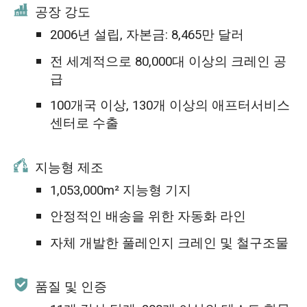
공장 강도
2006년 설립, 자본금: 8,465만 달러
전 세계적으로 80,000대 이상의 크레인 공
급
100개국 이상, 130개 이상의 애프터서비스
센터로 수출
지능형 제조
1,053,000m² 지능형 기지
안정적인 배송을 위한 자동화 라인
자체 개발한 풀레인지 크레인 및 철구조물
품질 및 인증