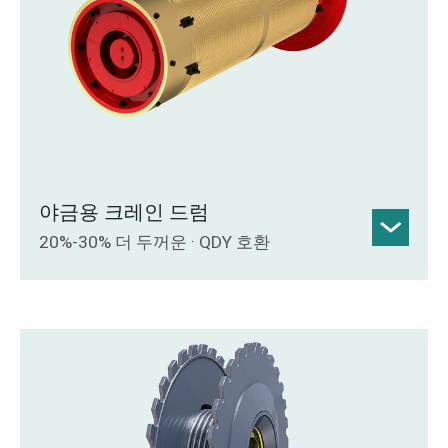
야금용 크레인 드럼
20%-30% 더 두꺼운 · QDY 호환
벽 두께는 까다로운 야금 크레인 작업에
적합하도록 기존 드럼보다 20%~30% 더
두껍습니다.
표준 QDY 크레인과 호환되며, 브레이크
디스크와 드럼은 높은 정밀도를 위해 일체
형으로 가공되었습니다.