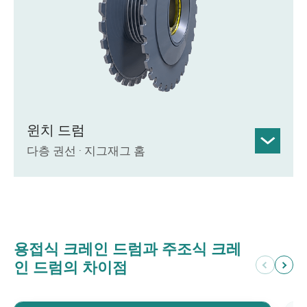
윈치 드럼
다층 권선 · 지그재그 홈
최적화된 다층 권선 및 홈 설계가 적용된
용접 Q235 또는 Q345 강판.
지그재그 홈은 로프의 마찰과 마모를 줄여
주며, 장거리 인양 작업 시 최대 14겹까지
용접식 크레인 드럼과 주조식 크레
감을 수 있도록 설계되었습니다.
인 드럼의 차이점