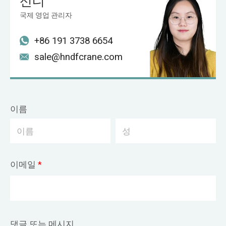
신디
국제 영업 관리자
+86 191 3738 6654
sale@hndfcrane.com
이름
이메일
*
댓글 또는 메시지