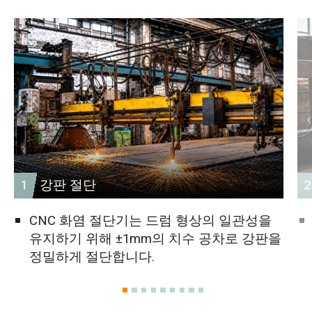
1
강판 절단
2
CNC 화염 절단기는 드럼 형상의 일관성을
유지하기 위해 ±1mm의 치수 공차로 강판을
정밀하게 절단합니다.