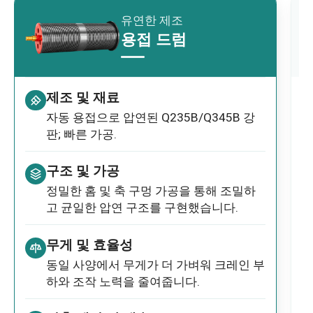
유연한 제조
용접 드럼
제조 및 재료
자동 용접으로 압연된 Q235B/Q345B 강
판; 빠른 가공.
구조 및 가공
정밀한 홈 및 축 구멍 가공을 통해 조밀하
고 균일한 압연 구조를 구현했습니다.
무게 및 효율성
동일 사양에서 무게가 더 가벼워 크레인 부
하와 조작 노력을 줄여줍니다.