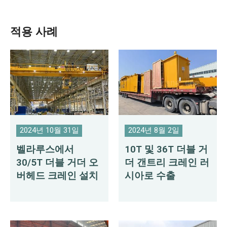
적용 사례
2024년 10월 31일
2024년 8월 2일
벨라루스에서
10T 및 36T 더블 거
30/5T 더블 거더 오
더 갠트리 크레인 러
버헤드 크레인 설치
시아로 수출