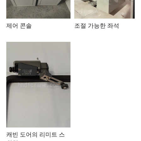
제어 콘솔
조절 가능한 좌석
캐빈 도어의 리미트 스