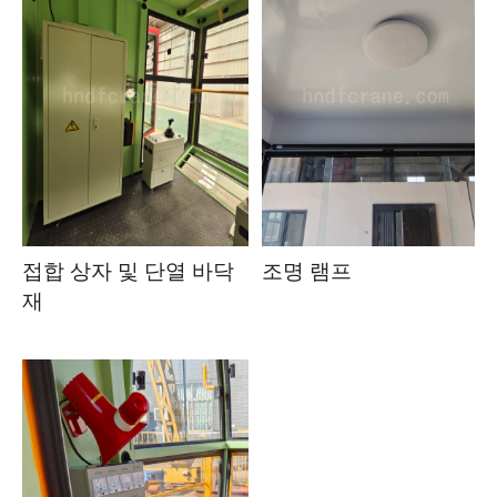
접합 상자 및 단열 바닥
조명 램프
재