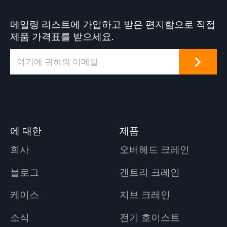
는 다양한 리프팅 응
용 분야에 서비스를
메일링 리스트에 가입하고 받은 편지함으로 직접
제공하는 많은 산업
제품 가격표를 받으세요.
작업장의 공통 기능
입니다.
에 대한
제품
회사
오버헤드 크레인
블로그
갠트리 크레인
케이스
지브 크레인
소식
전기 호이스트