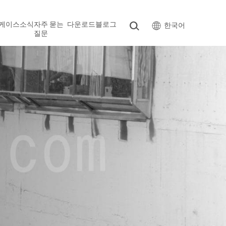
케이스
소식
자주 묻는
다운로드
블로그
한국어
질문