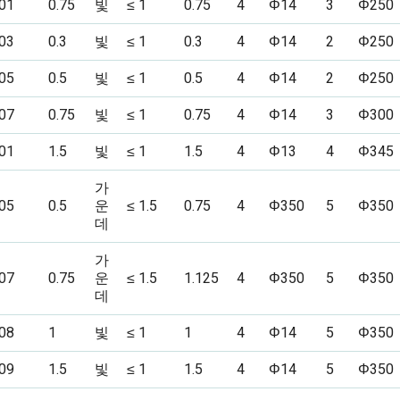
01
0.75
빛
≤ 1
0.75
4
Φ14
3
Φ250
03
0.3
빛
≤ 1
0.3
4
Φ14
2
Φ250
05
0.5
빛
≤ 1
0.5
4
Φ14
2
Φ250
07
0.75
빛
≤ 1
0.75
4
Φ14
3
Φ300
01
1.5
빛
≤ 1
1.5
4
Φ13
4
Φ345
가
05
0.5
운
≤ 1.5
0.75
4
Φ350
5
Φ350
데
가
07
0.75
운
≤ 1.5
1.125
4
Φ350
5
Φ350
데
08
1
빛
≤ 1
1
4
Φ14
5
Φ350
09
1.5
빛
≤ 1
1.5
4
Φ14
5
Φ350