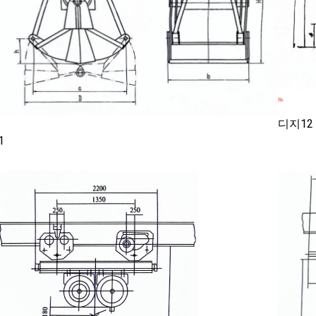
디지12
1