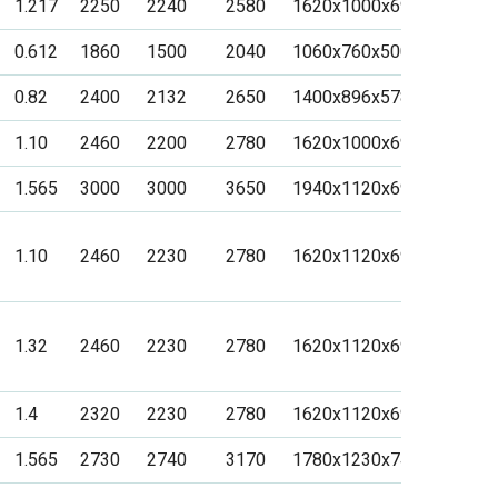
1.217
2250
2240
2580
1620x1000x690
0.612
1860
1500
2040
1060x760x500
0.82
2400
2132
2650
1400x896x578
1.10
2460
2200
2780
1620x1000x690
1.565
3000
3000
3650
1940x1120x690
1.10
2460
2230
2780
1620x1120x690
1.32
2460
2230
2780
1620x1120x690
1.4
2320
2230
2780
1620x1120x690
1.565
2730
2740
3170
1780x1230x740