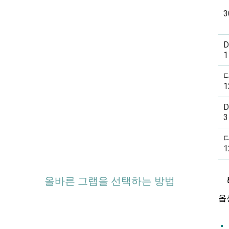
3
D
1
1
D
3
1
올바른 그랩을 선택하는 방법
옵