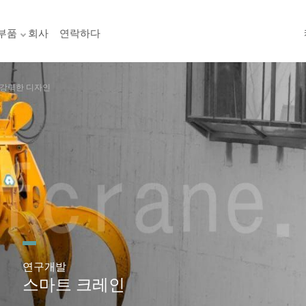
부품
회사
연락하다
 강력한 디자인
연구개발
스마트 크레인