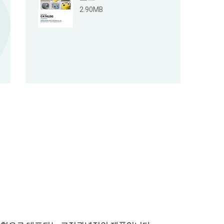
2.90MB