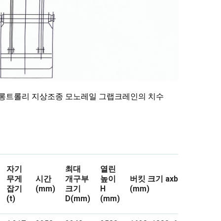
 롱트롤리 지상조종 모노레일 그랩크레인의 치수
자기
최대
열린
무게
시간
개구부
높이
버킷 크기 axbxh
잡기
(mm)
크기
H
(mm)
(t)
D(mm)
(mm)