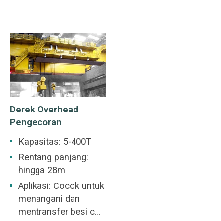
pabrik umum.
Derek Overhead
Pengecoran
Kapasitas: 5-400T
Rentang panjang:
hingga 28m
Aplikasi: Cocok untuk
menangani dan
mentransfer besi cair