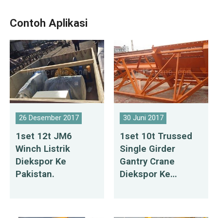
Contoh Aplikasi
26 Desember 2017
30 Juni 2017
1set 12t JM6
1set 10t Trussed
Winch Listrik
Single Girder
Diekspor Ke
Gantry Crane
Pakistan.
Diekspor Ke
Filipina