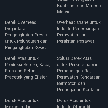
Kontainer dan Material
Massal
Derek Overhead
Overhead Crane untuk
Dirgantara:
Industri Penerbangan:
Pengangkatan Presisi
Perawatan dan
untuk Peluncuran dan
Perakitan Pesawat
Pengangkutan Roket
Derek Atas untuk
Solusi Derek Atas
Produksi Semen, Kaca,
untuk Perkeretaapian:
Bata dan Beton
Pemasangan Rel,
Pracetak yang Efisien
Perawatan Kendaraan
Bermotor, dan
Penanganan Kontainer
Derek Atas untuk
Derek Atas untuk
Makanan dan
Industri Otomotif: