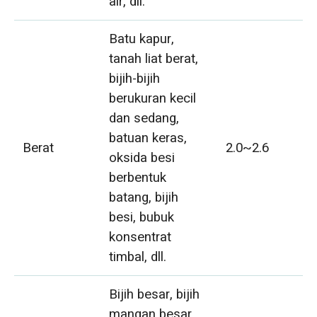
air, dll.
Batu kapur,
tanah liat berat,
bijih-bijih
berukuran kecil
dan sedang,
batuan keras,
Berat
2.0~2.6
oksida besi
berbentuk
batang, bijih
besi, bubuk
konsentrat
timbal, dll.
Bijih besar, bijih
mangan besar,