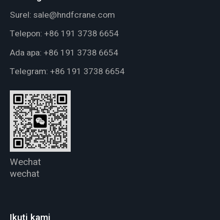
Surel:
sale@hndfcrane.com
Telepon:
+86 191 3738 6654
Ada apa:
+86 191 3738 6654
Telegram:
+86 191 3738 6654
Wechat
wechat
Ikuti kami