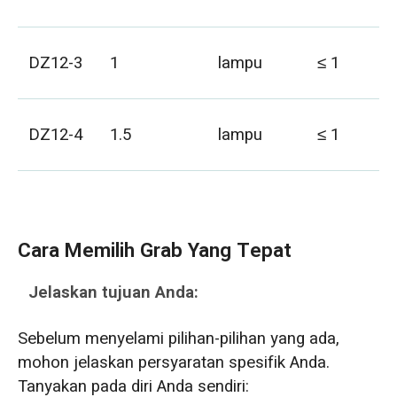
DZ12-3
1
lampu
≤ 1
DZ12-4
1.5
lampu
≤ 1
Cara Memilih Grab Yang Tepat
Jelaskan tujuan Anda:
Sebelum menyelami pilihan-pilihan yang ada,
mohon jelaskan persyaratan spesifik Anda.
Tanyakan pada diri Anda sendiri: