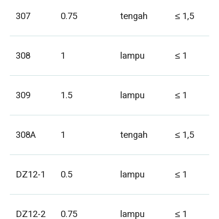
307
0.75
tengah
≤ 1,5
308
1
lampu
≤ 1
309
1.5
lampu
≤ 1
308A
1
tengah
≤ 1,5
DZ12-1
0.5
lampu
≤ 1
DZ12-2
0.75
lampu
≤ 1