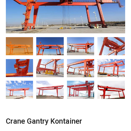
O‘zbekcha
Crane Gantry Kontainer