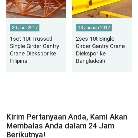
30 Juni 2017
14 Januari 2017
1set 10t Trussed
2ses 10t Single
Single Girder Gantry
Girder Gantry Crane
Crane Diekspor ke
Diekspor ke
Filipina
Bangladesh
Kirim Pertanyaan Anda, Kami Akan
Membalas Anda dalam 24 Jam
Berikutnya!