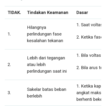
TIDAK.
Tindakan Keamanan
Dasar
1. Saat voltase 
Hilangnya
1.
perlindungan fase
2. Ketika fase 
kesalahan tekanan
1. Bila voltase 
Lebih dari tegangan
2.
atau lebih
2. Bila arus ter
perlindungan saat ini
1. Ketika kapas
Sakelar batas beban
3.
angkat maksimu
berlebih
berhenti bekerj