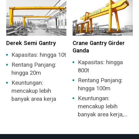
Derek Semi Gantry
Crane Gantry Girder
Ganda
Kapasitas: hingga 10t
Kapasitas: hingga
Rentang Panjang:
800t
hingga 20m
Rentang Panjang:
Keuntungan:
hingga 100m
mencakup lebih
Keuntungan:
banyak area kerja
mencakup lebih
banyak area kerja,
tidak perlu
membangun gudang.