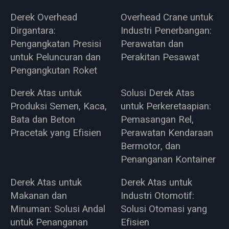
Derek Overhead
Overhead Crane untuk
Dirgantara:
Industri Penerbangan:
Pengangkatan Presisi
Perawatan dan
untuk Peluncuran dan
Perakitan Pesawat
Pengangkutan Roket
Derek Atas untuk
Solusi Derek Atas
Produksi Semen, Kaca,
untuk Perkeretaapian:
Bata dan Beton
Pemasangan Rel,
Pracetak yang Efisien
Perawatan Kendaraan
Bermotor, dan
Penanganan Kontainer
Derek Atas untuk
Derek Atas untuk
Makanan dan
Industri Otomotif:
Minuman: Solusi Andal
Solusi Otomasi yang
untuk Penanganan
Efisien