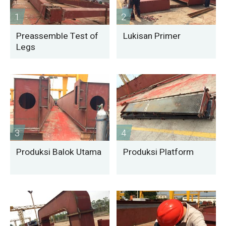
1
2
Preassemble Test of
Lukisan Primer
Legs
3
4
Produksi Balok Utama
Produksi Platform