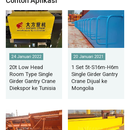
Contoh Aplikasi
24 Januari 2022
20 Januari 2021
20t Low Head
1 Set 5t-S16m-H6m
Room Type Single
Single Girder Gantry
Girder Gantry Crane
Crane Dijual ke
Diekspor ke Tunisia
Mongolia