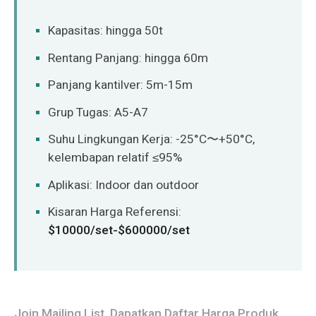
Kapasitas: hingga 50t
Rentang Panjang: hingga 60m
Panjang kantilver: 5m-15m
Grup Tugas: A5-A7
Suhu Lingkungan Kerja: -25°C〜+50°C,
kelembapan relatif ≤95%
Aplikasi: Indoor dan outdoor
Kisaran Harga Referensi:
$10000/set-$600000/set
Join Mailing List, Dapatkan Daftar Harga Produk