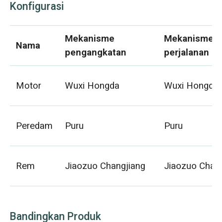
Konfigurasi
Mekanisme
Mekanisme
Nama
pengangkatan
perjalanan ho
Motor
Wuxi Hongda
Wuxi Hongda
Peredam
Puru
Puru
Rem
Jiaozuo Changjiang
Jiaozuo Chan
Bandingkan Produk