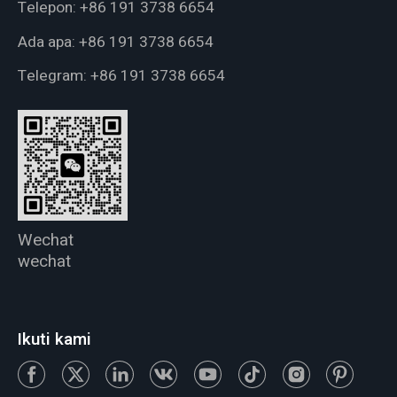
Telepon:
+86 191 3738 6654
Ada apa:
+86 191 3738 6654
Telegram:
+86 191 3738 6654
Wechat
wechat
Ikuti kami