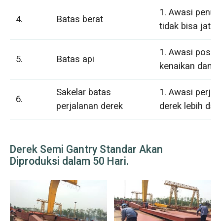
1. Awasi penuru
4.
Batas berat
tidak bisa jatuh
1. Awasi posis
5.
Batas api
kenaikan dan pe
Sakelar batas
1. Awasi perjal
6.
perjalanan derek
derek lebih dari
Derek Semi Gantry Standar Akan
Diproduksi dalam 50 Hari.