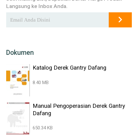
Langsung ke Inbox Anda.
Dokumen
Katalog Derek Gantry Dafang
8.40 MB
Manual Pengoperasian Derek Gantry
Dafang
650.34 KB