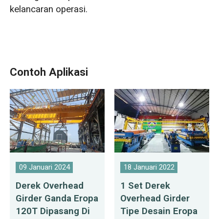
kelancaran operasi.
Contoh Aplikasi
09 Januari 2024
18 Januari 2022
Derek Overhead
1 Set Derek
Girder Ganda Eropa
Overhead Girder
120T Dipasang Di
Tipe Desain Eropa