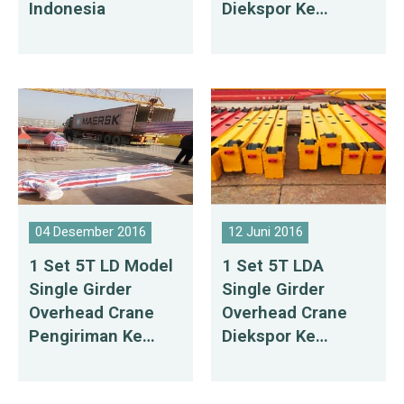
Indonesia
Diekspor Ke
Meksiko
04 Desember 2016
12 Juni 2016
1 Set 5T LD Model
1 Set 5T LDA
Single Girder
Single Girder
Overhead Crane
Overhead Crane
Pengiriman Ke
Diekspor Ke
Rusia
Bangladesh