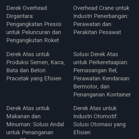
Derek Overhead
Overhead Crane untuk
Dirgantara:
Industri Penerbangan:
Pengangkatan Presisi
Perawatan dan
untuk Peluncuran dan
Perakitan Pesawat
Pengangkutan Roket
Derek Atas untuk
Solusi Derek Atas
Produksi Semen, Kaca,
untuk Perkeretaapian:
Bata dan Beton
Pemasangan Rel,
Pracetak yang Efisien
Perawatan Kendaraan
Bermotor, dan
Penanganan Kontainer
Derek Atas untuk
Derek Atas untuk
Makanan dan
Industri Otomotif:
Minuman: Solusi Andal
Solusi Otomasi yang
untuk Penanganan
Efisien