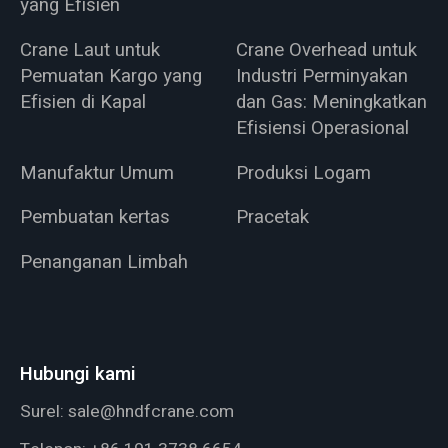
yang Efisien
Crane Laut untuk
Crane Overhead untuk
Pemuatan Kargo yang
Industri Perminyakan
Efisien di Kapal
dan Gas: Meningkatkan
Efisiensi Operasional
Manufaktur Umum
Produksi Logam
Pembuatan kertas
Pracetak
Penanganan Limbah
Hubungi kami
Surel:
sale@hndfcrane.com