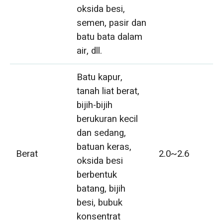
oksida besi,
semen, pasir dan
batu bata dalam
air, dll.
Batu kapur,
tanah liat berat,
bijih-bijih
berukuran kecil
dan sedang,
batuan keras,
Berat
2.0~2.6
oksida besi
berbentuk
batang, bijih
besi, bubuk
konsentrat