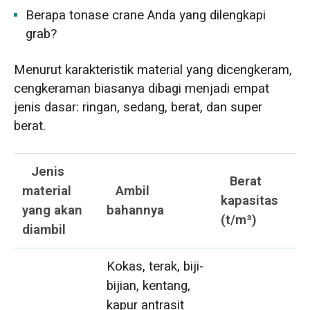
Berapa tonase crane Anda yang dilengkapi
grab?
Menurut karakteristik material yang dicengkeram,
cengkeraman biasanya dibagi menjadi empat
jenis dasar: ringan, sedang, berat, dan super
berat.
Jenis
Berat
material
Ambil
kapasitas
yang akan
bahannya
(t/m³)
diambil
Kokas, terak, biji-
bijian, kentang,
kapur antrasit