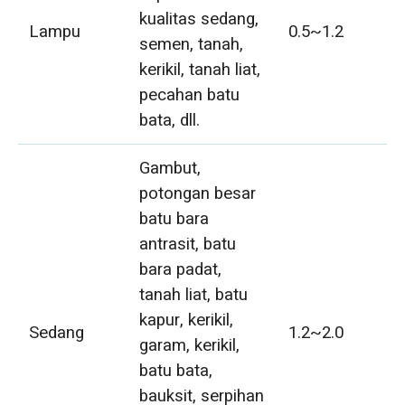
kualitas sedang,
Lampu
0.5~1.2
semen, tanah,
kerikil, tanah liat,
pecahan batu
bata, dll.
Gambut,
potongan besar
batu bara
antrasit, batu
bara padat,
tanah liat, batu
kapur, kerikil,
Sedang
1.2~2.0
garam, kerikil,
batu bata,
bauksit, serpihan