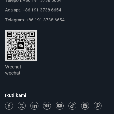
Telepon:
+86 191 3738 6654
Ada apa:
+86 191 3738 6654
Telegram:
+86 191 3738 6654
Wechat
wechat
Ikuti kami