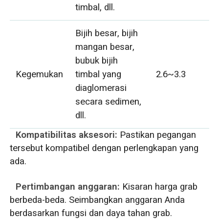
timbal, dll.
Bijih besar, bijih
mangan besar,
bubuk bijih
Kegemukan
timbal yang
2.6~3.3
diaglomerasi
secara sedimen,
dll.
Kompatibilitas aksesori:
Pastikan pegangan
tersebut kompatibel dengan perlengkapan yang
ada.
Pertimbangan anggaran:
Kisaran harga grab
berbeda-beda. Seimbangkan anggaran Anda
berdasarkan fungsi dan daya tahan grab.