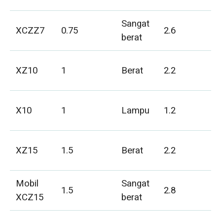
Sangat
XCZZ7
0.75
2.6
berat
XZ10
1
Berat
2.2
X10
1
Lampu
1.2
XZ15
1.5
Berat
2.2
Mobil
Sangat
1.5
2.8
XCZ15
berat