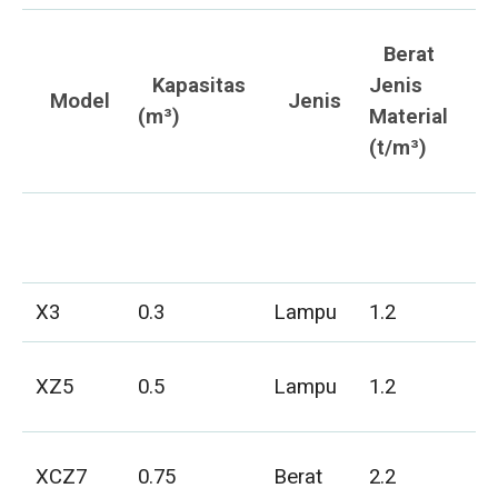
Berat
Kapasitas
Jenis
Model
Jenis
(m³)
Material
(t/m³)
X3
0.3
Lampu
1.2
XZ5
0.5
Lampu
1.2
XCZ7
0.75
Berat
2.2