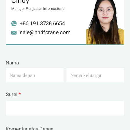
Cindy
Manajer Penjualan Internasional
+86 191 3738 6654
sale@hndfcrane.com
Nama
Surel
*
Komentar atau Pesan