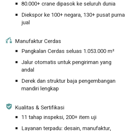
80.000+ crane dipasok ke seluruh dunia
Diekspor ke 100+ negara, 130+ pusat purna
jual
Manufaktur Cerdas
Pangkalan Cerdas seluas 1.053.000 m²
Jalur otomatis untuk pengiriman yang
andal
Derek dan struktur baja pengembangan
mandiri lengkap
Kualitas & Sertifikasi
11 tahap inspeksi, 200+ item uji
Layanan terpadu: desain, manufaktur,