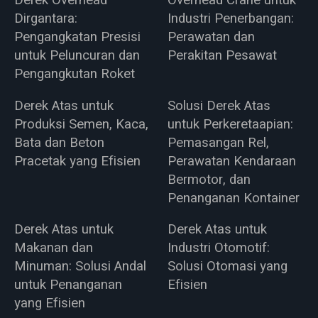
Derek Overhead
Overhead Crane untuk
Dirgantara:
Industri Penerbangan:
Pengangkatan Presisi
Perawatan dan
untuk Peluncuran dan
Perakitan Pesawat
Pengangkutan Roket
Derek Atas untuk
Solusi Derek Atas
Produksi Semen, Kaca,
untuk Perkeretaapian:
Bata dan Beton
Pemasangan Rel,
Pracetak yang Efisien
Perawatan Kendaraan
Bermotor, dan
Penanganan Kontainer
Derek Atas untuk
Derek Atas untuk
Makanan dan
Industri Otomotif:
Minuman: Solusi Andal
Solusi Otomasi yang
untuk Penanganan
Efisien
yang Efisien