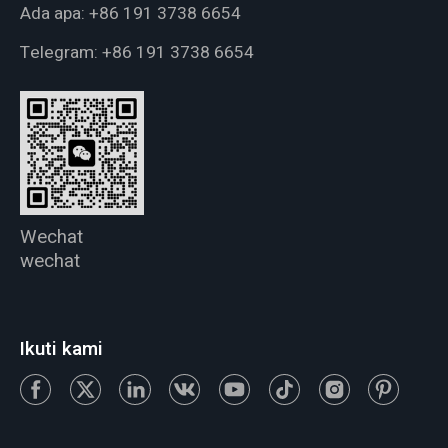
Ada apa:
+86 191 3738 6654
Telegram:
+86 191 3738 6654
Wechat
wechat
Ikuti kami