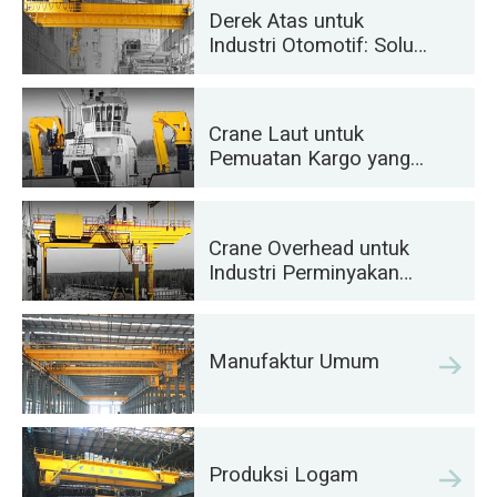
Efisien
Derek Atas untuk
Industri Otomotif: Solusi
Otomasi yang Efisien
Crane Laut untuk
Pemuatan Kargo yang
Efisien di Kapal
Crane Overhead untuk
Industri Perminyakan
dan Gas: Meningkatkan
Efisiensi Operasional
Manufaktur Umum
Produksi Logam