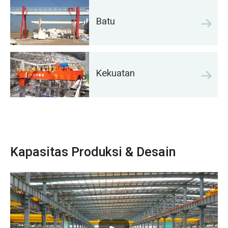
Batu
Kekuatan
Kapasitas Produksi & Desain