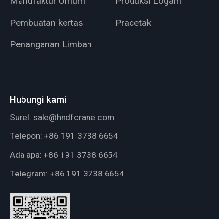
Manufaktur Umum
Produksi Logam
Pembuatan kertas
Pracetak
Penanganan Limbah
Hubungi kami
Surel:
sale@hndfcrane.com
Telepon:
+86 191 3738 6654
Ada apa:
+86 191 3738 6654
Telegram:
+86 191 3738 6654