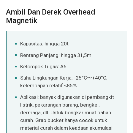
Ambil Dan Derek Overhead
Magnetik
Kapasitas: hingga 20t
Rentang Panjang: hingga 31,5m
Kelompok Tugas: A6
Suhu Lingkungan Kerja: -25°C〜+40°C,
kelembapan relatif ≤85%
Aplikasi: banyak digunakan di pembangkit
listrik, pekarangan barang, bengkel,
dermaga, dll. Untuk bongkar muat bahan
curah. Grab bucket hanya cocok untuk
material curah dalam keadaan akumulasi