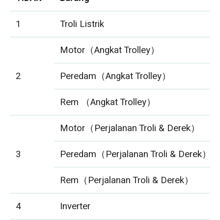
1
Troli Listrik
Motor（Angkat Trolley）
2
Peredam（Angkat Trolley）
Rem （Angkat Trolley）
Motor（Perjalanan Troli & Derek）
3
Peredam（Perjalanan Troli & Derek）
Rem（Perjalanan Troli & Derek）
4
Inverter