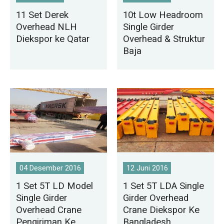
11 Set Derek
10t Low Headroom
Overhead NLH
Single Girder
Diekspor ke Qatar
Overhead & Struktur
Baja
04 Desember 2016
12 Juni 2016
1 Set 5T LD Model
1 Set 5T LDA Single
Single Girder
Girder Overhead
Overhead Crane
Crane Diekspor Ke
Pengiriman Ke
Bangladesh