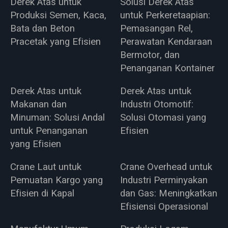
Derek Atas untuk
Solusi Derek Atas
Produksi Semen, Kaca,
untuk Perkeretaapian:
Bata dan Beton
Pemasangan Rel,
Pracetak yang Efisien
Perawatan Kendaraan
Bermotor, dan
Penanganan Kontainer
Derek Atas untuk
Derek Atas untuk
Makanan dan
Industri Otomotif:
Minuman: Solusi Andal
Solusi Otomasi yang
untuk Penanganan
Efisien
yang Efisien
Crane Laut untuk
Crane Overhead untuk
Pemuatan Kargo yang
Industri Perminyakan
Efisien di Kapal
dan Gas: Meningkatkan
Efisiensi Operasional