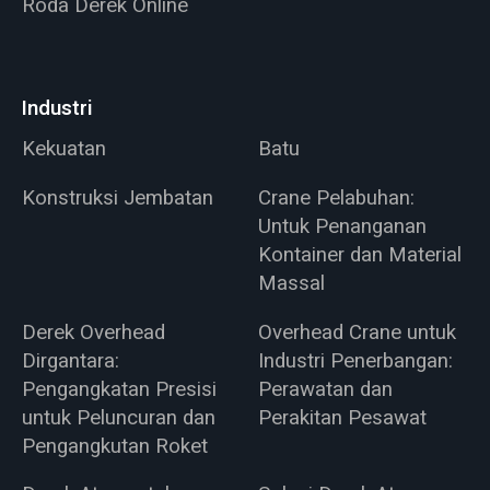
Roda Derek Online
Industri
Kekuatan
Batu
Konstruksi Jembatan
Crane Pelabuhan:
Untuk Penanganan
Kontainer dan Material
Massal
Derek Overhead
Overhead Crane untuk
Dirgantara:
Industri Penerbangan:
Pengangkatan Presisi
Perawatan dan
untuk Peluncuran dan
Perakitan Pesawat
Pengangkutan Roket