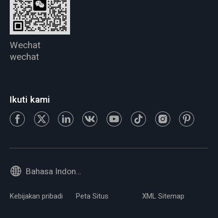
Wechat
wechat
Ikuti kami
Bahasa Indonesia
Kebijakan pribadi
Peta Situs
XML Sitemap