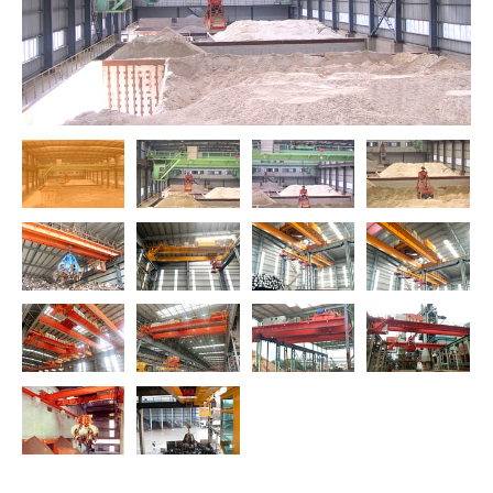
O‘zbekcha