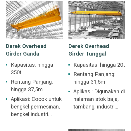
Derek Overhead
Derek Overhead
Girder Ganda
Girder Tunggal
Kapasitas: hingga
Kapasitas: hingga 20t
350t
Rentang Panjang:
Rentang Panjang:
hingga 31,5m
hingga 37,5m
Aplikasi: Digunakan di
Aplikasi: Cocok untuk
halaman stok baja,
bengkel permesinan,
tambang, industri
bengkel industri
beton, gudang,
metalurgi, gudang,
pabrik, pelabuhan
tempat penyimpanan,
dan pembangunan