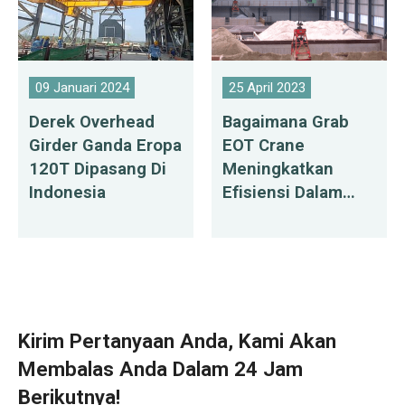
09 Januari 2024
25 April 2023
Derek Overhead
Bagaimana Grab
Girder Ganda Eropa
EOT Crane
120T Dipasang Di
Meningkatkan
Indonesia
Efisiensi Dalam
Penanganan
Material?
Kirim Pertanyaan Anda, Kami Akan
Membalas Anda Dalam 24 Jam
Berikutnya!