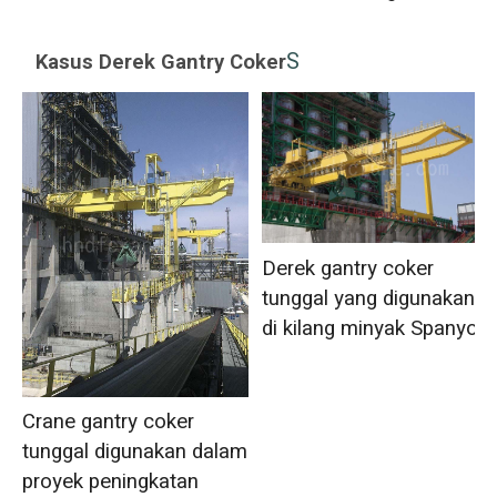
S
Kasus Derek Gantry Coker
Derek gantry coker
tunggal yang digunakan
di kilang minyak Spanyol
Crane gantry coker
tunggal digunakan dalam
proyek peningkatan