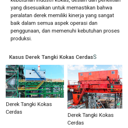
kebutuhan industri kokas, desain dan penelitian
yang disesuaikan untuk memastikan bahwa
peralatan derek memiliki kinerja yang sangat
baik dalam semua aspek operasi dan
penggunaan, dan memenuhi kebutuhan proses
produksi.
S
Kasus Derek Tangki Kokas Cerdas
Derek Tangki Kokas
Cerdas
Derek Tangki Kokas
Cerdas