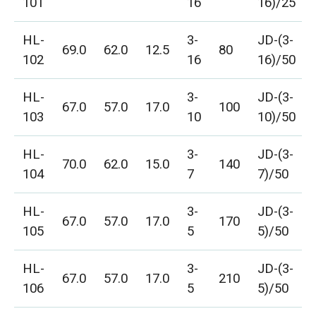
101
16
16)/25
HL-
3-
JD-(3-
69.0
62.0
12.5
80
102
16
16)/50
HL-
3-
JD-(3-
67.0
57.0
17.0
100
103
10
10)/50
HL-
3-
JD-(3-
70.0
62.0
15.0
140
104
7
7)/50
HL-
3-
JD-(3-
67.0
57.0
17.0
170
105
5
5)/50
HL-
3-
JD-(3-
67.0
57.0
17.0
210
106
5
5)/50