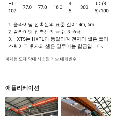
HL-
3-
JD-(3-
77.0
77.0
18.0
300
107
5
5)/100
1. 슬라이딩 접촉선의 표준 길이: 4m, 6m.
2. 슬라이딩 접촉선의 극수: 3~6극.
3. HXTS는 HXTL과 동일하며 전자의 셸은 플라
스틱이고 후자의 셸은 알루미늄 합금입니다.
폐쇄형 도체 막대 시스템 기술 매개변수
애플리케이션