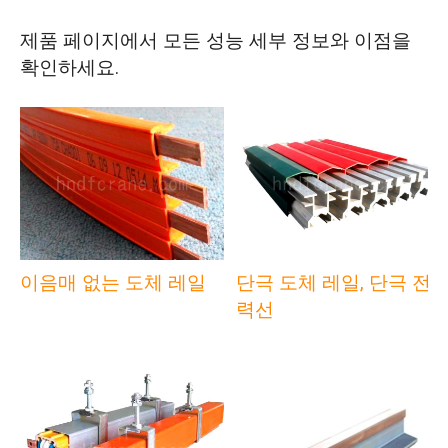
제품 페이지에서 모든 성능 세부 정보와 이점을
확인하세요.
이음매 없는 도체 레일
단극 도체 레일, 단극 전
력선