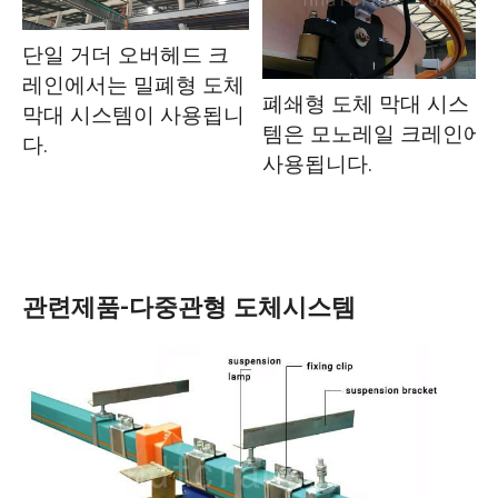
단일 거더 오버헤드 크
레인에서는 밀폐형 도체
폐쇄형 도체 막대 시스
막대 시스템이 사용됩니
템은 모노레일 크레인에
다.
사용됩니다.
관련제품-다중관형 도체시스템