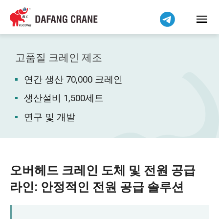
Bahasa Indonesia
Bahasa Melayu
Tiếng Việt
简体中文
고품질 크레인 제조
বাংলা
연간 생산 70,000 크레인
فارسی
Pilipino
생산설비 1,500세트
اردو
연구 및 개발
Українська
Čeština
Беларуская мова
오버헤드 크레인 도체 및 전원 공급
Kiswahili
라인: 안정적인 전원 공급 솔루션
Dansk
Norsk