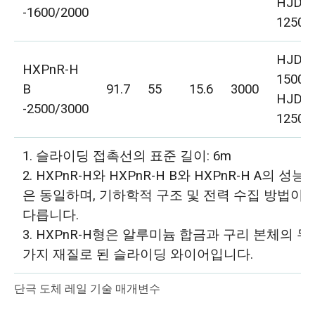
HJD-
-1600/2000
1250C
HJD-
HXPnR-H
1500C
B
91.7
55
15.6
3000
HJD-
-2500/3000
1250C
1. 슬라이딩 접촉선의 표준 길이: 6m
2. HXPnR-H와 HXPnR-H B와 HXPnR-H A의 성능
은 동일하며, 기하학적 구조 및 전력 수집 방법이
다릅니다.
3. HXPnR-H형은 알루미늄 합금과 구리 본체의 두
가지 재질로 된 슬라이딩 와이어입니다.
단극 도체 레일 기술 매개변수