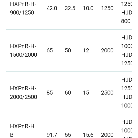
HXPnR-H-
1250
42.0
32.5
10.0
1250
900/1250
HJD-
800
HJD-
HXPnR-H-
1000
65
50
12
2000
1500/2000
HJD-
1250
HJD-
HXPnR-H-
1250
85
60
15
2500
2000/2500
HJD-
1000
HJD-
HXPnR-H
1000C
B
91.7
55
15.6
2000