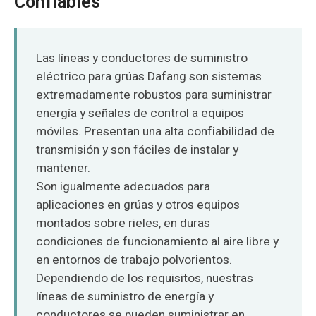
Confiables
O‘zbekcha
Las líneas y conductores de suministro
eléctrico para grúas Dafang son sistemas
extremadamente robustos para suministrar
energía y señales de control a equipos
móviles. Presentan una alta confiabilidad de
transmisión y son fáciles de instalar y
mantener.
Son igualmente adecuados para
aplicaciones en grúas y otros equipos
montados sobre rieles, en duras
condiciones de funcionamiento al aire libre y
en entornos de trabajo polvorientos.
Dependiendo de los requisitos, nuestras
líneas de suministro de energía y
conductores se pueden suministrar en