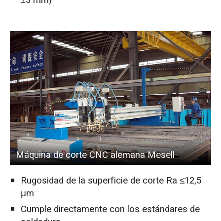
±3 mm)
Máquina de corte CNC alemana Mesell
Rugosidad de la superficie de corte Ra ≤12,5
μm
Cumple directamente con los estándares de