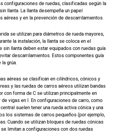
s configuraciones de ruedas, clasificadas según la
 sin llanta. La llanta desempeña un papel
s aéreas y en la prevención de descarrilamientos.
rida se utilizan para diámetros de rueda mayores,
nte la instalación, la llanta se coloca en el
te sin llanta deben estar equipados con ruedas guía
 evitar descarrilamientos. Estos componentes guía
 la grúa.
s aéreas se clasifican en cilíndricos, cónicos y
reas y las ruedas de carros aéreos utilizan bandas
or con forma de C se utilizan principalmente en
 de vigas en I. En configuraciones de carro, como
central suelen tener una rueda activa cónica y una
todos los sistemas de carros pequeños (por ejemplo,
icas. Cuando se utilizan bloques de ruedas cónicas
 se limitan a configuraciones con dos ruedas