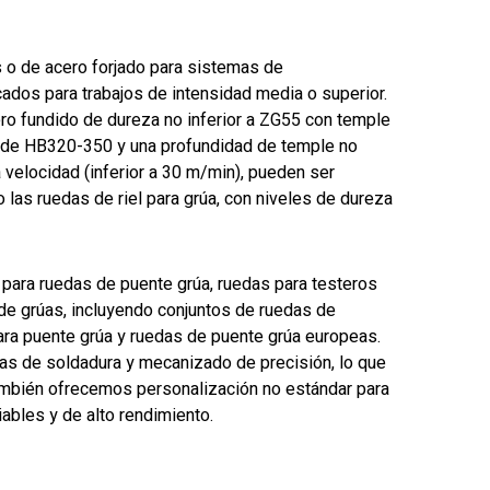
s o de acero forjado para sistemas de
ados para trabajos de intensidad media o superior.
ero fundido de dureza no inferior a ZG55 con temple
eza de HB320-350 y una profundidad de temple no
 velocidad (inferior a 30 m/min), pueden ser
 las ruedas de riel para grúa, con niveles de dureza
para ruedas de puente grúa, ruedas para testeros
de grúas, incluyendo conjuntos de ruedas de
ara puente grúa y ruedas de puente grúa europeas.
s de soldadura y mecanizado de precisión, lo que
 También ofrecemos personalización no estándar para
ables y de alto rendimiento.