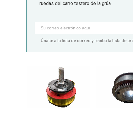
ruedas del carro testero de la grúa.
Únase a la lista de correo y reciba la lista de