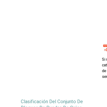
Si
cat
de
ser
Clasificación Del Conjunto De