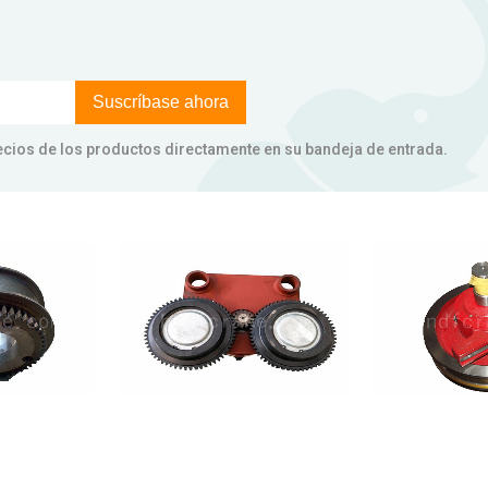
Suscríbase ahora
 precios de los productos directamente en su bandeja de entrada.