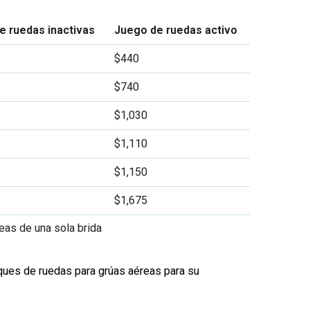
e ruedas inactivas
Juego de ruedas activo
$440
$740
$1,030
$1,110
$1,150
$1,675
eas de una sola brida
ques de ruedas para grúas aéreas para su