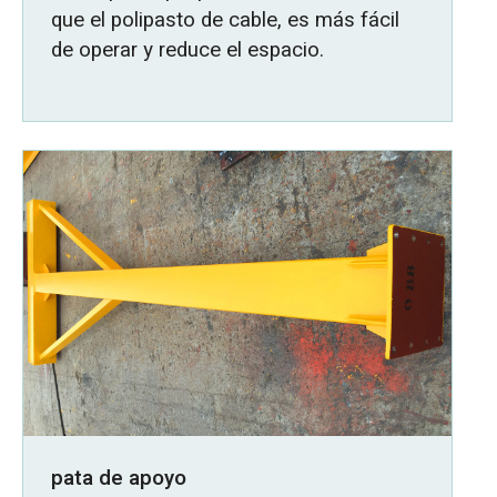
que el polipasto de cable, es más fácil
de operar y reduce el espacio.
pata de apoyo