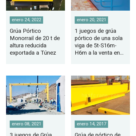
enero 24, 2022
enero 20, 2021
Grúa Pórtico
1 juegos de grúa
Monorrail de 20 t de
pórtico de una sola
altura reducida
viga de 5t-S16m-
exportada a Túnez
H6m a la venta en
Mongolia
enero 08, 2021
enero 14, 2017
3 juegos de Grúa
Grúa de pórtico de