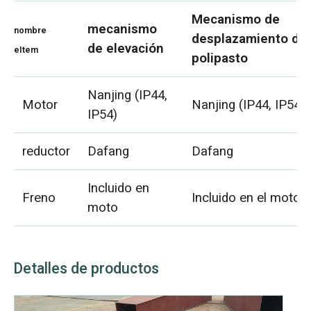
Mecanismo de
mecanismo
nombre
desplazamiento del
de elevación
eItem
polipasto
Nanjing (IP44,
Motor
Nanjing (IP44, IP54)
IP54)
reductor
Dafang
Dafang
Incluido en
Freno
Incluido en el motor
moto
Detalles de productos