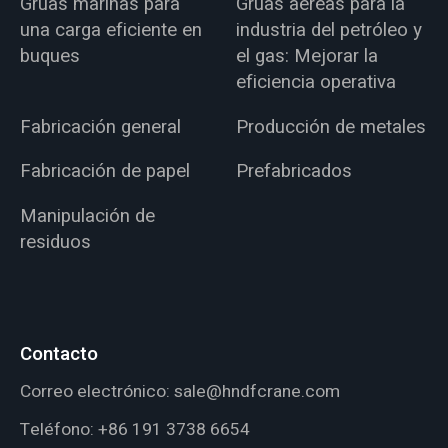
Grúas marinas para
Grúas aéreas para la
una carga eficiente en
industria del petróleo y
buques
el gas: Mejorar la
eficiencia operativa
Fabricación general
Producción de metales
Fabricación de papel
Prefabricados
Manipulación de
residuos
Contacto
Correo electrónico:
sale@hndfcrane.com
Teléfono:
+86 191 3738 6654