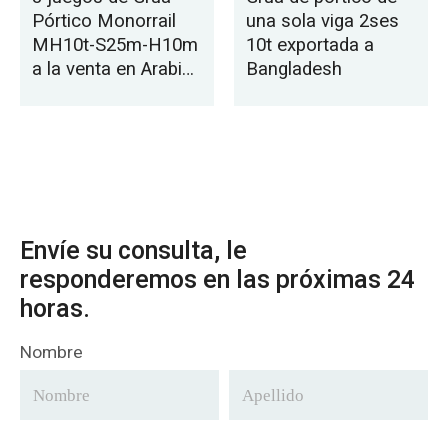
Pórtico Monorrail
una sola viga 2ses
MH10t-S25m-H10m
10t exportada a
a la venta en Arabia
Bangladesh
Saudita
Envíe su consulta, le
responderemos en las próximas 24
horas.
Nombre