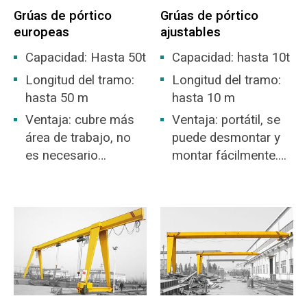
Grúas de pórtico
Grúas de pórtico
europeas
ajustables
Capacidad: Hasta 50t
Capacidad: hasta 10t
Longitud del tramo:
Longitud del tramo:
hasta 50 m
hasta 10 m
Ventaja: cubre más
Ventaja: portátil, se
área de trabajo, no
puede desmontar y
es necesario
montar fácilmente.
construir un almacén
No es necesario
pavimentar el riel del
piso.