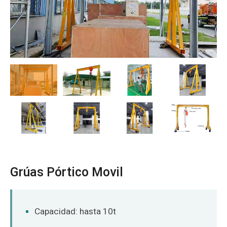
O‘zbekcha
Grúas Pórtico Movil
Capacidad: hasta 10t