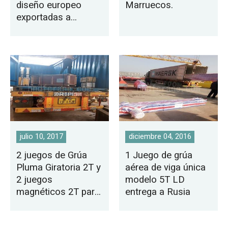
diseño europeo
Marruecos.
exportadas a
México
julio 10, 2017
diciembre 04, 2016
2 juegos de Grúa
1 Juego de grúa
Pluma Giratoria 2T y
aérea de viga única
2 juegos
modelo 5T LD
magnéticos 2T para
entrega a Rusia
EAU