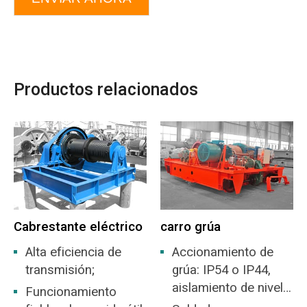
Productos relacionados
Cabrestante eléctrico
carro grúa
Alta eficiencia de
Accionamiento de
transmisión;
grúa: IP54 o IP44,
aislamiento de nivel
Funcionamiento
F