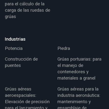
para el cálculo de la
carga de las ruedas de
grúas
Industrias
Potencia
Piedra
Construcción de
Grúas portuarias: para
puentes
el manejo de
contenedores y
materiales a granel
Grúas aéreas
Grúas aéreas para la
aeroespaciales:
industria aeronáutica:
Elevación de precisión
mantenimiento y
para el lanzamiento y
ensamblaje de