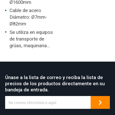
Ø1600mm
Cable de acero
Diámetro: Ø7mm-
Ø82mm
Se utiliza en equipos
de transporte de
grúas, maquinaria
portuaria,
construcción naval,
agarre, construcción
y otras industrias.
Únase a la lista de correo y reciba la lista de
precios de los productos directamente en su
bandeja de entrada.