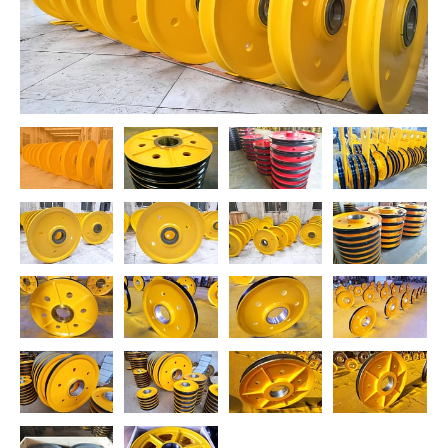
O‘zbekcha