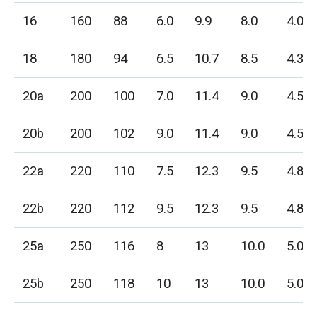
16
160
88
6.0
9.9
8.0
4.0
18
180
94
6.5
10.7
8.5
4.3
20a
200
100
7.0
11.4
9.0
4.5
20b
200
102
9.0
11.4
9.0
4.5
22a
220
110
7.5
12.3
9.5
4.8
22b
220
112
9.5
12.3
9.5
4.8
25a
250
116
8
13
10.0
5.0
25b
250
118
10
13
10.0
5.0