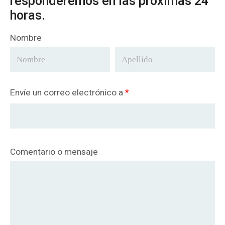
responderemos en las próximas 24
horas.
Nombre
Envíe un correo electrónico a
*
Comentario o mensaje