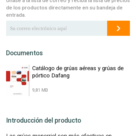
Únase a la lista de correo y reciba la lista de precios
de los productos directamente en su bandeja de
entrada.
Documentos
Catálogo de grúas aéreas y grúas de
pórtico Dafang
9,81 MB
Introducción del producto
Las grúas monorriel son más efectivas en