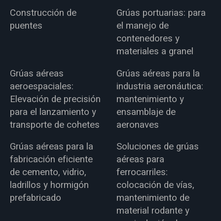
Construcción de
Grúas portuarias: para
puentes
el manejo de
contenedores y
materiales a granel
Grúas aéreas
Grúas aéreas para la
aeroespaciales:
industria aeronáutica:
Elevación de precisión
mantenimiento y
para el lanzamiento y
ensamblaje de
transporte de cohetes
aeronaves
Grúas aéreas para la
Soluciones de grúas
fabricación eficiente
aéreas para
de cemento, vidrio,
ferrocarriles:
ladrillos y hormigón
colocación de vías,
prefabricado
mantenimiento de
material rodante y