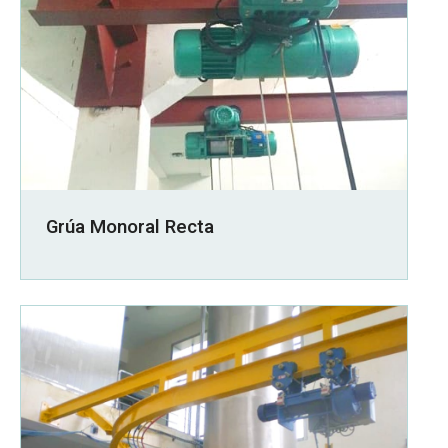
Grúa Monoral Recta