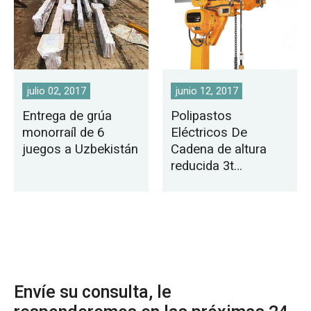
julio 02, 2017
junio 12, 2017
Entrega de grúa
Polipastos
monorraíl de 6
Eléctricos De
juegos a Uzbekistán
Cadena de altura
reducida 3t
exportado a
Filipinas
Envíe su consulta, le