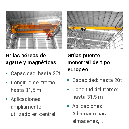
Grúas aéreas de
Grúas puente
agarre y magnéticas
monorraíl de tipo
europeo
Capacidad: hasta 20t
Capacidad: hasta 20t
Longitud del tramo:
Longitud del tramo:
hasta 31,5 m
hasta 31,5 m
Aplicaciones:
Aplicaciones:
ampliamente
Adecuado para
utilizado en centrales
almacenes,
eléctricas, patios de
existencias de