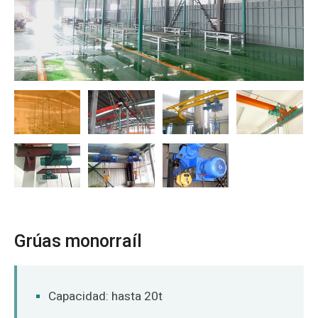
O‘zbekcha
Grúas monorraíl
Capacidad: hasta 20t