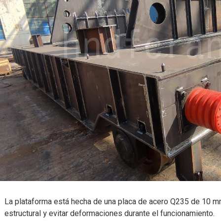
La plataforma está hecha de una placa de acero Q235 de 10 mm
estructural y evitar deformaciones durante el funcionamiento.