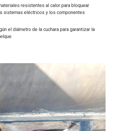
materiales resistentes al calor para bloquear
los sistemas eléctricos y los componentes
ún el diámetro de la cuchara para garantizar la
uelque.