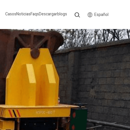
Casos
Noticias
Faqs
Descargar
blogs
Español