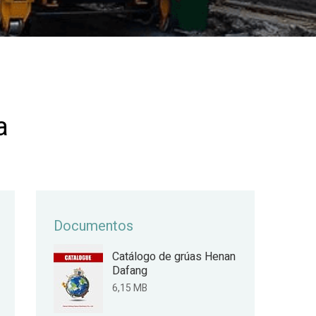
a
Documentos
Catálogo de grúas Henan
Dafang
6,15 MB