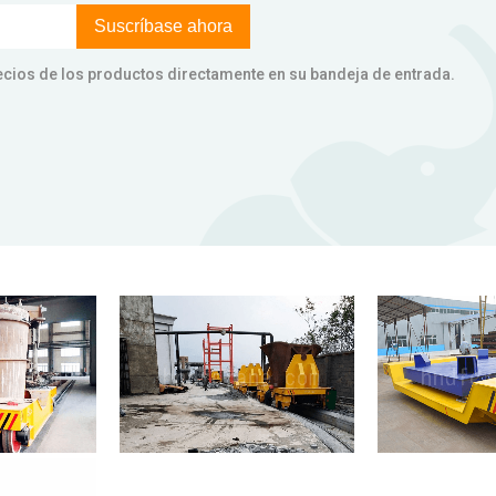
Suscríbase ahora
 precios de los productos directamente en su bandeja de entrada.